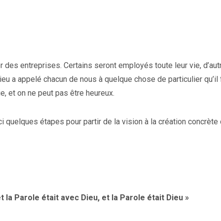
des entreprises. Certains seront employés toute leur vie, d’aut
Dieu a appelé chacun de nous à quelque chose de particulier qu’il 
ie, et on ne peut pas être heureux.
ici quelques étapes pour partir de la vision à la création concrète
la Parole était avec Dieu, et la Parole était Dieu »