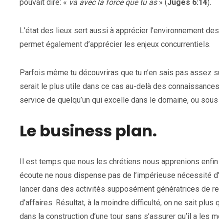
pouvait dire: «
va avec la force que tu as
» (
Juges 6:14
).
L’état des lieux sert aussi à apprécier l’environnement des 
permet également d’apprécier les enjeux concurrentiels.
Parfois même tu découvriras que tu n’en sais pas assez sur 
serait le plus utile dans ce cas au-delà des connaissances 
service de quelqu’un qui excelle dans le domaine, ou sous
Le business plan.
Il est temps que nous les chrétiens nous apprenions enfin
écoute ne nous dispense pas de l’impérieuse nécessité d
lancer dans des activités supposément génératrices de re
d’affaires. Résultat, à la moindre difficulté, on ne sait plu
dans la construction d’une tour sans s’assurer qu’il a les m