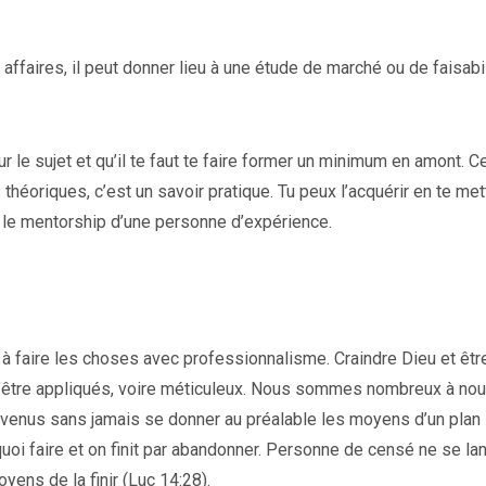
affaires, il peut donner lieu à une étude de marché ou de faisabil
le sujet et qu’il te faut te faire former un minimum en amont. Ce
théoriques, c’est un savoir pratique. Tu peux l’acquérir en te met
 le mentorship d’une personne d’expérience.
 à faire les choses avec professionnalisme. Craindre Dieu et êtr
’être appliqués, voire méticuleux. Nous sommes nombreux à no
venus sans jamais se donner au préalable les moyens d’un plan
s quoi faire et on finit par abandonner. Personne de censé ne se la
oyens de la finir (Luc 14:28).