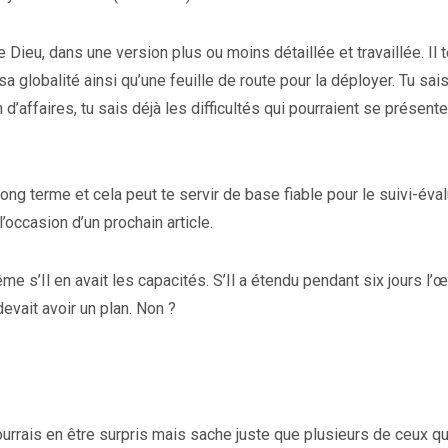
e Dieu, dans une version plus ou moins détaillée et travaillée. Il 
 globalité ainsi qu’une feuille de route pour la déployer. Tu sai
 d’affaires, tu sais déjà les difficultés qui pourraient se présente
ng terme et cela peut te servir de base fiable pour le suivi-éval
’occasion d’un prochain article.
me s’Il en avait les capacités. S’Il a étendu pendant six jours l’
 devait avoir un plan. Non ?
ourrais en être surpris mais sache juste que plusieurs de ceux qu