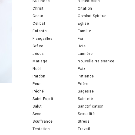
Business
Bénédiction
Christ
Citation
Coeur
Combat Spirituel
Célibat
Eglise
Enfants
Famille
Fiançailles
Foi
Grâce
Joie
Jésus
Lumière
Mariage
Nouvelle Naissance
Noël
Paix
Pardon
Patience
Peur
Prière
Péché
Sagesse
Saint-Esprit
Sainteté
Salut
Sanctification
Sexe
Sexualité
Souffrance
Stress
Tentation
Travail