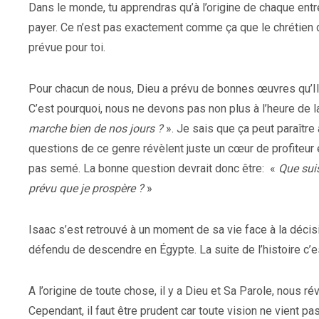
Dans le monde, tu apprendras qu’à l’origine de chaque entrep
payer. Ce n’est pas exactement comme ça que le chrétien d
prévue pour toi.
Pour chacun de nous, Dieu a prévu de bonnes œuvres qu’Il 
C’est pourquoi, nous ne devons pas non plus à l’heure de l
marche bien de nos jours ?
». Je sais que ça peut paraître
questions de ce genre révèlent juste un cœur de profiteur et
pas semé. La bonne question devrait donc être: «
Que suis
prévu que je prospère ?
»
Isaac s’est retrouvé à un moment de sa vie face à la décisi
défendu de descendre en Égypte. La suite de l’histoire c’es
A l’origine de toute chose, il y a Dieu et Sa Parole, nous ré
Cependant, il faut être prudent car toute vision ne vient 