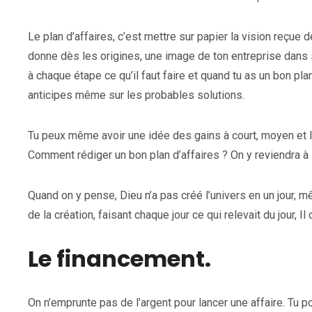
Le plan d’affaires, c’est mettre sur papier la vision reçue d
donne dès les origines, une image de ton entreprise dans sa
à chaque étape ce qu’il faut faire et quand tu as un bon plan
anticipes même sur les probables solutions.
Tu peux même avoir une idée des gains à court, moyen et lo
Comment rédiger un bon plan d’affaires ? On y reviendra à l
Quand on y pense, Dieu n’a pas créé l’univers en un jour, mê
de la création, faisant chaque jour ce qui relevait du jour, Il
Le financement.
On n’emprunte pas de l’argent pour lancer une affaire. Tu p