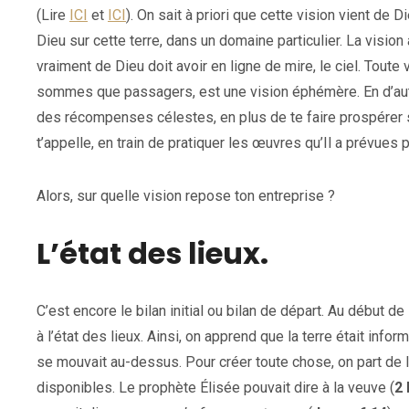
(Lire
ICI
et
ICI
). On sait à priori que cette vision vient de D
Dieu sur cette terre, dans un domaine particulier. La vision
vraiment de Dieu doit avoir en ligne de mire, le ciel. Toute
sommes que passagers, est une vision éphémère. En d’autr
des récompenses célestes, en plus de te faire prospérer su
t’appelle, en train de pratiquer les œuvres qu’Il a prévues p
Alors, sur quelle vision repose ton entreprise ?
L’état des lieux.
C’est encore le bilan initial ou bilan de départ. Au début d
à l’état des lieux. Ainsi, on apprend que la terre était infor
se mouvait au-dessus. Pour créer toute chose, on part de 
disponibles. Le prophète Élisée pouvait dire à la veuve (
2 