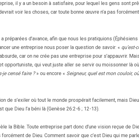
rise, il y a un besoin à satisfaire, pour lequel les gens sont prê
evrait voir les choses, car toute bonne œuvre n’a pas forcément
a préparées d’avance, afin que nous les pratiquions (Éphésiens 
ancer une entreprise nous poser la question de savoir: «
qu’est-c
 absurde, car on ne crée pas une entreprise pour s’appauvrir. Mai
 opportuniste, qui veut juste aller se servir ou moissonner là où 
-je censé faire ?
» ou encore «
Seigneur, quel est mon couloir, où
on de s’exiler où tout le monde prospérait facilement, mais Dieu 
t que Dieu l’a béni là (Genèse 26:2-6 ; 12-13).
vèle la Bible. Toute entreprise part donc d’une vision reçue de Die
pas forcément de Dieu. Comment savoir que c’est Dieu qui me parl