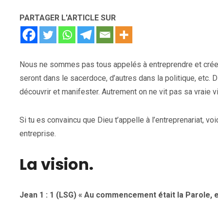
PARTAGER L'ARTICLE SUR
Nous ne sommes pas tous appelés à entreprendre et créer 
seront dans le sacerdoce, d’autres dans la politique, etc. 
découvrir et manifester. Autrement on ne vit pas sa vraie v
Si tu es convaincu que Dieu t’appelle à l’entreprenariat, vo
entreprise.
La vision.
Jean 1 : 1 (LSG) « Au commencement était la Parole, et 