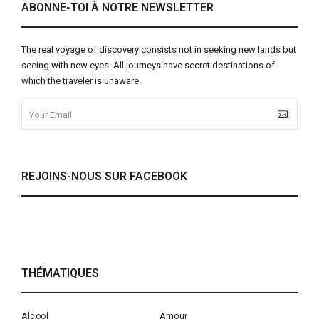
ABONNE-TOI À NOTRE NEWSLETTER
The real voyage of discovery consists not in seeking new lands but
seeing with new eyes. All journeys have secret destinations of
which the traveler is unaware.
REJOINS-NOUS SUR FACEBOOK
THÉMATIQUES
Alcool
Amour