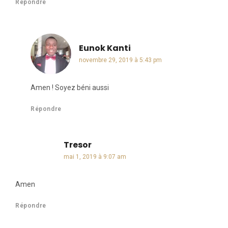
Répondre
Eunok Kanti
dit :
novembre 29, 2019 à 5:43 pm
Amen ! Soyez béni aussi
Répondre
Tresor
dit :
mai 1, 2019 à 9:07 am
Amen
Répondre