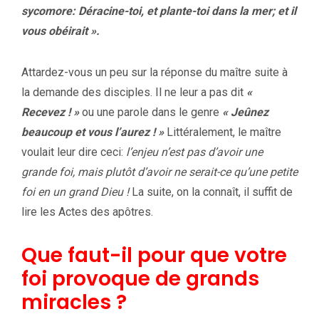
sycomore: Déracine-toi, et plante-toi dans la mer; et il
vous obéirait ».
Attardez-vous un peu sur la réponse du maître suite à
la demande des disciples. Il ne leur a pas dit
«
Recevez !
»
ou une parole dans le genre
« Jeûnez
beaucoup et vous l’aurez ! »
Littéralement, le maître
voulait leur dire ceci:
l’enjeu n’est pas d’avoir une
grande foi, mais plutôt d’avoir ne serait-ce qu’une petite
foi en un grand Dieu !
La suite, on la connaît, il suffit de
lire les Actes des apôtres.
Que faut-il pour que votre
foi provoque de grands
miracles ?