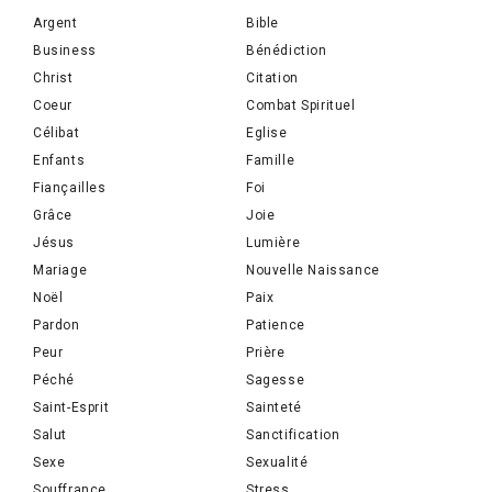
Argent
Bible
Business
Bénédiction
Christ
Citation
Coeur
Combat Spirituel
Célibat
Eglise
Enfants
Famille
Fiançailles
Foi
Grâce
Joie
Jésus
Lumière
Mariage
Nouvelle Naissance
Noël
Paix
Pardon
Patience
Peur
Prière
Péché
Sagesse
Saint-Esprit
Sainteté
Salut
Sanctification
Sexe
Sexualité
Souffrance
Stress