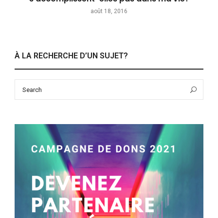
août 18, 2016
À LA RECHERCHE D’UN SUJET?
Search
Sea
for: