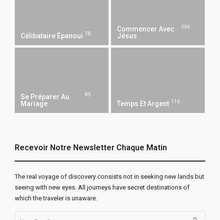
366
Commencer Avec
78
Célibataire Épanoui
Jésus
85
Se Préparer Au
116
Mariage
Temps Et Argent
Recevoir Notre Newsletter Chaque Matin
The real voyage of discovery consists not in seeking new lands but
seeing with new eyes. All journeys have secret destinations of
which the traveler is unaware.