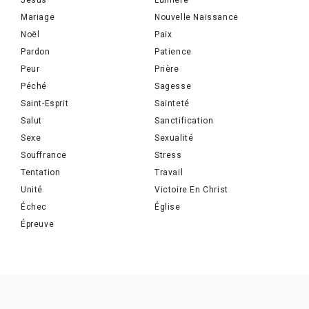
Jésus
Lumière
Mariage
Nouvelle Naissance
Noël
Paix
Pardon
Patience
Peur
Prière
Péché
Sagesse
Saint-Esprit
Sainteté
Salut
Sanctification
Sexe
Sexualité
Souffrance
Stress
Tentation
Travail
Unité
Victoire En Christ
Échec
Église
Épreuve