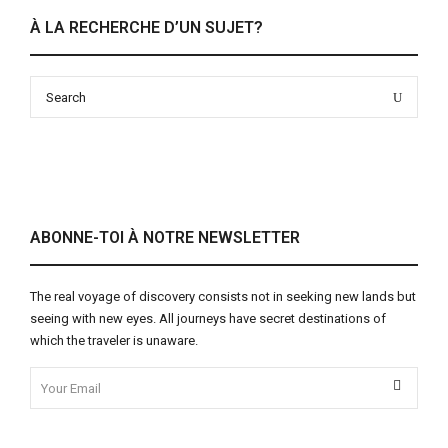
À LA RECHERCHE D’UN SUJET?
Search
Search
for:
ABONNE-TOI À NOTRE NEWSLETTER
The real voyage of discovery consists not in seeking new lands but
seeing with new eyes. All journeys have secret destinations of
which the traveler is unaware.