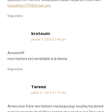
louisclinton770@gmail.com
Répondre
krotoum
dit :
janvier 7, 2020 à 3:40 pm
Amennn!!!!
mon histoire est semblable à la tienne.
Répondre
Teresa
dit :
juillet 21, 2019 à 1:37 am
Amen,mon frère ton histoire ma beaucoup touché,ma donné