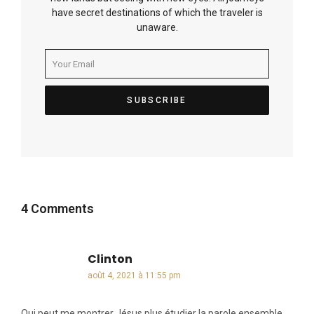
have secret destinations of which the traveler is
unaware.
4 Comments
Clinton
dit :
août 4, 2021 à 11:55 pm
Qui peut me montrer Jésus plus étudier la parole ensemble