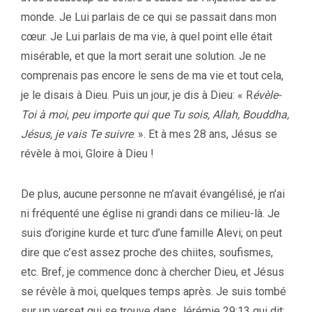
monde. Je Lui parlais de ce qui se passait dans mon
cœur. Je Lui parlais de ma vie, à quel point elle était
misérable, et que la mort serait une solution. Je ne
comprenais pas encore le sens de ma vie et tout cela,
je le disais à Dieu. Puis un jour, je dis à Dieu: « R
évèle-
Toi à moi, peu importe qui que Tu sois, Allah, Bouddha,
Jésus, je vais Te suivre
. ». Et à mes 28 ans, Jésus se
révèle à moi, Gloire à Dieu !
De plus, aucune personne ne m’avait évangélisé, je n’ai
ni fréquenté une église ni grandi dans ce milieu-là. Je
suis d’origine kurde et turc d’une famille Alevi; on peut
dire que c’est assez proche des chiites, soufismes,
etc. Bref, je commence donc à chercher Dieu, et Jésus
se révèle à moi, quelques temps après. Je suis tombé
sur un verset qui se trouve dans Jérémie 29:13 qui dit: