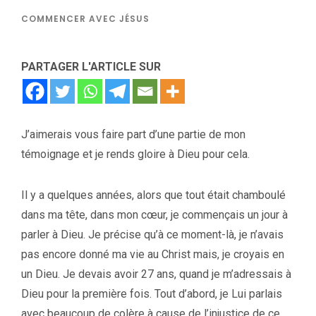
COMMENCER AVEC JÉSUS
PARTAGER L'ARTICLE SUR
J’aimerais vous faire part d’une partie de mon
témoignage et je rends gloire à Dieu pour cela.
Il y a quelques années, alors que tout était chamboulé
dans ma tête, dans mon cœur, je commençais un jour à
parler à Dieu. Je précise qu’à ce moment-là, je n’avais
pas encore donné ma vie au Christ mais, je croyais en
un Dieu. Je devais avoir 27 ans, quand je m’adressais à
Dieu pour la première fois. Tout d’abord, je Lui parlais
avec beaucoup de colère à cause de l’injustice de ce