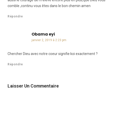
aussi le courage de m’élève encore plus en plus,que Dieu vous
comble ,continu vous êtes dans le bon chemin amen
Répondre
Obama eyi
dit :
janvier 2, 2019 à 2:23 pm
Chercher Dieu avec notre coeur signifie koi exactement ?
Répondre
Laisser Un Commentaire