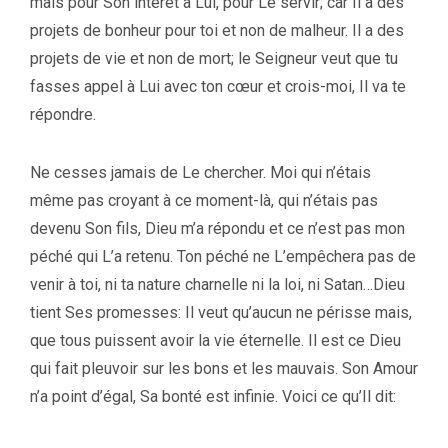
mais pour Son intérêt à Lui, pour Le servir; car Il a des
projets de bonheur pour toi et non de malheur. Il a des
projets de vie et non de mort; le Seigneur veut que tu
fasses appel à Lui avec ton cœur et crois-moi, Il va te
répondre.
Ne cesses jamais de Le chercher. Moi qui n’étais
même pas croyant à ce moment-là, qui n’étais pas
devenu Son fils, Dieu m’a répondu et ce n’est pas mon
péché qui L’a retenu. Ton péché ne L’empêchera pas de
venir à toi, ni ta nature charnelle ni la loi, ni Satan…Dieu
tient Ses promesses: Il veut qu’aucun ne périsse mais,
que tous puissent avoir la vie éternelle. Il est ce Dieu
qui fait pleuvoir sur les bons et les mauvais. Son Amour
n’a point d’égal, Sa bonté est infinie. Voici ce qu’Il dit: