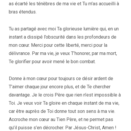
as écarté les ténèbres de ma vie et Tu m’as accueilli à
bras étendus.
Tu as partagé avec moi Ta glorieuse lumière qui, en un
instant a dissipé l’obscurité dans les profondeurs de
mon cœur. Merci pour cette liberté, merci pour la
délivrance. Par ma vie, je veux T’honorer, par ma mort,
Te glorifier pour avoir mené le bon combat.
Donne à mon cœur pour toujours ce désir ardent de
T’aimer chaque jour encore plus, et de Te chercher
davantage. Je le crois Père que rien n’est impossible à
Toi. Je veux voir Ta gloire en chaque instant de ma vie,
car être auprès de Toi donne tout son sens à ma vie.
Accroche mon cœur au Tien Père, et ne permet pas
qu’il puisse s’en décrocher. Par Jésus-Christ, Amen !