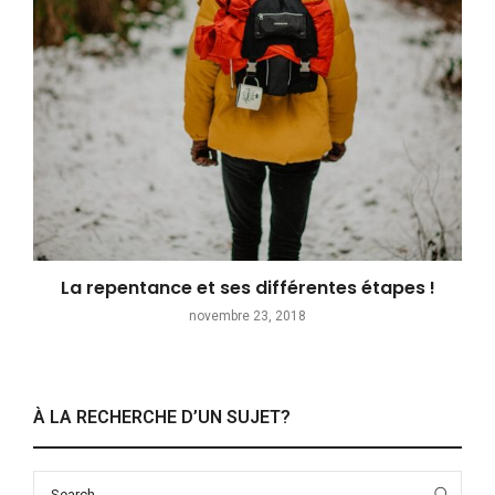
La repentance et ses différentes étapes !
novembre 23, 2018
À LA RECHERCHE D’UN SUJET?
Search
Sea