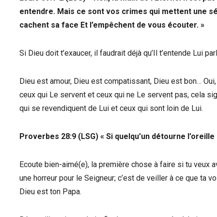
entendre. Mais ce sont vos crimes qui mettent une sé
cachent sa face Et l’empêchent de vous écouter. »
Si Dieu doit t’exaucer, il faudrait déjà qu’Il t’entende Lui p
Dieu est amour, Dieu est compatissant, Dieu est bon… Oui, m
ceux qui Le servent et ceux qui ne Le servent pas, cela sig
qui se revendiquent de Lui et ceux qui sont loin de Lui.
Proverbes 28:9 (LSG) « Si quelqu’un détourne l’oreille
Ecoute bien-aimé(e), la première chose à faire si tu veux a
une horreur pour le Seigneur; c’est de veiller à ce que ta vo
Dieu est ton Papa.