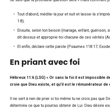
Tout d’abord, médite-la jour et nuit et laisse-la s’impré
1:8);
Ensuite, selon ton besoin (mariage, enfant, guérison, s
dit dessus et approprie-toi chacune de ces vérités (Ac
Et enfin, déclare cette parole (Psaumes 118:17; Exode
En priant avec foi
Hébreux 11:6 (LSG) « Or sans la foi il est impossible de
croie que Dieu existe, et qu’il est le rémunérateur de 
Il ne sert à rien de prier si toi même tu ne crois pas que 
détermine ce que tu pourras obtenir de Lui. Dieu désire ex