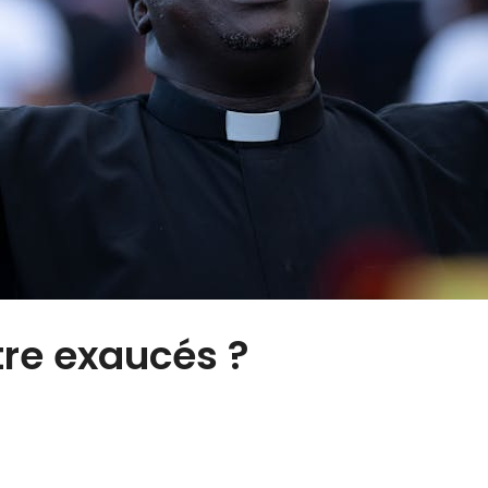
re exaucés ?