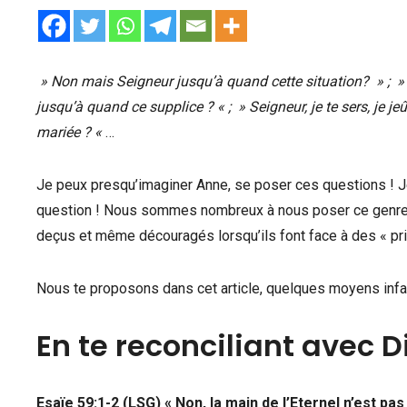
» Non mais Seigneur jusqu’à quand cette situation? » ; » S
jusqu’à quand ce supplice ? « ; » Seigneur, je te sers, je j
mariée ? «
…
Je peux presqu’imaginer Anne, se poser ces questions ! J
question ! Nous sommes nombreux à nous poser ce genre 
deçus et même découragés lorsqu’ils font face à des « pr
Nous te proposons dans cet article, quelques moyens infail
En te reconciliant avec D
Esaïe 59:1-2 (LSG) « Non, la main de l’Eternel n’est pa