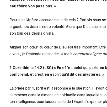
satisfaire vos passions. »
Pourquoi l’Apôtre Jacques nous dit cela ? Parfois nous ne
orgueil, nos désirs, notre volonté. Alors que Dieu souhait
son tour des désirs divins.
Aligner son cœur, au cœur de Dieu est très important. Être 
niveau, je t’entends demander
» mais comment aligner mon
1 Corinthiens 14:2 (LSG) « En effet, celui qui parle e
comprend, et c’est en esprit qu’il dit des mystères. »
La prière par l’Esprit est la réponse à ta question. Il s’agit
t’emmener dans la dimension spirituelle dans laquelle tu doi
ton intelligence, pour laisser celle de l’Esprit s’exprimer p