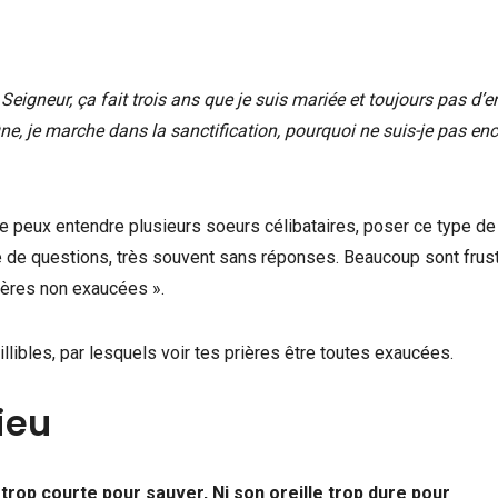
eigneur, ça fait trois ans que je suis mariée et toujours pas d’e
eûne, je marche dans la sanctification, pourquoi ne suis-je pas en
e peux entendre plusieurs soeurs célibataires, poser ce type de
de questions, très souvent sans réponses. Beaucoup sont frust
ières non exaucées ».
libles, par lesquels voir tes prières être toutes exaucées.
ieu
s trop courte pour sauver, Ni son oreille trop dure pour