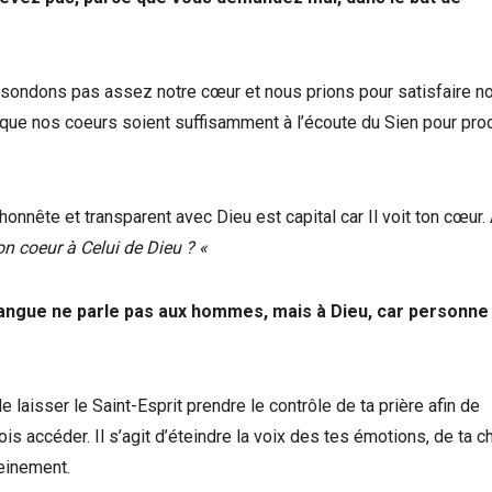
 sondons pas assez notre cœur et nous prions pour satisfaire no
e que nos coeurs soient suffisamment à l’écoute du Sien pour pro
honnête et transparent avec Dieu est capital car Il voit ton cœur.
 coeur à Celui de Dieu ? «
n langue ne parle pas aux hommes, mais à Dieu, car personne
 de laisser le Saint-Esprit prendre le contrôle de ta prière afin de
s accéder. Il s’agit d’éteindre la voix des tes émotions, de ta ch
leinement.