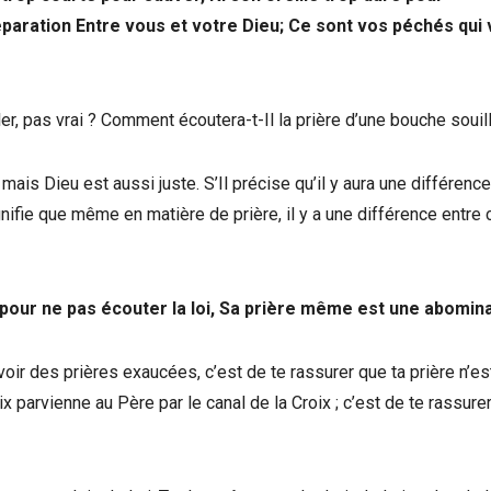
paration Entre vous et votre Dieu; Ce sont vos péchés qui
arler, pas vrai ? Comment écoutera-t-Il la prière d’une bouche souil
ais Dieu est aussi juste. S’Il précise qu’il y aura une différence
nifie que même en matière de prière, il y a une différence entre
 pour ne pas écouter la loi, Sa prière même est une abomina
voir des prières exaucées, c’est de te rassurer que ta prière n’es
ix parvienne au Père par le canal de la Croix ; c’est de te rassure