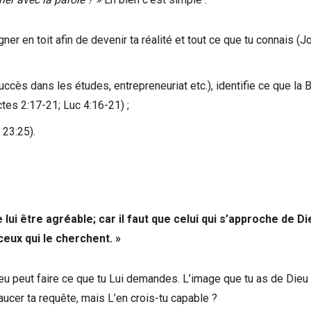
gner en toit afin de devenir ta réalité et tout ce que tu connais (
uccès dans les études, entrepreneuriat etc.), identifie ce que la B
tes 2:17-21; Luc 4:16-21) ;
 23:25).
 lui être agréable; car il faut que celui qui s’approche de Di
ceux qui le cherchent. »
Dieu peut faire ce que tu Lui demandes. L’image que tu as de Dieu
aucer ta requête, mais L’en crois-tu capable ?