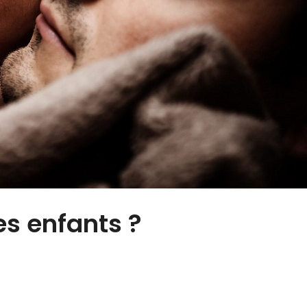
s enfants ?