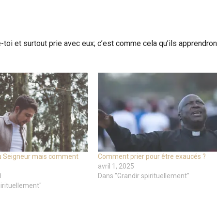
ce-toi et surtout prie avec eux; c’est comme cela qu’ils apprendron
au Seigneur mais comment
Comment prier pour être exaucés ?
avril 1, 2025
0
Dans "Grandir spirituellement"
irituellement"