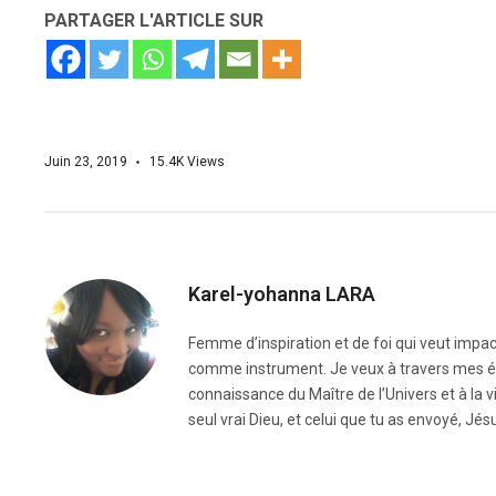
PARTAGER L'ARTICLE SUR
Juin 23, 2019
15.4K
Views
Karel-yohanna LARA
Femme d’inspiration et de foi qui veut impac
comme instrument. Je veux à travers mes écr
connaissance du Maître de l’Univers et à la vie é
seul vrai Dieu, et celui que tu as envoyé, Jésu