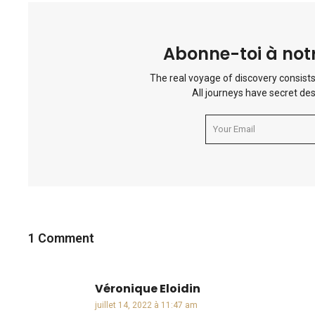
Abonne-toi à notr
The real voyage of discovery consists
All journeys have secret des
1 Comment
Véronique Eloidin
dit :
juillet 14, 2022 à 11:47 am