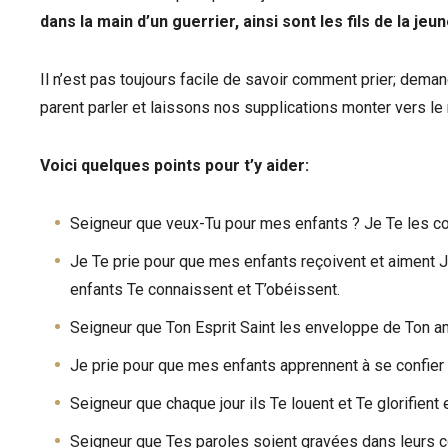
dans la main d’un guerrier, ainsi sont les fils de la jeu
Il n’est pas toujours facile de savoir comment prier; dema
parent parler et laissons nos supplications monter vers le
Voici quelques points pour t’y aider:
Seigneur que veux-Tu pour mes enfants ? Je Te les co
Je Te prie pour que mes enfants reçoivent et aiment 
enfants Te connaissent et T’obéissent.
Seigneur que Ton Esprit Saint les enveloppe de Ton am
Je prie pour que mes enfants apprennent à se confier en
Seigneur que chaque jour ils Te louent et Te glorifient
Seigneur que Tes paroles soient gravées dans leurs 