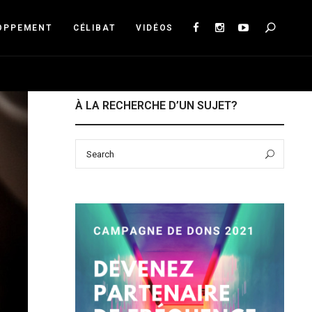
Sea
OPPEMENT
CÉLIBAT
VIDÉOS
À LA RECHERCHE D’UN SUJET?
Search
Sear
for: