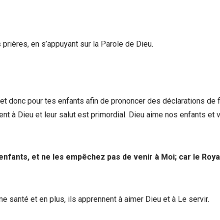
 prières, en s’appuyant sur la Parole de Dieu.
 et donc pour tes enfants afin de prononcer des déclarations de f
t à Dieu et leur salut est primordial. Dieu aime nos enfants et 
ts enfants, et ne les empêchez pas de venir à Moi; car le Ro
ne santé et en plus, ils apprennent à aimer Dieu et à Le servir.