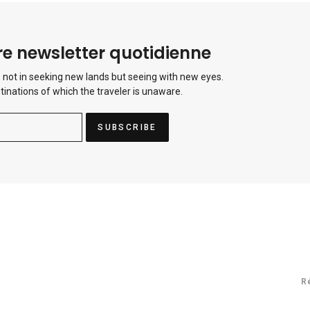
e newsletter quotidienne
 not in seeking new lands but seeing with new eyes.
tinations of which the traveler is unaware.
R