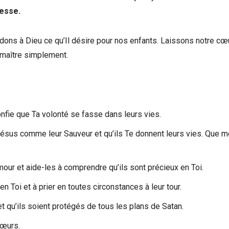
nesse.
ndons à Dieu ce qu’Il désire pour nos enfants. Laissons notre cœ
 maître simplement.
nfie que Ta volonté se fasse dans leurs vies.
Jésus comme leur Sauveur et qu’ils Te donnent leurs vies. Que 
our et aide-les à comprendre qu’ils sont précieux en Toi.
 Toi et à prier en toutes circonstances à leur tour.
 et qu’ils soient protégés de tous les plans de Satan.
cœurs.