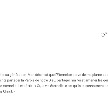
19
ter sa génération. Mon désir est que l’Éternel se serve de ma plume et 
its partager la Parole de notre Dieu, partager ma foi et amener les gen
ternelle. Il est écrit: » Or, la vie éternelle, c’est qu’ils te connaissent, toi
s Christ. »