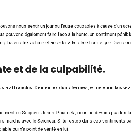
vons nous sentir un jour ou l’autre coupables à cause d’un act
s pouvons également faire face à la honte, un sentiment pénibl
e plus en être victime et accéder à la totale liberté que Dieu don
te et de la culpabilité.
 nous a affranchis. Demeurez donc fermes, et ne vous laissez
viennent du Seigneur Jésus. Pour cela, nous ne devons pas les l
tre marche avec le Seigneur. Si tu restes dans ces sentiments s
able qui n’a point de vérité en lui.