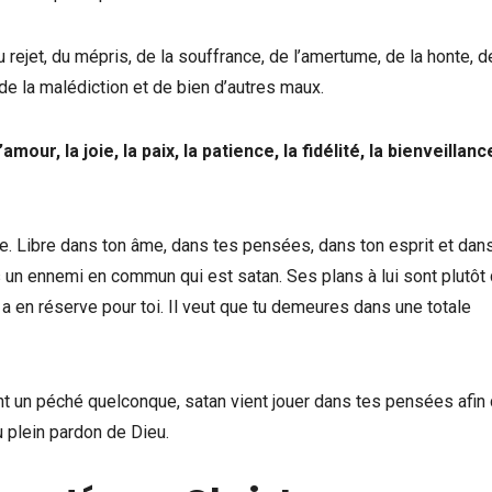
du rejet, du mépris, de la souffrance, de l’amertume, de la honte, d
e, de la malédiction et de bien d’autres maux.
’amour, la joie, la paix, la patience, la fidélité, la bienveillance
re. Libre dans ton âme, dans tes pensées, dans ton esprit et dan
 un ennemi en commun qui est satan. Ses plans à lui sont plutôt 
 en réserve pour toi. Il veut que tu demeures dans une totale
ant un péché quelconque, satan vient jouer dans tes pensées afin 
u plein pardon de Dieu.