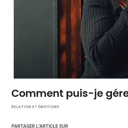
Comment puis-je gérer 
RELATION ET ÉMOTIONS
PARTAGER L'ARTICLE SUR