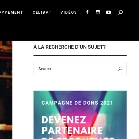
Sea
OPPEMENT
CÉLIBAT
VIDÉOS
À LA RECHERCHE D’UN SUJET?
Search
Sear
for: