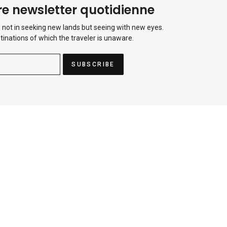
e newsletter quotidienne
 not in seeking new lands but seeing with new eyes.
tinations of which the traveler is unaware.