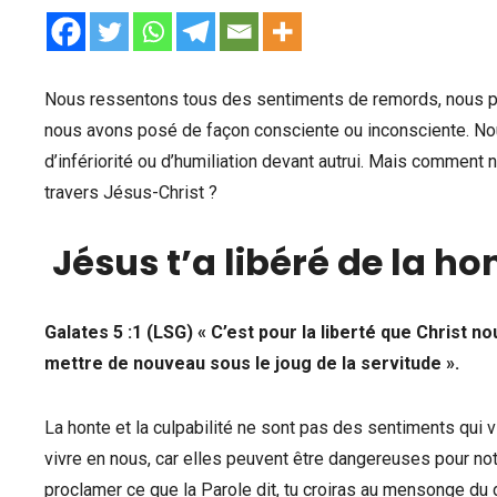
Nous ressentons tous des sentiments de remords, nous pou
nous avons posé de façon consciente ou inconsciente. Nou
d’infériorité ou d’humiliation devant autrui. Mais comment n
travers Jésus-Christ ?
Jésus t’a libéré de la hon
Galates 5 :1 (LSG) « C’est pour la liberté que Christ
mettre de nouveau sous le joug de la servitude ».
La honte et la culpabilité ne sont pas des sentiments qui 
vivre en nous, car elles peuvent être dangereuses pour no
proclamer ce que la Parole dit, tu croiras au mensonge du di