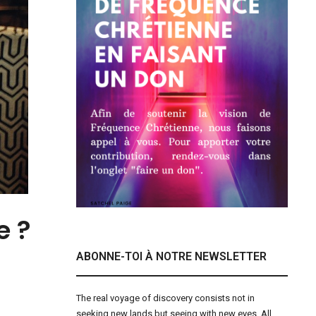
e ?
ABONNE-TOI À NOTRE NEWSLETTER
The real voyage of discovery consists not in
seeking new lands but seeing with new eyes. All