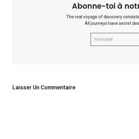
Abonne-toi à notr
The real voyage of discovery consists
All journeys have secret des
Laisser Un Commentaire