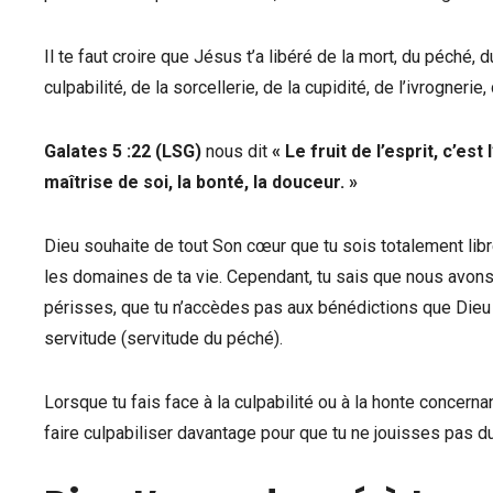
Il te faut croire que Jésus t’a libéré de la mort, du péché, 
culpabilité, de la sorcellerie, de la cupidité, de l’ivrogneri
Galates 5 :22 (LSG)
nous dit
« Le fruit de l’esprit, c’est l
maîtrise de soi, la bonté, la douceur. »
Dieu souhaite de tout Son cœur que tu sois totalement lib
les domaines de ta vie. Cependant, tu sais que nous avons
périsses, que tu n’accèdes pas aux bénédictions que Dieu a
servitude (servitude du péché).
Lorsque tu fais face à la culpabilité ou à la honte concern
faire culpabiliser davantage pour que tu ne jouisses pas d