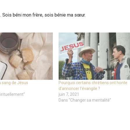
. Sois béni mon frère, sois bénie ma sœur.
u sang de Jésus
Pourquoi certains chrétiens ont honte
d’annoncer l’évangile ?
irituellement"
juin 7, 2021
Dans "Changer sa mentalité"