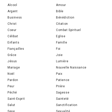
Alcool
Amour
Argent
Bible
Business
Bénédiction
Christ
Citation
Coeur
Combat Spirituel
Célibat
Eglise
Enfants
Famille
Fiançailles
Foi
Grâce
Joie
Jésus
Lumière
Mariage
Nouvelle Naissance
Noël
Paix
Pardon
Patience
Peur
Prière
Péché
Sagesse
Saint-Esprit
Sainteté
Salut
Sanctification
Sexe
Sexualité