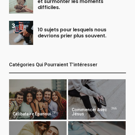
et surmonter les moments
difficiles.
10 sujets pour lesquels nous
devrions prier plus souvent.
Catégories Qui Pourraient T’intéresser
366
Commencer Avec
78
Célibataire Épanoui
Jésus