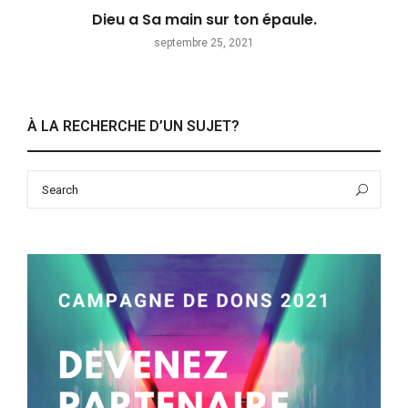
Dieu a Sa main sur ton épaule.
septembre 25, 2021
À LA RECHERCHE D’UN SUJET?
Search
Sea
for: