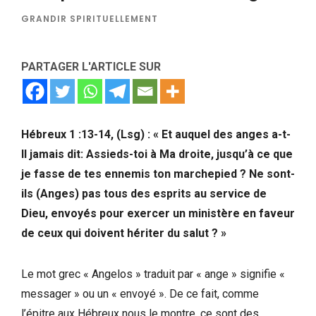
GRANDIR SPIRITUELLEMENT
PARTAGER L'ARTICLE SUR
Hébreux 1 :13-14, (Lsg) : « Et auquel des anges a-t-
Il jamais dit: Assieds-toi à Ma droite, jusqu’à ce que
je fasse de tes ennemis ton marchepied ? Ne sont-
ils (Anges) pas tous des esprits au service de
Dieu, envoyés pour exercer un ministère en faveur
de ceux qui doivent hériter du salut ? »
Le mot grec « Angelos » traduit par « ange » signifie «
messager » ou un « envoyé ». De ce fait, comme
l’épitre aux Hébreux nous le montre, ce sont des