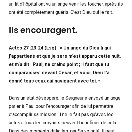
un lit d’hôpital ont vu un ange venir les toucher, après ils
ont été complètement guéris. C’est Dieu qui le fait.
Ils encouragent.
Actes 27 :23-24 (Lsg) : « Un ange du Dieu à qui
j’appartiens et que je sers m’est apparu cette nuit,
et m’a dit : Paul, ne crains point ; il faut que tu
comparaisses devant César, et voici, Dieu t’a
donné tous ceux qui naviguent avec toi. »
Dans un état désespéré, le Seigneur a envoyé un ange
parler à Paul pour l’encourager afin de lui permettre
d’accomplir sa mission. Il ne le fait pas qu’avec les
autres. Tous les croyants peuvent bénéficier de cela.
Dans des moments difficiles, par Sa volonté, Il peut