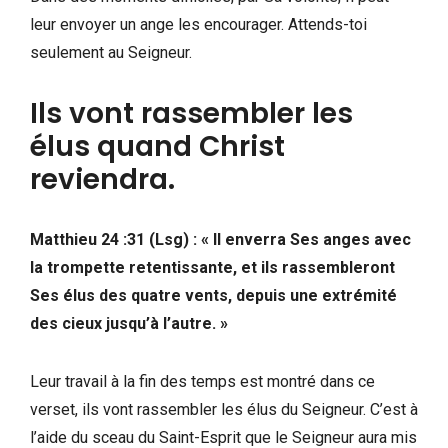
leur envoyer un ange les encourager. Attends-toi
seulement au Seigneur.
Ils vont rassembler les
élus quand Christ
reviendra.
Matthieu 24 :31 (Lsg) : « Il enverra Ses anges avec
la trompette retentissante, et ils rassembleront
Ses élus des quatre vents, depuis une extrémité
des cieux jusqu’à l’autre. »
Leur travail à la fin des temps est montré dans ce
verset, ils vont rassembler les élus du Seigneur. C’est à
l’aide du sceau du Saint-Esprit que le Seigneur aura mis