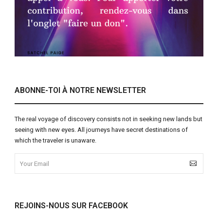
ABONNE-TOI À NOTRE NEWSLETTER
The real voyage of discovery consists not in seeking new lands but
seeing with new eyes. All journeys have secret destinations of
which the traveler is unaware.
REJOINS-NOUS SUR FACEBOOK