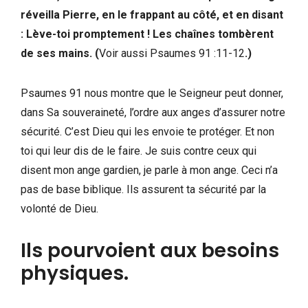
réveilla Pierre, en le frappant au côté, et en disant
: Lève-toi promptement ! Les chaînes tombèrent
de ses mains. (
Voir aussi Psaumes 91 :11-12
.)
Psaumes 91 nous montre que le Seigneur peut donner,
dans Sa souveraineté, l’ordre aux anges d’assurer notre
sécurité. C’est Dieu qui les envoie te protéger. Et non
toi qui leur dis de le faire. Je suis contre ceux qui
disent mon ange gardien, je parle à mon ange. Ceci n’a
pas de base biblique. Ils assurent ta sécurité par la
volonté de Dieu.
Ils pourvoient aux besoins
physiques.