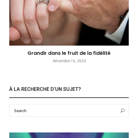
Grandir dans le fruit de la fidélité
décembre 16, 2024
À LA RECHERCHE D’UN SUJET?
Search
Sea
for: