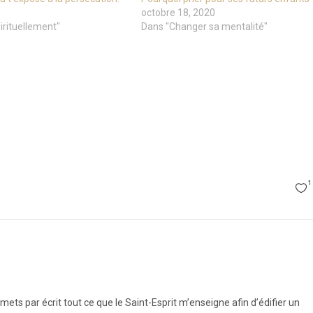
octobre 18, 2020
irituellement"
Dans "Changer sa mentalité"
1
ts par écrit tout ce que le Saint-Esprit m’enseigne afin d’édifier un