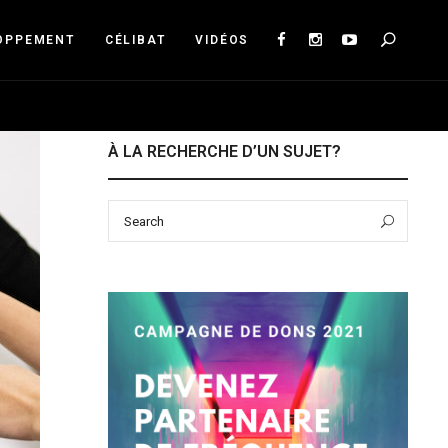
Sea
OPPEMENT
CÉLIBAT
VIDÉOS
À LA RECHERCHE D’UN SUJET?
Search
Sear
for: