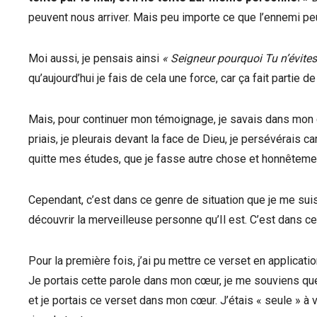
peuvent nous arriver. Mais peu importe ce que l’ennemi peut f
Moi aussi, je pensais ainsi
« Seigneur pourquoi Tu n’évites
qu’aujourd’hui je fais de cela une force, car ça fait partie d
Mais, pour continuer mon témoignage, je savais dans mon cœu
priais, je pleurais devant la face de Dieu, je persévérais car
quitte mes études, que je fasse autre chose et honnêtement, j
Cependant, c’est dans ce genre de situation que je me suis
découvrir la merveilleuse personne qu’Il est. C’est dans c
Pour la première fois, j’ai pu mettre ce verset en applicatio
Je portais cette parole dans mon cœur, je me souviens que j’
et je portais ce verset dans mon cœur. J’étais « seule » à v