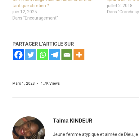
tant que chrétien ?
juillet 2, 2018
juin 12, 2025
Dans "Grandir sp
Dans "Encouragement"
PARTAGER L'ARTICLE SUR
Mars 1, 2023
1.7K
Views
Taima KINDEUR
Jeune femme atypique et aimée de Dieu, je me