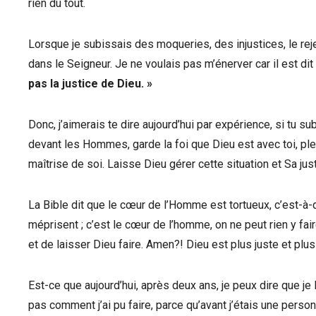
rien du tout.
Lorsque je subissais des moqueries, des injustices, le reje
dans le Seigneur. Je ne voulais pas m’énerver car il est dit
pas la justice de Dieu. »
Donc, j’aimerais te dire aujourd’hui par expérience, si tu s
devant les Hommes, garde la foi que Dieu est avec toi, ple
maîtrise de soi. Laisse Dieu gérer cette situation et Sa jus
La Bible dit que le cœur de l’Homme est tortueux, c’est-à-dir
méprisent ; c’est le cœur de l’homme, on ne peut rien y fai
et de laisser Dieu faire. Amen?! Dieu est plus juste et plu
Est-ce que aujourd’hui, après deux ans, je peux dire que je
pas comment j’ai pu faire, parce qu’avant j’étais une person