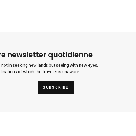
e newsletter quotidienne
 not in seeking new lands but seeing with new eyes.
tinations of which the traveler is unaware.