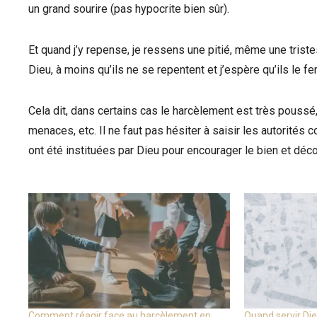
un grand sourire (pas hypocrite bien sûr).
Et quand j’y repense, je ressens une pitié, même une tristes
Dieu, à moins qu’ils ne se repentent et j’espère qu’ils le fer
Cela dit, dans certains cas le harcèlement est très poussé
menaces, etc. Il ne faut pas hésiter à saisir les autorité
ont été instituées par Dieu pour encourager le bien et décour
Comment réagir face au harcèlement en
Quand servir Die