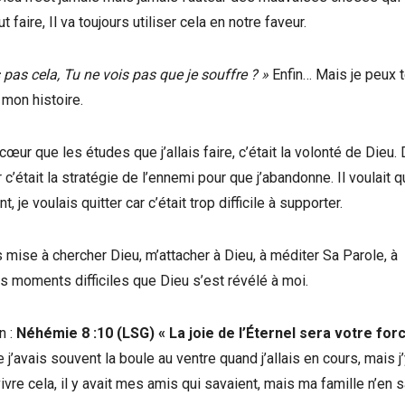
aire, Il va toujours utiliser cela en notre faveur.
 pas cela, Tu ne vois pas que je souffre ? »
Enfin… Mais je peux t
e mon histoire.
r que les études que j’allais faire, c’était la volonté de Dieu. 
 c’était la stratégie de l’ennemi pour que j’abandonne. Il voulait q
e voulais quitter car c’était trop difficile à supporter.
 mise à chercher Dieu, m’attacher à Dieu, à méditer Sa Parole, à
es moments difficiles que Dieu s’est révélé à moi.
n :
Néhémie 8 :10 (LSG) « La joie de l’Éternel sera votre forc
avais souvent la boule au ventre quand j’allais en cours, mais j’
ivre cela, il y avait mes amis qui savaient, mais ma famille n’en s