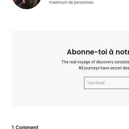
maximum de personnes.
Abonne-toi à notr
The real voyage of discovery consists
All journeys have secret des
1 Comment