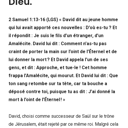
Dieu.
2 Samuel 1:13-16 (LGS) « David dit au jeune homme
qui lui avait apporté ces nouvelles : D’où es-tu ? Et
il répondit : Je suis le ﬁls d’un étranger, d’un
Amalécite. David lui dit : Comment n’as-tu pas
craint de porter la main sur l’oint de l’Éternel et de
lui donner la mort ? Et David appela l’un de ses
gens, et dit : Approche, et tue-le ! Cet homme
frappa l’Amalécite, qui mourut. Et David lui dit : Que
ton sang retombe sur ta tête, car ta bouche a
déposé contre toi, puisque tu as dit : J’ai donné la
mort à l’oint de l’Éternel ! »
David, choisi comme successeur de Saül sur le trône
de Jérusalem, était rejeté par ce même roi. Malgré cela