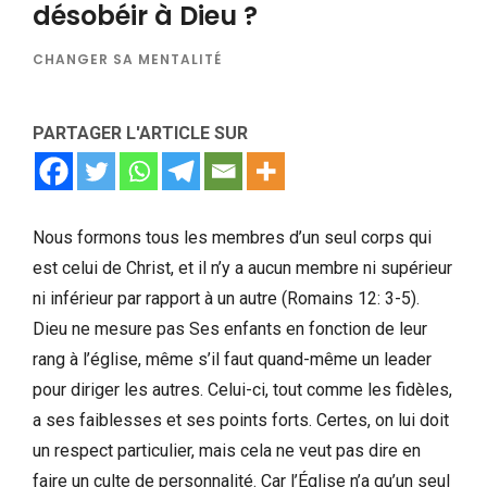
désobéir à Dieu ?
CHANGER SA MENTALITÉ
PARTAGER L'ARTICLE SUR
Nous formons tous les membres d’un seul corps qui
est celui de Christ, et il n’y a aucun membre ni supérieur
ni inférieur par rapport à un autre (Romains 12: 3-5).
Dieu ne mesure pas Ses enfants en fonction de leur
rang à l’église, même s’il faut quand-même un leader
pour diriger les autres. Celui-ci, tout comme les fidèles,
a ses faiblesses et ses points forts. Certes, on lui doit
un respect particulier, mais cela ne veut pas dire en
faire un culte de personnalité. Car l’Église n’a qu’un seul