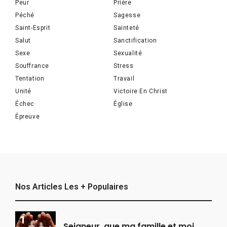
Peur
Prière
Péché
Sagesse
Saint-Esprit
Sainteté
Salut
Sanctification
Sexe
Sexualité
Souffrance
Stress
Tentation
Travail
Unité
Victoire En Christ
Échec
Église
Épreuve
Nos Articles Les + Populaires
Seigneur, que ma famille et moi