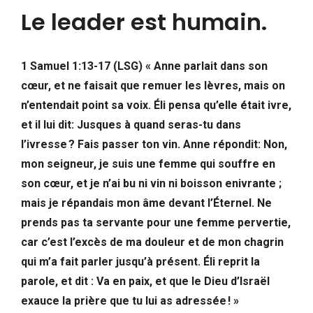
Le leader est humain.
1 Samuel 1:13-17 (LSG) « Anne parlait dans son
cœur, et ne faisait que remuer les lèvres, mais on
n’entendait point sa voix. Éli pensa qu’elle était ivre,
et il lui dit: Jusques à quand seras-tu dans
l’ivresse ? Fais passer ton vin. Anne répondit: Non,
mon seigneur, je suis une femme qui souffre en
son cœur, et je n’ai bu ni vin ni boisson enivrante ;
mais je répandais mon âme devant l’Éternel. Ne
prends pas ta servante pour une femme pervertie,
car c’est l’excès de ma douleur et de mon chagrin
qui m’a fait parler jusqu’à présent. Éli reprit la
parole, et dit : Va en paix, et que le Dieu d’Israël
exauce la prière que tu lui as adressée ! »