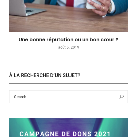
Une bonne réputation ou un bon cœur ?
août 5, 2019
À LA RECHERCHE D’UN SUJET?
Search
Sea
for: