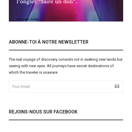
ABONNE-TOI À NOTRE NEWSLETTER
The real voyage of discovery consists not in seeking new lands but
seeing with new eyes. All journeys have secret destinations of
which the traveler is unaware.
REJOINS-NOUS SUR FACEBOOK