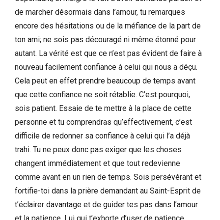
de marcher désormais dans l’amour, tu remarques
encore des hésitations ou de la méfiance de la part de
ton ami; ne sois pas découragé ni même étonné pour
autant. La vérité est que ce n’est pas évident de faire à
nouveau facilement confiance à celui qui nous a déçu.
Cela peut en effet prendre beaucoup de temps avant
que cette confiance ne soit rétablie. C’est pourquoi,
sois patient. Essaie de te mettre à la place de cette
personne et tu comprendras qu’effectivement, c’est
difficile de redonner sa confiance à celui qui l’a déjà
trahi. Tu ne peux donc pas exiger que les choses
changent immédiatement et que tout redevienne
comme avant en un rien de temps. Sois persévérant et
fortifie-toi dans la prière demandant au Saint-Esprit de
t’éclairer davantage et de guider tes pas dans l’amour
et la patience, Lui qui t’exhorte d’user de patience