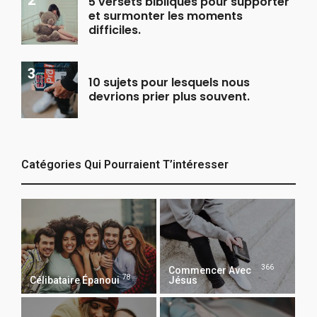
5 versets bibliques pour supporter
et surmonter les moments
difficiles.
10 sujets pour lesquels nous
devrions prier plus souvent.
Catégories Qui Pourraient T’intéresser
366
Commencer Avec
78
Célibataire Épanoui
Jésus