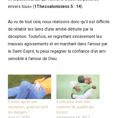
envers tous» (
1Thessaloniciens 5 : 14
).
Au vu de tout cela, nous réalisons donc qu’il est difficile
de rétablir les liens d’une amitié détruite par la
déception. Toutefois, en regrettant sincèrement les
mauvais agissements et en marchant dans l’amour par
le Saint-Esprit, tu peux regagner la confiance d’un ami
sensible à l’amour de Dieu.
S’isoler après une
4 clés pour avoir des
déception, quels en sont
relations de qualité qui
les dangers ?
durent.
avril 12, 2020
septembre 14, 2017