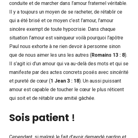
conduite et de marcher dans l’amour fraternel véritable.
Il y a toujours un moyen de se racheter, de rétablir ce
qui a été brisé et ce moyen c’est l’amour, l’amour
sincère exempt de toute hypocrisie. Dans chaque
situation l’amour est vainqueur voilà pourquoi l’apôtre
Paul nous exhorte à ne rien devoir à personne sinon
que de nous aimer les uns les autres (
Romains 13 : 8
).
Il s’agit ici d’un amour qui va au-delà des mots et qui se
manifeste par des actes concrets posés avec sincérité
et pureté de cœur (
1 Jean 3 : 18
). Un aussi puissant
amour est capable de toucher le cœur le plus réticent
qui soit et de rétablir une amitié gâchée.
Sois patient
!
Cependant, si malgré le fait d’avoir demandé pardon et