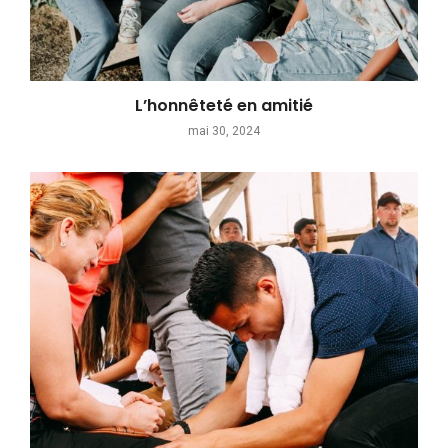
L’honnêteté en amitié
mai 30, 2024