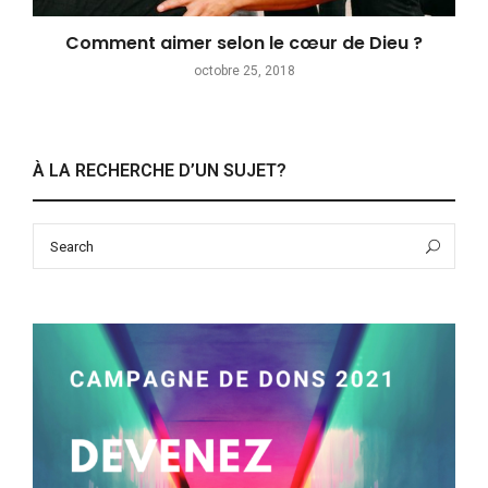
Comment aimer selon le cœur de Dieu ?
octobre 25, 2018
À LA RECHERCHE D’UN SUJET?
Search
Sea
for: