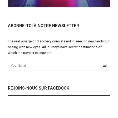
ABONNE-TOI À NOTRE NEWSLETTER
The real voyage of discovery consists not in seeking new lands but
seeing with new eyes. All journeys have secret destinations of
which the traveler is unaware.
REJOINS-NOUS SUR FACEBOOK