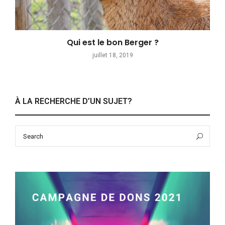
Qui est le bon Berger ?
juillet 18, 2019
À LA RECHERCHE D’UN SUJET?
Search
Sea
for: