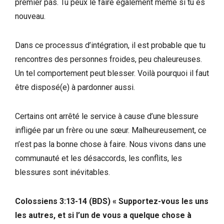
premier pas. Tu peux le faire également même si tu es
nouveau.
Dans ce processus d’intégration, il est probable que tu
rencontres des personnes froides, peu chaleureuses.
Un tel comportement peut blesser. Voilà pourquoi il faut
être disposé(e) à pardonner aussi.
Certains ont arrêté le service à cause d’une blessure
infligée par un frère ou une sœur. Malheureusement, ce
n’est pas la bonne chose à faire. Nous vivons dans une
communauté et les désaccords, les conflits, les
blessures sont inévitables.
Colossiens‬ ‭3:13‭-‬14‬ ‭(BDS)‬‬ « Supportez-vous les uns
les autres, et si l’un de vous a quelque chose à