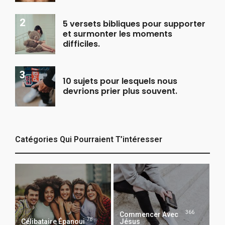
5 versets bibliques pour supporter
et surmonter les moments
difficiles.
10 sujets pour lesquels nous
devrions prier plus souvent.
Catégories Qui Pourraient T’intéresser
366
Commencer Avec
78
Célibataire Épanoui
Jésus