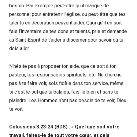
besoin. Par exemple peut-être qu’il manque de
personnel pour entretenir l’église, ou peut-être que tes
talents en décoration peuvent aider. Quoi qu’il en soit,
fais l’inventaire de tes dons et talents, prie et demande
au Saint-Esprit de t’aider à discerner pour savoir où tu
dois aller.
N’hésite pas à proposer ton aide, que ce soit à ton
pasteur, tes responsables spirituels, etc. Ne cherche
pas à te faire voir, sois fidèle dans ton service, même
si c’est le sol que tu balaies, fais-le bien et sans te
plaindre. Les Hommes n’ont pas besoin de te voir, Dieu
te voit.
‭‭Colossiens‬ ‭3:23‭-‬24‬ ‭(BDS)‬‬ : « Quel que soit votre
travail, faites-le de tout votre cœur, et cela