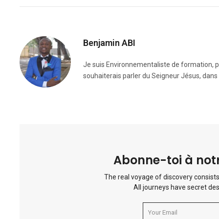
Benjamin ABI
Je suis Environnementaliste de formation, pa
souhaiterais parler du Seigneur Jésus, dans
Abonne-toi à notr
The real voyage of discovery consists
All journeys have secret des