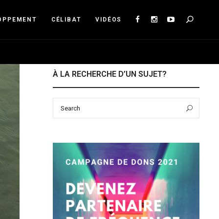
Sea
OPPEMENT
CÉLIBAT
VIDÉOS
À LA RECHERCHE D’UN SUJET?
Search
Sear
for: