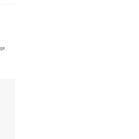
e
ge.