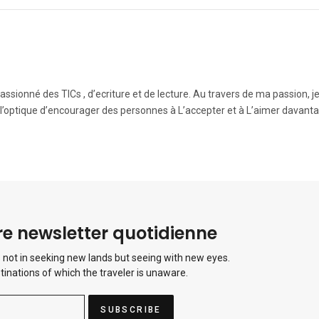
ssionné des TICs , d’ecriture et de lecture. Au travers de ma passion, j
 l’optique d’encourager des personnes à L’accepter et à L’aimer davanta
e newsletter quotidienne
 not in seeking new lands but seeing with new eyes.
tinations of which the traveler is unaware.