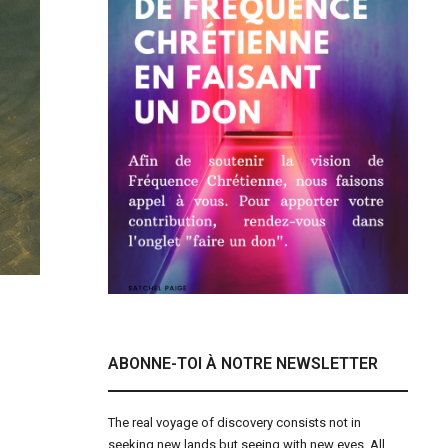
ABONNE-TOI À NOTRE NEWSLETTER
The real voyage of discovery consists not in
seeking new lands but seeing with new eyes. All