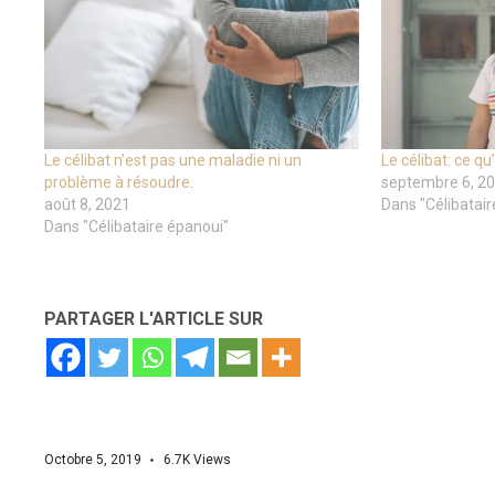
Le célibat n’est pas une maladie ni un
Le célibat: ce qu’
problème à résoudre.
septembre 6, 2
août 8, 2021
Dans "Célibatair
Dans "Célibataire épanoui"
PARTAGER L'ARTICLE SUR
Octobre 5, 2019
6.7K
Views