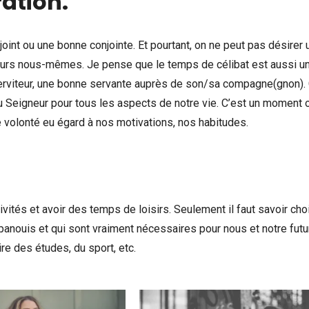
ation.
joint ou une bonne conjointe. Et pourtant, on ne peut pas désirer 
leurs nous-mêmes. Je pense que le temps de célibat est aussi u
serviteur, une bonne servante auprès de son/sa compagne(gnon). 
au Seigneur pour tous les aspects de notre vie. C’est un moment 
volonté eu égard à nos motivations, nos habitudes.
ivités et avoir des temps de loisirs. Seulement il faut savoir choi
anouis et qui sont vraiment nécessaires pour nous et notre futur
re des études, du sport, etc.