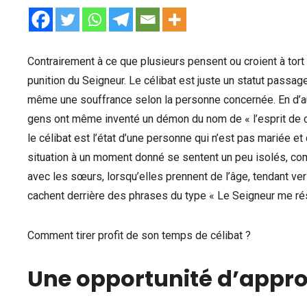
Contrairement à ce que plusieurs pensent ou croient à tort
punition du Seigneur. Le célibat est juste un statut passag
même une souffrance selon la personne concernée. En d’aut
gens ont même inventé un démon du nom de « l’esprit de céli
le célibat est l’état d’une personne qui n’est pas mariée et
situation à un moment donné se sentent un peu isolés, co
avec les sœurs, lorsqu’elles prennent de l’âge, tendant ve
cachent derrière des phrases du type « Le Seigneur me ré
Comment tirer profit de son temps de célibat ?
Une opportunité d’approf