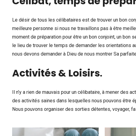
Célibat, temps de prépar
Le désir de tous les célibataires est de trouver un bon con
meilleure personne si nous ne travaillons pas à être meil
moment de préparation pour être un bon conjoint, un bon 
le lieu de trouver le temps de demander les orientations 
nous devons demander à Dieu de nous montrer Sa parfaite 
Activités & Loisirs
.
Il n’y a rien de mauvais pour un célibataire, à mener des act
des activités saines dans lesquelles nous pouvons être ép
Nous pouvons organiser des sorties détentes, voyager, fai