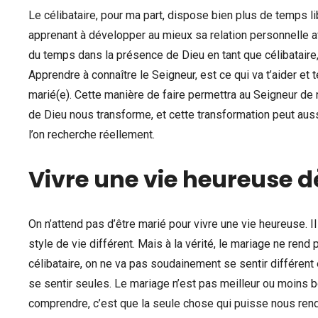
Le célibataire, pour ma part, dispose bien plus de temps li
apprenant à développer au mieux sa relation personnelle 
du temps dans la présence de Dieu en tant que célibataire,
Apprendre à connaître le Seigneur, est ce qui va t’aider et t
marié(e). Cette manière de faire permettra au Seigneur de n
de Dieu nous transforme, et cette transformation peut aus
l’on recherche réellement.
Vivre une vie heureuse
On n’attend pas d’être marié pour vivre une vie heureuse. I
style de vie différent. Mais à la vérité, le mariage ne ren
célibataire, on ne va pas soudainement se sentir différent
se sentir seules. Le mariage n’est pas meilleur ou moins bo
comprendre, c’est que la seule chose qui puisse nous rendre