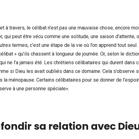
 et à travers, le célibat n’est pas une mauvaise chose, encore mo
er, qui peut être vécu comme une solitude, une saison d’attente, 
res termes, c’est une étape de la vie où l’on apprend tout seul.
bat » qu’ils chassent à longueur de journée. Or, selon le diction
 qui ne l’a jamais été. Les chrétiens célibataires qui durent dans 
mme si Dieu les avait oubliés dans ce domaine. Cela s’observe s
rs la ménopause. Certains célibataires pour se donner de l’espoi
serve à une personne spéciale».
ondir sa relation avec Dieu