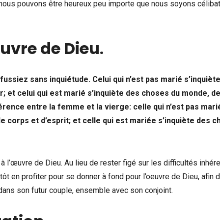
 nous pouvons être heureux peu importe que nous soyons célibat
uvre de Dieu
.
 fussiez sans inquiétude. Celui qui n’est pas marié s’inquièt
; et celui qui est marié s’inquiète des choses du monde, d
rence entre la femme et la vierge: celle qui n’est pas mari
e corps et d’esprit; et celle qui est mariée s’inquiète des 
 l’œuvre de Dieu. Au lieu de rester figé sur les difficultés inhér
lutôt en profiter pour se donner à fond pour l’oeuvre de Dieu, afin 
 dans son futur couple, ensemble avec son conjoint.