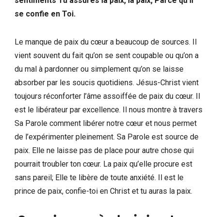
sentiments Tu assures la paix, la paix, Parce qu’il
se confie en Toi.
Le manque de paix du cœur a beaucoup de sources. Il
vient souvent du fait qu’on se sent coupable ou qu’on a
du mal à pardonner ou simplement qu’on se laisse
absorber par les soucis quotidiens. Jésus-Christ vient
toujours réconforter l’âme assoiffée de paix du cœur. Il
est le libérateur par excellence. Il nous montre à travers
Sa Parole comment libérer notre cœur et nous permet
de l’expérimenter pleinement. Sa Parole est source de
paix. Elle ne laisse pas de place pour autre chose qui
pourrait troubler ton cœur. La paix qu’elle procure est
sans pareil; Elle te libère de toute anxiété. Il est le
prince de paix, confie-toi en Christ et tu auras la paix.