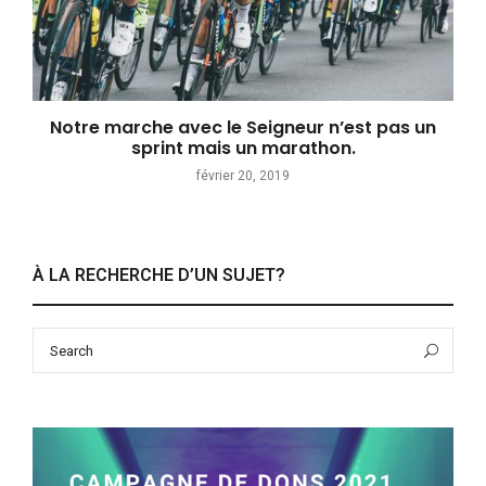
Notre marche avec le Seigneur n’est pas un
sprint mais un marathon.
février 20, 2019
À LA RECHERCHE D’UN SUJET?
Search
Sea
for: