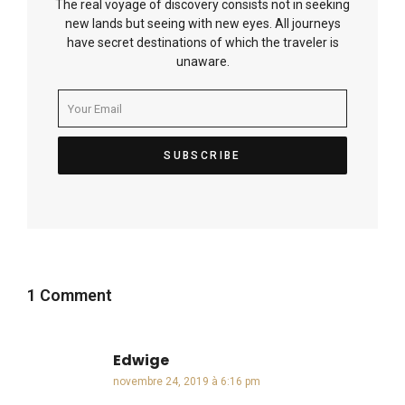
The real voyage of discovery consists not in seeking
new lands but seeing with new eyes. All journeys
have secret destinations of which the traveler is
unaware.
1 Comment
Edwige
dit :
novembre 24, 2019 à 6:16 pm