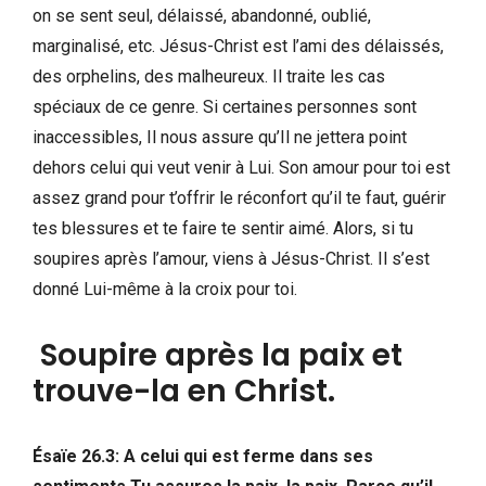
on se sent seul, délaissé, abandonné, oublié,
marginalisé, etc. Jésus-Christ est l’ami des délaissés,
des orphelins, des malheureux. Il traite les cas
spéciaux de ce genre. Si certaines personnes sont
inaccessibles, Il nous assure qu’Il ne jettera point
dehors celui qui veut venir à Lui. Son amour pour toi est
assez grand pour t’offrir le réconfort qu’il te faut, guérir
tes blessures et te faire te sentir aimé. Alors, si tu
soupires après l’amour, viens à Jésus-Christ. Il s’est
donné Lui-même à la croix pour toi.
Soupire après la paix et
trouve-la en Christ.
Ésaïe 26.3: A celui qui est ferme dans ses