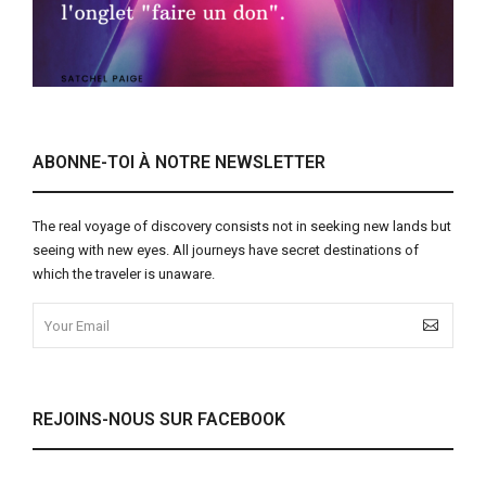
ABONNE-TOI À NOTRE NEWSLETTER
The real voyage of discovery consists not in seeking new lands but
seeing with new eyes. All journeys have secret destinations of
which the traveler is unaware.
REJOINS-NOUS SUR FACEBOOK