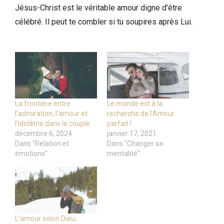
Jésus-Christ est le véritable amour digne d’être
célébré. Il peut te combler si tu soupires après Lui.
La frontière entre
Le monde est à la
l’admiration, l’amour et
recherche de l’Amour
l’idolâtrie dans le couple
parfait !
décembre 6, 2024
janvier 17, 2021
Dans "Relation et
Dans "Changer sa
émotions"
mentalité"
L’amour selon Dieu;