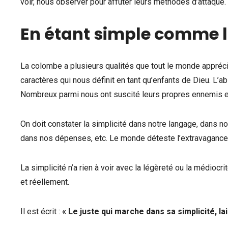
voir, nous observer pour affûter leurs méthodes d’attaque
En étant simple comme 
La colombe a plusieurs qualités que tout le monde apprécie, 
caractères qui nous définit en tant qu’enfants de Dieu. L’
Nombreux parmi nous ont suscité leurs propres ennemis et
On doit constater la simplicité dans notre langage, dans n
dans nos dépenses, etc. Le monde déteste l’extravagance et
La simplicité n’a rien à voir avec la légèreté ou la médiocr
et réellement.
Il est écrit :
« Le juste qui marche dans sa simplicité, l