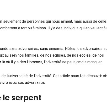
seulement de personnes qui nous aiment, mais aussi de celle
ombattent à tort ou à raison. Il y’a des individus qui en veulent à
monde sans adversaires, sans ennemis. Hélas, les adversaires s
ux au sein nos familles, de nos églises, de nos écoles, de nos
r là où il y a des Hommes, l’adversité ne peut jamais manquer.
e l’universalité de l’adversité. Cet article nous fait découvrir ci
vivre avec ses adversaires.
le serpent