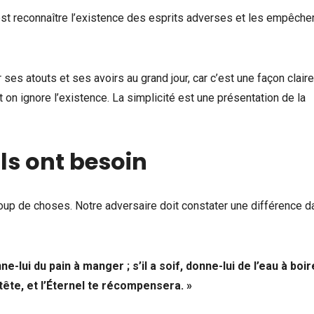
est reconnaître l’existence des esprits adverses et les empêche
ses atouts et ses avoirs au grand jour, car c’est une façon clair
on ignore l’existence. La simplicité est une présentation de la
ls ont besoin
oup de choses. Notre adversaire doit constater une différence d
-lui du pain à manger ; s’il a soif, donne-lui de l’eau à boir
ête, et l’Éternel te récompensera. »