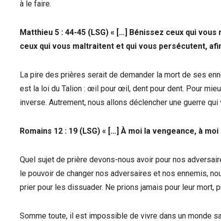
à le faire.
Matthieu 5 : 44-45 (LSG) « […] Bénissez ceux qui vous 
ceux qui vous maltraitent et qui vous persécutent, afi
La pire des prières serait de demander la mort de ses e
est la loi du Talion : œil pour œil, dent pour dent. Pour mi
inverse. Autrement, nous allons déclencher une guerre qui
Romains 12 : 19 (LSG) « […] À moi la vengeance, à moi la
Quel sujet de prière devons-nous avoir pour nos adversair
le pouvoir de changer nos adversaires et nos ennemis, no
prier pour les dissuader. Ne prions jamais pour leur mort
Somme toute, il est impossible de vivre dans un monde 