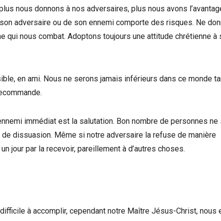
 plus nous donnons à nos adversaires, plus nous avons l’avantag
e son adversaire ou de son ennemi comporte des risques. Ne do
nne qui nous combat. Adoptons toujours une attitude chrétienne à
sible, en ami. Nous ne serons jamais inférieurs dans ce monde ta
 recommande.
 ennemi immédiat est la salutation. Bon nombre de personnes ne
et de dissuasion. Même si notre adversaire la refuse de manière
un jour par la recevoir, pareillement à d’autres choses.
ifficile à accomplir, cependant notre Maître Jésus-Christ, nous 