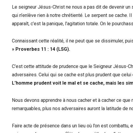
Le seigneur Jésus-Christ ne nous a pas dit de devenir un 
qui n’enlève rien à notre chrétienté. Le serpent se cache. I
apparaît, c’est la panique, l’agitation totale. On le pourchass
Connaissant cette réalité, il ne peut que se dissimuler, pu
» Proverbes 11 : 14 (LSG).
C’est cette attitude de prudence que le Seigneur Jésus-C
adversaires. Celui qui se cache est plus prudent que celui
L’homme prudent voit le mal et se cache, mais les sim
Nous devons apprendre à nous cacher et à cacher ce que 
remarquables, plus nos adversaires auront la latitude de 
Faire acte de présence dans un lieu où l’on est combattu,