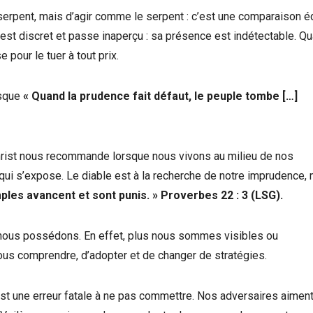
serpent, mais d’agir comme le serpent : c’est une comparaison éd
l est discret et passe inaperçu : sa présence est indétectable. Qu
e pour le tuer à tout prix.
isque
« Quand la prudence fait défaut, le peuple tombe […]
hrist nous recommande lorsque nous vivons au milieu de nos
 qui s’expose. Le diable est à la recherche de notre imprudence,
ples avancent et sont punis. »
Proverbes 22 : 3 (LSG)
.
nous possédons. En effet, plus nous sommes visibles ou
nous comprendre, d’adopter et de changer de stratégies.
 est une erreur fatale à ne pas commettre. Nos adversaires aimen