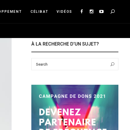
Sea
OPPEMENT
CÉLIBAT
VIDÉOS
À LA RECHERCHE D’UN SUJET?
Search
Sear
for: