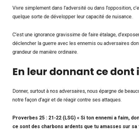
Vivre simplement dans l’adversité ou dans l’opposition, c’
quelque sorte de développer leur capacité de nuisance.
C’est une ignorance gravissime de faire étalage, d’exposer 
déclencher la guerre avec les ennemis ou adversaires dont 
grandeur de manière ordinaire.
En leur donnant ce dont i
Donner, surtout à nos adversaires, nous épargne de beauc
notre façon d’agir et de réagir contre ses attaques.
Proverbes 25 : 21-22 (LSG) « Si ton ennemi a faim, donne
ce sont des charbons ardents que tu amasses sur sa t