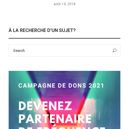
août 14, 2018
À LA RECHERCHE D’UN SUJET?
Search
Sea
for: