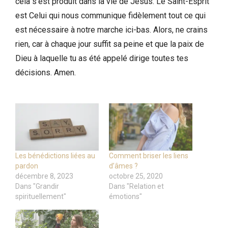
cela s’est produit dans la vie de Jésus. Le Saint-Esprit
est Celui qui nous communique fidèlement tout ce qui
est nécessaire à notre marche ici-bas. Alors, ne crains
rien, car à chaque jour suffit sa peine et que la paix de
Dieu à laquelle tu as été appelé dirige toutes tes
décisions. Amen.
Les bénédictions liées au
Comment briser les liens
pardon
d’âmes ?
décembre 8, 2023
octobre 25, 2020
Dans "Grandir
Dans "Relation et
spirituellement"
émotions"