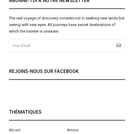
ABONNE-TOI À NOTRE NEWSLETTER
The real voyage of discovery consists not in seeking new lands but
seeing with new eyes. All journeys have secret destinations of
which the traveler is unaware.
REJOINS-NOUS SUR FACEBOOK
THÉMATIQUES
Alcool
Amour