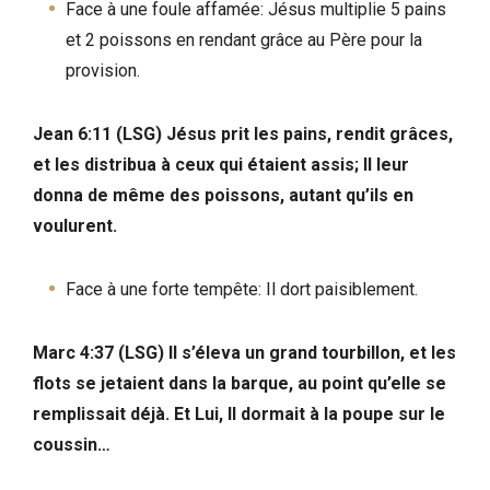
Face à une foule affamée: Jésus multiplie 5 pains
et 2 poissons en rendant grâce au Père pour la
provision.
Jean 6:11 (LSG) Jésus prit les pains, rendit grâces,
et les distribua à ceux qui étaient assis; Il leur
donna de même des poissons, autant qu’ils en
voulurent.
Face à une forte tempête: Il dort paisiblement.
Marc 4:37 (LSG) Il s’éleva un grand tourbillon, et les
flots se jetaient dans la barque, au point qu’elle se
remplissait déjà. Et Lui, Il dormait à la poupe sur le
coussin…