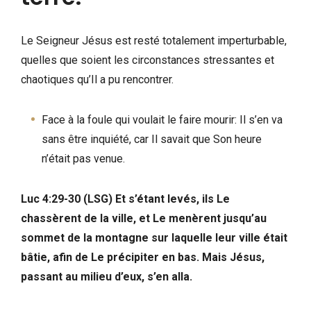
Le Seigneur Jésus est resté totalement imperturbable,
quelles que soient les circonstances stressantes et
chaotiques qu’Il a pu rencontrer.
Face à la foule qui voulait le faire mourir: Il s’en va
sans être inquiété, car Il savait que Son heure
n’était pas venue.
Luc 4:29-30 (LSG) Et s’étant levés, ils Le
chassèrent de la ville, et Le menèrent jusqu’au
sommet de la montagne sur laquelle leur ville était
bâtie, afin de Le précipiter en bas. Mais Jésus,
passant au milieu d’eux, s’en alla.