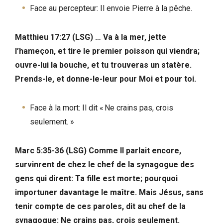
Face au percepteur: Il envoie Pierre à la pêche.
Matthieu 17:27 (LSG) … Va à la mer, jette
l’hameçon, et tire le premier poisson qui viendra;
ouvre-lui la bouche, et tu trouveras un statère.
Prends-le, et donne-le-leur pour Moi et pour toi.
Face à la mort: Il dit « Ne crains pas, crois
seulement. »
Marc 5:35-36 (LSG) Comme Il parlait encore,
survinrent de chez le chef de la synagogue des
gens qui dirent: Ta fille est morte; pourquoi
importuner davantage le maître. Mais Jésus, sans
tenir compte de ces paroles, dit au chef de la
synagogue: Ne crains pas, crois seulement.