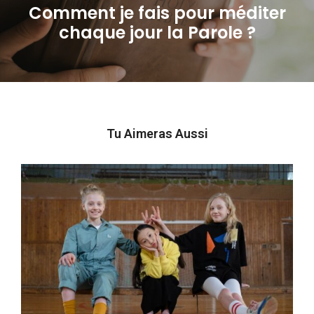
Comment je fais pour méditer
Next
chaque jour la Parole ?
post:
Tu Aimeras Aussi