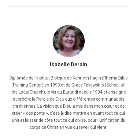
Isabelle Derain
Diplômée de l’Institut Biblique de Kenneth Hagin (Rhema Bible
Training Center) en 1993 et de Grace Fellowship (School of
the Local Church), je vis au Burundi depuis 1994 et enseigne
et prêche la Parole de Dieu aux différentes communautés
chrétiennes. La vision que Dieu a mis dans mon cœur et de
créer « des ponts », c’est-à-dire mettre en avant tout ce qui
unit et laisser de côté tout ce qui divise, pour l’unification du
corps de Christ en vue du réveil qui vient.