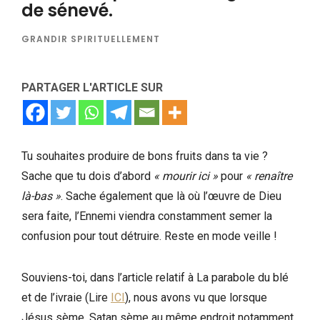
de sénevé.
GRANDIR SPIRITUELLEMENT
PARTAGER L'ARTICLE SUR
Tu souhaites produire de bons fruits dans ta vie ?
Sache que tu dois d’abord
« mourir ici »
pour
« renaître
là-bas »
. Sache également que là où l’œuvre de Dieu
sera faite, l’Ennemi viendra constamment semer la
confusion pour tout détruire. Reste en mode veille !
Souviens-toi, dans l’article relatif à La parabole du blé
et de l’ivraie (Lire
ICI
), nous avons vu que lorsque
Jésus sème, Satan sème au même endroit notamment