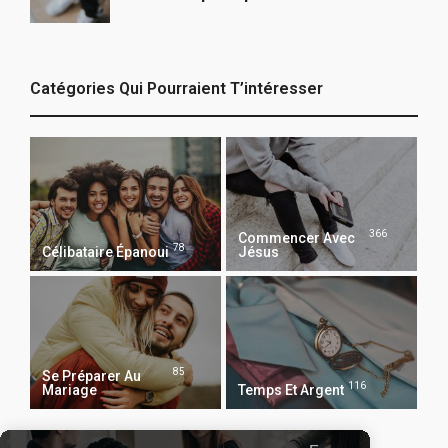
Catégories Qui Pourraient T’intéresser
366
Commencer Avec
78
Célibataire Épanoui
Jésus
85
Se Préparer Au
116
Mariage
Temps Et Argent