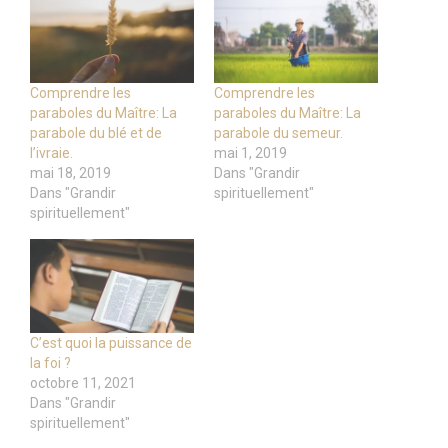
Comprendre les
Comprendre les
paraboles du Maître: La
paraboles du Maître: La
parabole du blé et de
parabole du semeur.
l’ivraie.
mai 1, 2019
mai 18, 2019
Dans "Grandir
Dans "Grandir
spirituellement"
spirituellement"
C’est quoi la puissance de
la foi ?
octobre 11, 2021
Dans "Grandir
spirituellement"