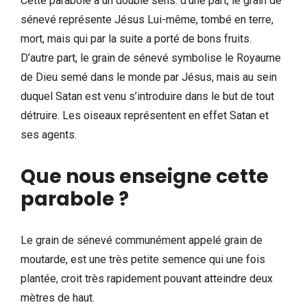
Cette parabole a un double sens: d’une part, le grain de
sénevé représente Jésus Lui-même, tombé en terre,
mort, mais qui par la suite a porté de bons fruits.
D’autre part, le grain de sénevé symbolise le Royaume
de Dieu semé dans le monde par Jésus, mais au sein
duquel Satan est venu s’introduire dans le but de tout
détruire. Les oiseaux représentent en effet Satan et
ses agents.
Que nous enseigne cette
parabole ?
Le grain de sénevé communément appelé grain de
moutarde, est une très petite semence qui une fois
plantée, croit très rapidement pouvant atteindre deux
mètres de haut.