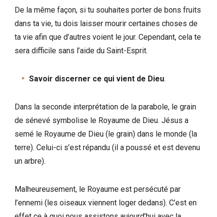
De la même façon, si tu souhaites porter de bons fruits
dans ta vie, tu dois laisser mourir certaines choses de
ta vie afin que d’autres voient le jour. Cependant, cela te
sera difficile sans l’aide du Saint-Esprit.
Savoir discerner ce qui vient de Dieu
.
Dans la seconde interprétation de la parabole, le grain
de sénevé symbolise le Royaume de Dieu. Jésus a
semé le Royaume de Dieu (le grain) dans le monde (la
terre). Celui-ci s’est répandu (il a poussé et est devenu
un arbre).
Malheureusement, le Royaume est persécuté par
l’ennemi (les oiseaux viennent loger dedans). C’est en
effet ce à quoi nous assistons aujourd’hui avec la