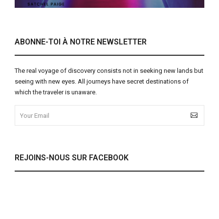
ABONNE-TOI À NOTRE NEWSLETTER
The real voyage of discovery consists not in seeking new lands but
seeing with new eyes. All journeys have secret destinations of
which the traveler is unaware.
REJOINS-NOUS SUR FACEBOOK