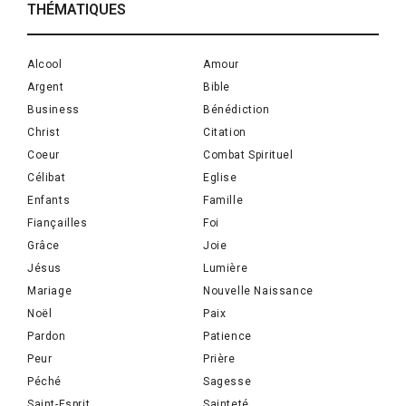
THÉMATIQUES
Alcool
Amour
Argent
Bible
Business
Bénédiction
Christ
Citation
Coeur
Combat Spirituel
Célibat
Eglise
Enfants
Famille
Fiançailles
Foi
Grâce
Joie
Jésus
Lumière
Mariage
Nouvelle Naissance
Noël
Paix
Pardon
Patience
Peur
Prière
Péché
Sagesse
Saint-Esprit
Sainteté