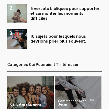
5 versets bibliques pour supporter
et surmonter les moments
difficiles.
10 sujets pour lesquels nous
devrions prier plus souvent.
Catégories Qui Pourraient T’intéresser
366
Commencer Avec
78
Célibataire Épanoui
Jésus