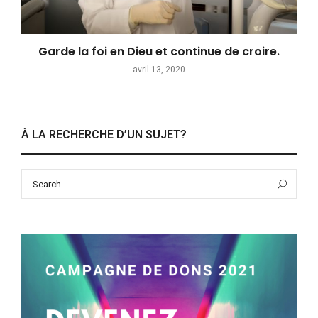
Garde la foi en Dieu et continue de croire.
avril 13, 2020
À LA RECHERCHE D’UN SUJET?
Search
Sea
for: