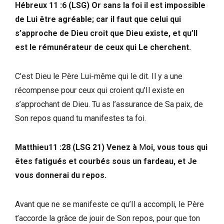
Hébreux 11 :6 (LSG) Or sans la foi il est impossible
de Lui être agréable; car il faut que celui qui
s’approche de Dieu croit que Dieu existe, et qu’Il
est le rémunérateur de ceux qui Le cherchent.
C’est Dieu le Père Lui-même qui le dit. Il y a une
récompense pour ceux qui croient qu’Il existe en
s’approchant de Dieu. Tu as l’assurance de Sa paix, de
Son repos quand tu manifestes ta foi.
Matthieu11 :28 (LSG 21) Venez à
M
oi, vous tous qui
êtes fatigués et courbés sous un fardeau, et Je
vous donnerai du repos.
Avant que ne se manifeste ce qu’Il a accompli, le Père
t’accorde la grâce de jouir de Son repos, pour que ton