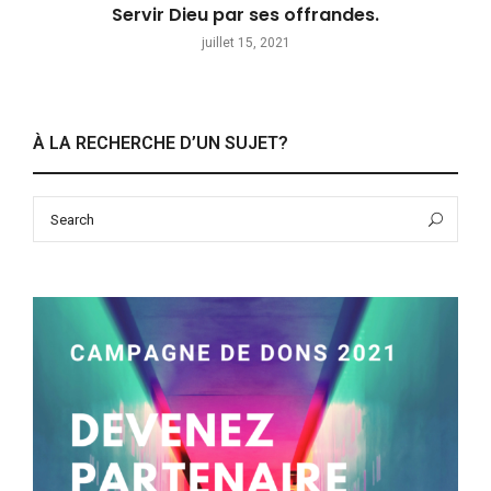
Servir Dieu par ses offrandes.
juillet 15, 2021
À LA RECHERCHE D’UN SUJET?
Search
Sea
for: