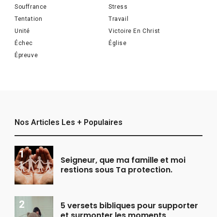
Souffrance
Stress
Tentation
Travail
Unité
Victoire En Christ
Échec
Église
Épreuve
Nos Articles Les + Populaires
Seigneur, que ma famille et moi
restions sous Ta protection.
5 versets bibliques pour supporter
et surmonter les moments