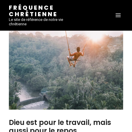
FRÉQUENCE
CHRÉTIENNE
Le site de référence de notre vie
chrétienne
Dieu est pour le travail, mais
aussi pour le repos.