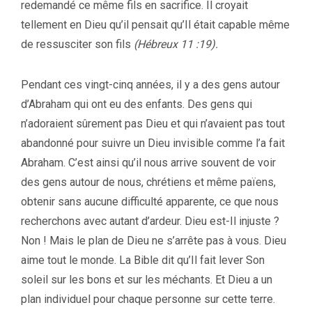
redemandé ce même fils en sacrifice. Il croyait
tellement en Dieu qu’il pensait qu’Il était capable même
de ressusciter son fils
(Hébreux 11 :19).
Pendant ces vingt-cinq années, il y a des gens autour
d’Abraham qui ont eu des enfants. Des gens qui
n’adoraient sûrement pas Dieu et qui n’avaient pas tout
abandonné pour suivre un Dieu invisible comme l’a fait
Abraham. C’est ainsi qu’il nous arrive souvent de voir
des gens autour de nous, chrétiens et même païens,
obtenir sans aucune difficulté apparente, ce que nous
recherchons avec autant d’ardeur. Dieu est-Il injuste ?
Non ! Mais le plan de Dieu ne s’arrête pas à vous. Dieu
aime tout le monde. La Bible dit qu’Il fait lever Son
soleil sur les bons et sur les méchants. Et Dieu a un
plan individuel pour chaque personne sur cette terre.