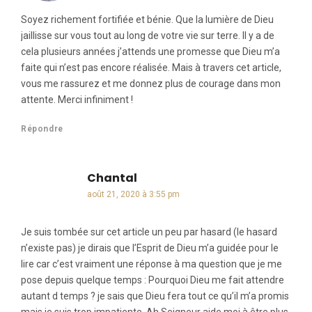
Soyez richement fortifiée et bénie. Que la lumière de Dieu
jaillisse sur vous tout au long de votre vie sur terre. Il y a de
cela plusieurs années j’attends une promesse que Dieu m’a
faite qui n’est pas encore réalisée. Mais à travers cet article,
vous me rassurez et me donnez plus de courage dans mon
attente. Merci infiniment !
Répondre
Chantal
dit :
août 21, 2020 à 3:55 pm
Je suis tombée sur cet article un peu par hasard (le hasard
n’existe pas) je dirais que l’Esprit de Dieu m’a guidée pour le
lire car c’est vraiment une réponse à ma question que je me
pose depuis quelque temps : Pourquoi Dieu me fait attendre
autant d temps ? je sais que Dieu fera tout ce qu’il m’a promis