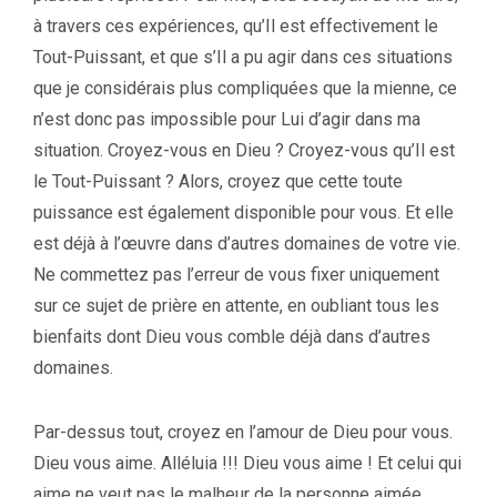
à travers ces expériences, qu’Il est effectivement le
Tout-Puissant, et que s’Il a pu agir dans ces situations
que je considérais plus compliquées que la mienne, ce
n’est donc pas impossible pour Lui d’agir dans ma
situation. Croyez-vous en Dieu ? Croyez-vous qu’Il est
le Tout-Puissant ? Alors, croyez que cette toute
puissance est également disponible pour vous. Et elle
est déjà à l’œuvre dans d’autres domaines de votre vie.
Ne commettez pas l’erreur de vous fixer uniquement
sur ce sujet de prière en attente, en oubliant tous les
bienfaits dont Dieu vous comble déjà dans d’autres
domaines.
Par-dessus tout, croyez en l’amour de Dieu pour vous.
Dieu vous aime. Alléluia !!! Dieu vous aime ! Et celui qui
aime ne veut pas le malheur de la personne aimée.