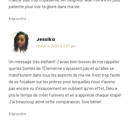
mais je suis trop impatiente. Ah Seigneur aide moi à être plus
patiente pour voir ta gloire dans ma vie
Répondre
Jessika
dit :
février 6, 2020 à 3:37 pm
Un message très édifiant! J’avais bien besoin de me rappeler
que les bontés de l’Éternel ne s’épuisent pas et qu’elles se
manifestent dans tous les aspects de ma vie. Il est trop facile
de se focaliser sur les prières pour lesquelles nous n’avons
pas encore vu d’exaucement en oubliant qu’en effet, Dieu a
pris le temps de créer l’univers et en a apprécié chaque étape!
J’ai beaucoup aimé cette comparaison. Sois bénie!
Répondre