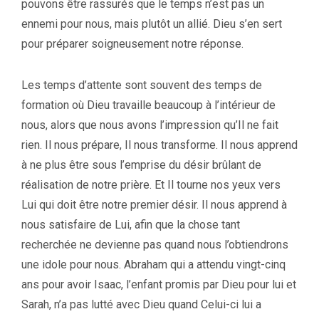
pouvons être rassurés que le temps n’est pas un
ennemi pour nous, mais plutôt un allié. Dieu s’en sert
pour préparer soigneusement notre réponse.
Les temps d’attente sont souvent des temps de
formation où Dieu travaille beaucoup à l’intérieur de
nous, alors que nous avons l’impression qu’Il ne fait
rien. Il nous prépare, Il nous transforme. Il nous apprend
à ne plus être sous l’emprise du désir brûlant de
réalisation de notre prière. Et Il tourne nos yeux vers
Lui qui doit être notre premier désir. Il nous apprend à
nous satisfaire de Lui, afin que la chose tant
recherchée ne devienne pas quand nous l’obtiendrons
une idole pour nous. Abraham qui a attendu vingt-cinq
ans pour avoir Isaac, l’enfant promis par Dieu pour lui et
Sarah, n’a pas lutté avec Dieu quand Celui-ci lui a