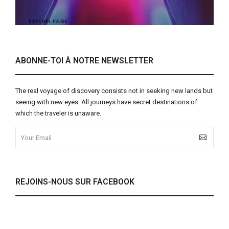
ABONNE-TOI À NOTRE NEWSLETTER
The real voyage of discovery consists not in seeking new lands but
seeing with new eyes. All journeys have secret destinations of
which the traveler is unaware.
REJOINS-NOUS SUR FACEBOOK