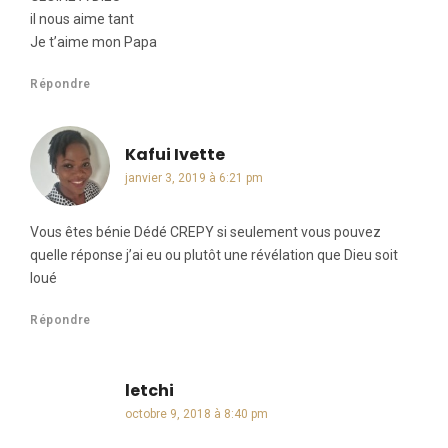
il nous aime tant
Je t’aime mon Papa
Répondre
Kafui Ivette
dit :
janvier 3, 2019 à 6:21 pm
Vous êtes bénie Dédé CREPY si seulement vous pouvez
quelle réponse j’ai eu ou plutôt une révélation que Dieu soit
loué
Répondre
letchi
dit :
octobre 9, 2018 à 8:40 pm