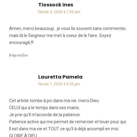
Tiossock ines
dit :
février 3, 2020 à 7:09 am
Amen, merci beaucoup . je vous lis souvent sans commenter,
mais là le Seigneur me met à coeur de le faire. Soyez
encouragé,!!!
Répondre
Lauretta Pamela
dit :
février 1, 2020 à 5:25 pm
Cet article tombe à pic dans ma vie .merci Dieu
CELUI qui a le temps dans ses mains.
Je prie qu’Il m’accorde de la patience.
Patience active qui me permet de remercier et louer pour qui
Il est dans ma vie et TOUT ce qu’il à déjà accompli en moi.
GLOIRE À DIEU