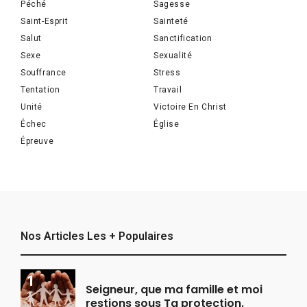
Péché
Sagesse
Saint-Esprit
Sainteté
Salut
Sanctification
Sexe
Sexualité
Souffrance
Stress
Tentation
Travail
Unité
Victoire En Christ
Échec
Église
Épreuve
Nos Articles Les + Populaires
Seigneur, que ma famille et moi
restions sous Ta protection.