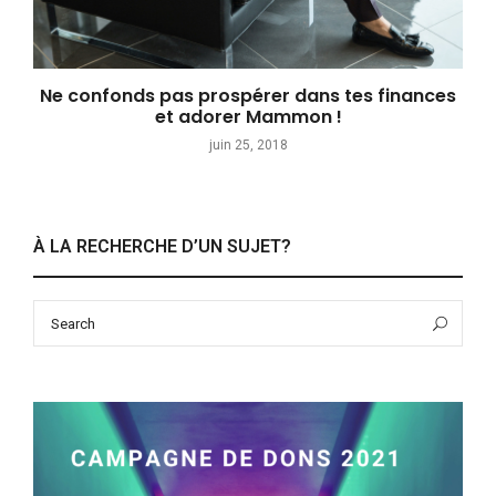
Ne confonds pas prospérer dans tes finances
et adorer Mammon !
juin 25, 2018
À LA RECHERCHE D’UN SUJET?
Search
Sea
for: