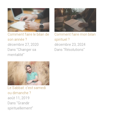
Comment faire le bilan de
Comment faire mon bilan
son année ?
spirituel ?
décembre 27, 2020
décembre 23, 2024
Dans "Changer sa
Dans "Résolutions"
mentalité"
Le Sabbat: c’est samedi
ou dimanche ?
août 11, 2019
Dans "Grandir
spirituellement"