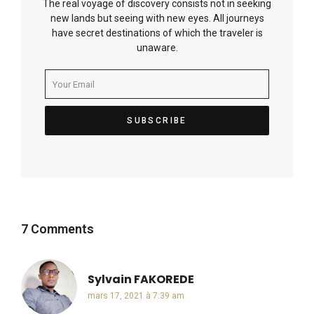
The real voyage of discovery consists not in seeking
new lands but seeing with new eyes. All journeys
have secret destinations of which the traveler is
unaware.
7 Comments
Sylvain FAKOREDE
dit :
mars 17, 2021 à 7:39 am