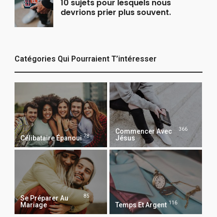
10 sujets pour lesquels nous
devrions prier plus souvent.
Catégories Qui Pourraient T’intéresser
366
Commencer Avec
78
Célibataire Épanoui
Jésus
85
Se Préparer Au
116
Mariage
Temps Et Argent