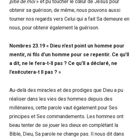
pitié de moi
» et pu toucher le cœur de Jésus pour
obtenir sa guérison, de même, nous pouvons aussi
tourner nos regards vers Celui qui a fait Sa demeure en
nous, pour obtenir également la guérison.
Nombres 23.19 « Dieu n’est point un homme pour
mentir, ni fils d’un homme pour se repentir. Ce qu’Il
a dit, ne le fera-t-Il pas ? Ce qu’Il a déclaré, ne
l’exécutera-t Il pas ? »
Au-delà des miracles et des prodiges que Dieu a pu
réaliser dans les vies des hommes depuis des
millénaires, cette parole vaut également pour Ses
principes et Ses commandements. Les hommes ont
beau tenter de se jouer les dieux en complétant la
Bible, Dieu, Sa parole ne change pas. Il nous dit dans