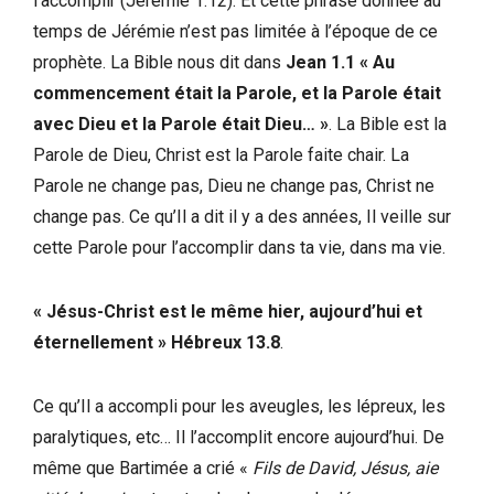
l’accomplir (Jérémie 1.12). Et cette phrase donnée au
temps de Jérémie n’est pas limitée à l’époque de ce
prophète. La Bible nous dit dans
Jean 1.1 « Au
commencement était la Parole, et la Parole était
avec Dieu et la Parole était Dieu… »
. La Bible est la
Parole de Dieu, Christ est la Parole faite chair. La
Parole ne change pas, Dieu ne change pas, Christ ne
change pas. Ce qu’Il a dit il y a des années, Il veille sur
cette Parole pour l’accomplir dans ta vie, dans ma vie.
« Jésus-Christ est le même hier, aujourd’hui et
éternellement » Hébreux 13.8
.
Ce qu’Il a accompli pour les aveugles, les lépreux, les
paralytiques, etc… Il l’accomplit encore aujourd’hui. De
même que Bartimée a crié «
Fils de David, Jésus, aie