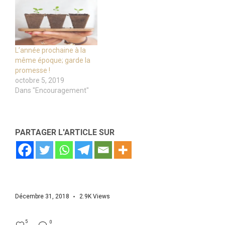
L’année prochaine à la
même époque; garde la
promesse !
octobre 5, 2019
Dans "Encouragement"
PARTAGER L'ARTICLE SUR
Décembre 31, 2018
2.9K
Views
5
0