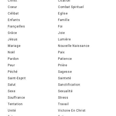
Christ
Citation
Coeur
Combat Spirituel
Célibat
Eglise
Enfants
Famille
Fiançailles
Foi
Grâce
Joie
Jésus
Lumière
Mariage
Nouvelle Naissance
Noël
Paix
Pardon
Patience
Peur
Prière
Péché
Sagesse
Saint-Esprit
Sainteté
Salut
Sanctification
Sexe
Sexualité
Souffrance
Stress
Tentation
Travail
Unité
Victoire En Christ