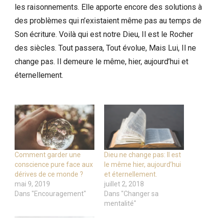
les raisonnements. Elle apporte encore des solutions à
des problèmes qui n’existaient même pas au temps de
Son écriture. Voilà qui est notre Dieu, Il est le Rocher
des siècles. Tout passera, Tout évolue, Mais Lui, Il ne
change pas. Il demeure le même, hier, aujourd’hui et
éternellement.
Comment garder une
Dieu ne change pas: Il est
conscience pure face aux
le même hier, aujourd’hui
dérives de ce monde ?
et éternellement.
mai 9, 2019
juillet 2, 2018
Dans "Encouragement"
Dans "Changer sa
mentalité"