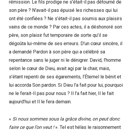
rémission. Le fils prodige ne s’était-il pas détourné de
son père ? N’avait-il pas épuisé les richesses qui lui
ont été confiées ? Ne s’était-il pas soumis aux plaisirs
vains de ce monde ? Par ces actes, il a déshonoré son
père, son plaisir fut temporaire de sorte qu’il se
dégoûta lui-même de ses erreurs. D’un cœur sincère, il
a demandé Pardon à son père qui a célébré sa
repentance sans le juger ni le dénigrer. David, l’homme
selon le cœur de Dieu, avait agi par la chair, mais,
s’étant repenti de ses égarements, l’Éternel le bénit et
lui accorda Son pardon. Si Dieu l’a fait pour lui, pourquoi
ne le ferait-Il pas pour nous ? Il l’a fait hier, Il le fait
aujourd’hui et Il le fera demain.
«
Si nous sommes sous la grâce divine, on peut donc
faire ce que l’on veut !
». Tel est hélas le raisonnement