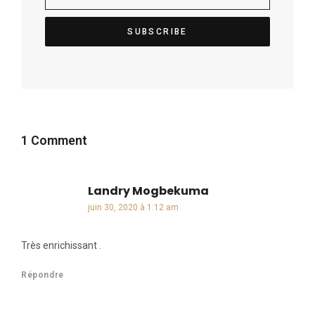
1 Comment
Landry Mogbekuma
dit :
juin 30, 2020 à 1:12 am
Très enrichissant .
Répondre