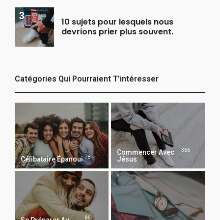
10 sujets pour lesquels nous
devrions prier plus souvent.
Catégories Qui Pourraient T’intéresser
366
Commencer Avec
78
Célibataire Épanoui
Jésus
85