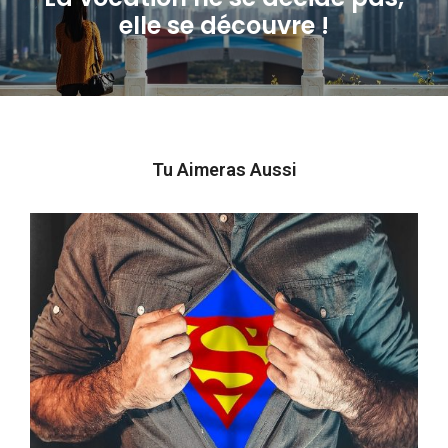
Next
elle se découvre !
post:
Tu Aimeras Aussi