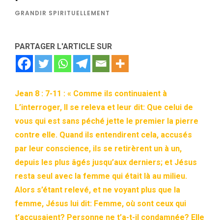
GRANDIR SPIRITUELLEMENT
PARTAGER L'ARTICLE SUR
Jean 8 : 7-11 : « Comme ils continuaient à
L’interroger, Il se releva et leur dit: Que celui de
vous qui est sans péché jette le premier la pierre
contre elle. Quand ils entendirent cela, accusés
par leur conscience, ils se retirèrent un à un,
depuis les plus âgés jusqu’aux derniers; et Jésus
resta seul avec la femme qui était là au milieu.
Alors s’étant relevé, et ne voyant plus que la
femme, Jésus lui dit: Femme, où sont ceux qui
t’accusaient? Personne ne t’a-t-il condamnée? Elle