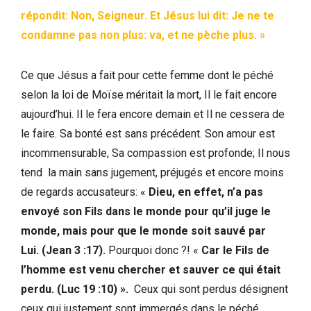
répondit: Non, Seigneur. Et Jésus lui dit: Je ne te
condamne pas non plus: va, et ne pèche plus. »
Ce que Jésus a fait pour cette femme dont le péché
selon la loi de Moïse méritait la mort, Il le fait encore
aujourd’hui. Il le fera encore demain et Il ne cessera de
le faire. Sa bonté est sans précédent. Son amour est
incommensurable, Sa compassion est profonde; Il nous
tend la main sans jugement, préjugés et encore moins
de regards accusateurs: «
Dieu, en effet, n’a pas
envoyé son Fils dans le monde pour qu’il juge le
monde, mais pour que le monde soit sauvé par
Lui. (Jean 3 :17).
Pourquoi donc ?! «
Car le Fils de
l’homme est venu chercher et sauver ce qui était
perdu. (Luc 19 :10) ».
Ceux qui sont perdus désignent
ceux qui justement sont immergés dans le péché,