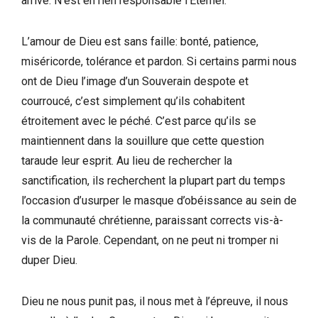
arrive. N’est en rien responsable l’Éternel.
L’amour de Dieu est sans faille: bonté, patience,
miséricorde, tolérance et pardon. Si certains parmi nous
ont de Dieu l’image d’un Souverain despote et
courroucé, c’est simplement qu’ils cohabitent
étroitement avec le péché. C’est parce qu’ils se
maintiennent dans la souillure que cette question
taraude leur esprit. Au lieu de rechercher la
sanctification, ils recherchent la plupart part du temps
l’occasion d’usurper le masque d’obéissance au sein de
la communauté chrétienne, paraissant corrects vis-à-
vis de la Parole. Cependant, on ne peut ni tromper ni
duper Dieu.
Dieu ne nous punit pas, il nous met à l’épreuve, il nous