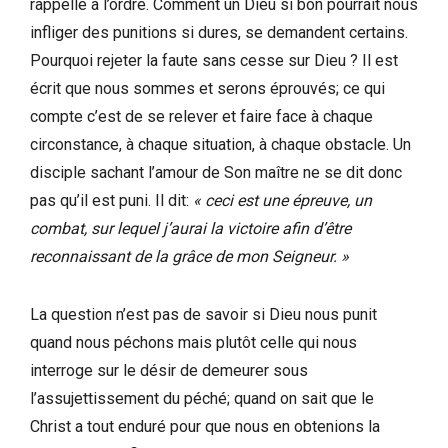
rappelle à l’ordre. Comment un Dieu si bon pourrait nous
infliger des punitions si dures, se demandent certains.
Pourquoi rejeter la faute sans cesse sur Dieu ? Il est
écrit que nous sommes et serons éprouvés; ce qui
compte c’est de se relever et faire face à chaque
circonstance, à chaque situation, à chaque obstacle. Un
disciple sachant l’amour de Son maître ne se dit donc
pas qu’il est puni. Il dit:
« ceci est une épreuve, un
combat, sur lequel j’aurai la victoire afin d’être
reconnaissant de la grâce de mon Seigneur. »
La question n’est pas de savoir si Dieu nous punit
quand nous péchons mais plutôt celle qui nous
interroge sur le désir de demeurer sous
l’assujettissement du péché; quand on sait que le
Christ a tout enduré pour que nous en obtenions la