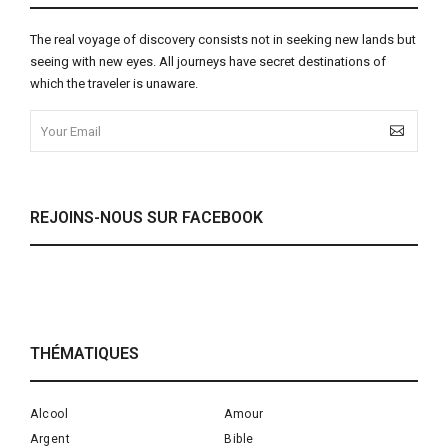
The real voyage of discovery consists not in seeking new lands but
seeing with new eyes. All journeys have secret destinations of
which the traveler is unaware.
REJOINS-NOUS SUR FACEBOOK
THÉMATIQUES
Alcool
Amour
Argent
Bible