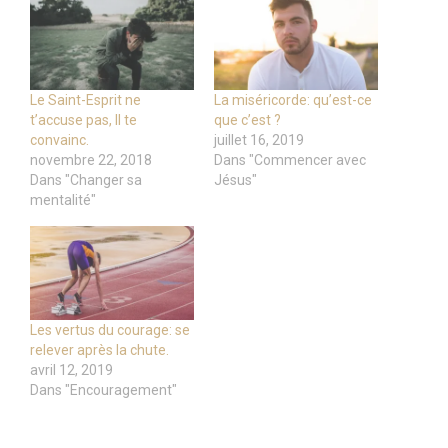
Le Saint-Esprit ne
La miséricorde: qu’est-ce
t’accuse pas, Il te
que c’est ?
convainc.
juillet 16, 2019
novembre 22, 2018
Dans "Commencer avec
Dans "Changer sa
Jésus"
mentalité"
Les vertus du courage: se
relever après la chute.
avril 12, 2019
Dans "Encouragement"