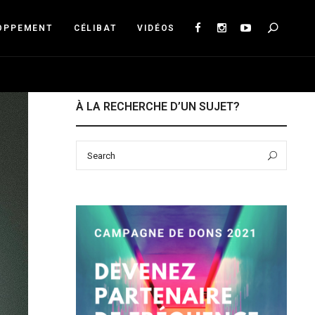
Sea
OPPEMENT
CÉLIBAT
VIDÉOS
À LA RECHERCHE D’UN SUJET?
Search
Sear
for: