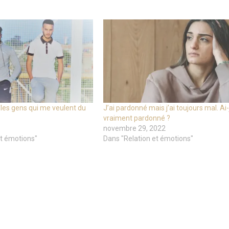
es gens qui me veulent du
J’ai pardonné mais j’ai toujours mal. Ai-
vraiment pardonné ?
novembre 29, 2022
et émotions"
Dans "Relation et émotions"