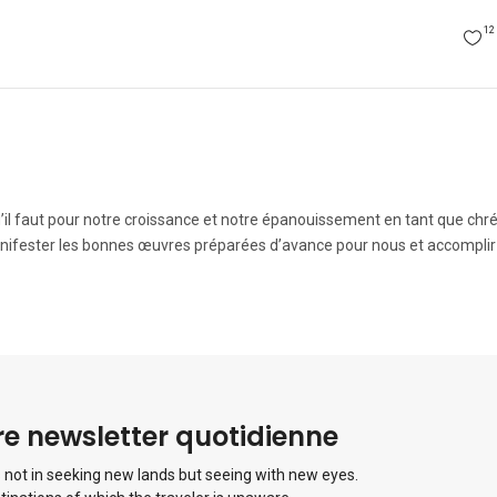
12
’il faut pour notre croissance et notre épanouissement en tant que chré
nifester les bonnes œuvres préparées d’avance pour nous et accomplir
e newsletter quotidienne
 not in seeking new lands but seeing with new eyes.