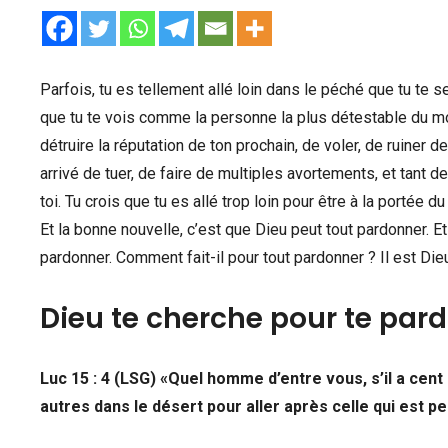
Parfois, tu es tellement allé loin dans le péché que tu te 
que tu te vois comme la personne la plus détestable du mon
détruire la réputation de ton prochain, de voler, de ruiner de
arrivé de tuer, de faire de multiples avortements, et tant de
toi. Tu crois que tu es allé trop loin pour être à la portée 
Et la bonne nouvelle, c’est que Dieu peut tout pardonner. Et
pardonner. Comment fait-il pour tout pardonner ? Il est Dieu
Dieu te cherche pour te par
Luc 15 : 4 (LSG) «Quel homme d’entre vous, s’il a cent 
autres dans le désert pour aller après celle qui est per