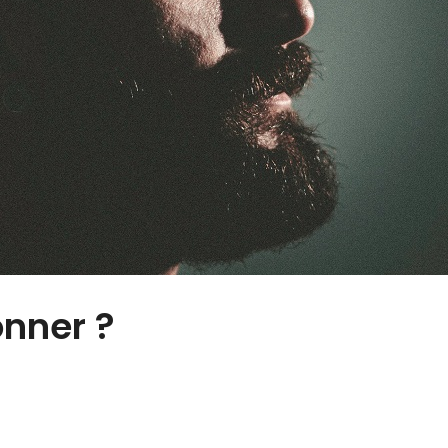
onner ?