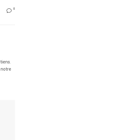
0
tiens.
 notre