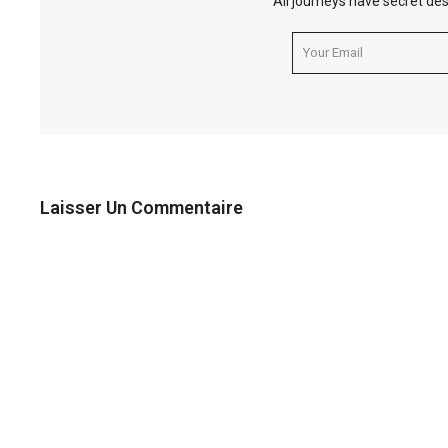
All journeys have secret des
Laisser Un Commentaire