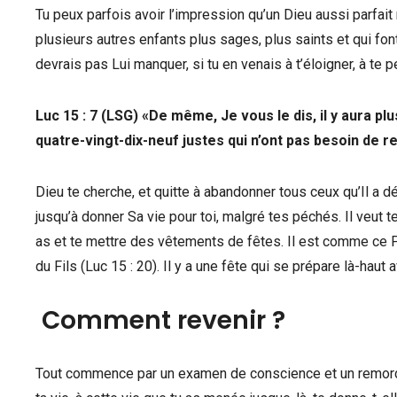
Tu peux parfois avoir l’impression qu’un Dieu aussi parfait n
plusieurs autres enfants plus sages, plus saints et qui fon
devrais pas Lui manquer, si tu en venais à t’éloigner, à te p
Luc 15 : 7 (LSG) «De même, Je vous le dis, il y aura pl
quatre-vingt-dix-neuf justes qui n’ont pas besoin de 
Dieu te cherche, et quitte à abandonner tous ceux qu’Il a dé
jusqu’à donner Sa vie pour toi, malgré tes péchés. Il veut t
as et te mettre des vêtements de fêtes. Il est comme ce Pè
du Fils (Luc 15 : 20). Il y a une fête qui se prépare là-haut
Comment revenir ?
Tout commence par un examen de conscience et un remord p