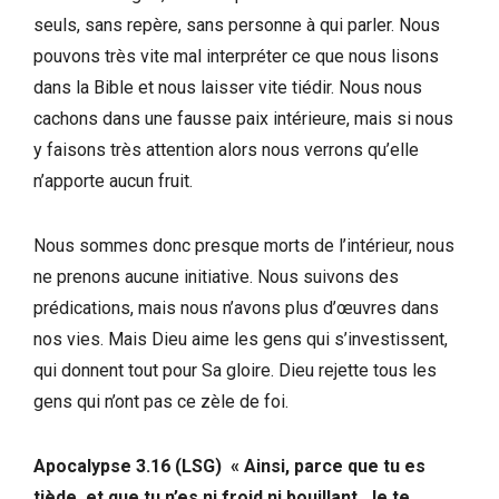
seuls, sans repère, sans personne à qui parler. Nous
pouvons très vite mal interpréter ce que nous lisons
dans la Bible et nous laisser vite tiédir. Nous nous
cachons dans une fausse paix intérieure, mais si nous
y faisons très attention alors nous verrons qu’elle
n’apporte aucun fruit.
Nous sommes donc presque morts de l’intérieur, nous
ne prenons aucune initiative. Nous suivons des
prédications, mais nous n’avons plus d’œuvres dans
nos vies. Mais Dieu aime les gens qui s’investissent,
qui donnent tout pour Sa gloire. Dieu rejette tous les
gens qui n’ont pas ce zèle de foi.
Apocalypse 3.16
(LSG)
« Ainsi, parce que tu es
tiède, et que tu n’es ni froid ni bouillant, Je te