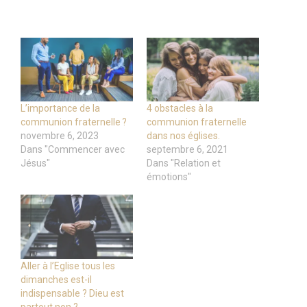
L’importance de la
4 obstacles à la
communion fraternelle ?
communion fraternelle
novembre 6, 2023
dans nos églises.
Dans "Commencer avec
septembre 6, 2021
Jésus"
Dans "Relation et
émotions"
Aller à l’Eglise tous les
dimanches est-il
indispensable ? Dieu est