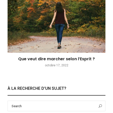
Que veut dire marcher selon l’Esprit ?
octobre 17, 2022
À LA RECHERCHE D’UN SUJET?
Search
Sea
for: