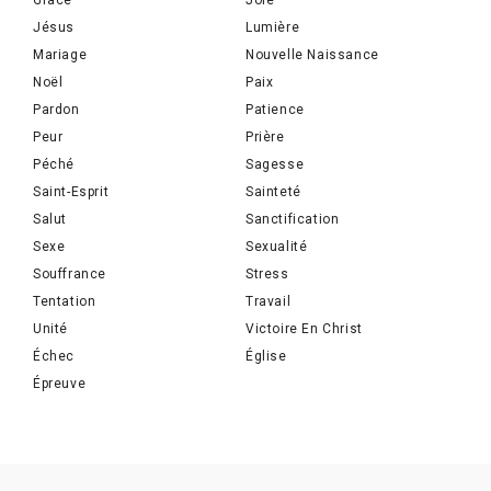
Grâce
Joie
Jésus
Lumière
Mariage
Nouvelle Naissance
Noël
Paix
Pardon
Patience
Peur
Prière
Péché
Sagesse
Saint-Esprit
Sainteté
Salut
Sanctification
Sexe
Sexualité
Souffrance
Stress
Tentation
Travail
Unité
Victoire En Christ
Échec
Église
Épreuve