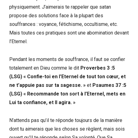
physiquement. J’aimerais te rappeler que satan
propose des solutions face à la plupart des
souffrances : voyance, fétichisme, occultisme, etc.
Mais toutes ces pratiques sont une abomination devant
l’Eternel.
Pendant les moments de souffrance, il faut se confier
totalement en Dieu comme le dit
Proverbes 3 :5
(LSG) « Confie-toi en l’Eternel de tout ton cœur, et
ne t’appuie pas sur ta sagesse. »
et
Psaumes 37 :5
(LSG) « Recommande ton sort à l’Eternel, mets en
Lui ta confiance, et Il agira. »
N’attends pas qu’il te réponde toujours de la manière
dont tu aimerais que les choses se règlent, mais sois
ouvert qu’Il te réponde selon Sa volonté. Que Sa