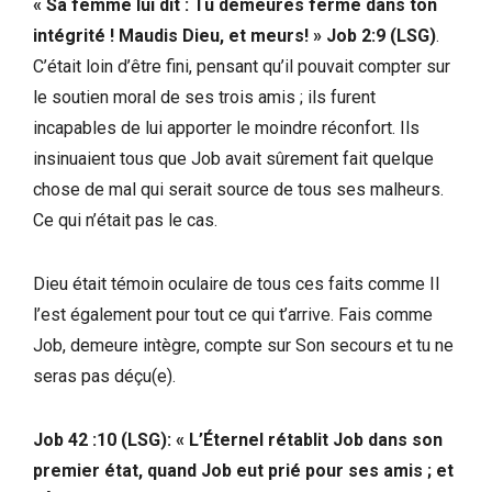
« Sa femme lui dit : Tu demeures ferme dans ton
intégrité !
Maudis Dieu, et meurs! » Job 2:9 (LSG)
.
C’était loin d’être fini, pensant qu’il pouvait compter sur
le soutien moral de ses trois amis ; ils furent
incapables de lui apporter le moindre réconfort. Ils
insinuaient tous que Job avait sûrement fait quelque
chose de mal qui serait source de tous ses malheurs.
Ce qui n’était pas le cas.
Dieu était témoin oculaire de tous ces faits comme Il
l’est également pour tout ce qui t’arrive. Fais comme
Job, demeure intègre, compte sur Son secours et tu ne
seras pas déçu(e).
Job 42 :10 (LSG): « L’Éternel rétablit Job dans son
premier état, quand Job eut prié pour ses amis ; et