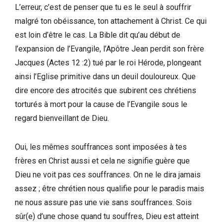
L’erreur, c’est de penser que tu es le seul à souffrir
malgré ton obéissance, ton attachement à Christ. Ce qui
est loin d’être le cas. La Bible dit qu’au début de
l’expansion de l’Evangile, l’Apôtre Jean perdit son frère
Jacques (Actes 12 :2) tué par le roi Hérode, plongeant
ainsi l’Eglise primitive dans un deuil douloureux. Que
dire encore des atrocités que subirent ces chrétiens
torturés à mort pour la cause de l’Evangile sous le
regard bienveillant de Dieu.
Oui, les mêmes souffrances sont imposées à tes
frères en Christ aussi et cela ne signifie guère que
Dieu ne voit pas ces souffrances. On ne le dira jamais
assez ; être chrétien nous qualifie pour le paradis mais
ne nous assure pas une vie sans souffrances. Sois
sûr(e) d’une chose quand tu souffres, Dieu est atteint