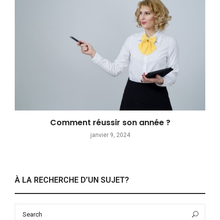
Comment réussir son année ?
janvier 9, 2024
À LA RECHERCHE D’UN SUJET?
Search
Sea
for: