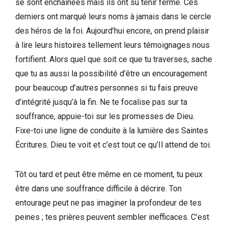
se sont enchaînées mais ils ont su tenir ferme. Ces
derniers ont marqué leurs noms à jamais dans le cercle
des héros de la foi. Aujourd’hui encore, on prend plaisir
à lire leurs histoires tellement leurs témoignages nous
fortifient. Alors quel que soit ce que tu traverses, sache
que tu as aussi la possibilité d’être un encouragement
pour beaucoup d’autres personnes si tu fais preuve
d’intégrité jusqu’à la fin. Ne te focalise pas sur ta
souffrance, appuie-toi sur les promesses de Dieu.
Fixe-toi une ligne de conduite à la lumière des Saintes
Écritures. Dieu te voit et c’est tout ce qu’Il attend de toi.
Tôt ou tard et peut être même en ce moment, tu peux
être dans une souffrance difficile à décrire. Ton
entourage peut ne pas imaginer la profondeur de tes
peines ; tes prières peuvent sembler inefficaces. C’est