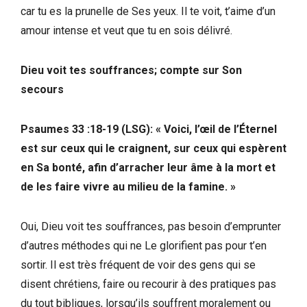
car tu es la prunelle de Ses yeux. Il te voit, t’aime d’un
amour intense et veut que tu en sois délivré.
Dieu voit tes souffrances; compte sur Son
secours
Psaumes 33 :18-19 (LSG): « Voici, l’œil de l’Éternel
est sur ceux qui le craignent, sur ceux qui espèrent
en Sa bonté, afin d’arracher leur âme à la mort et
de les faire vivre au milieu de la famine. »
Oui, Dieu voit tes souffrances, pas besoin d’emprunter
d’autres méthodes qui ne Le glorifient pas pour t’en
sortir. Il est très fréquent de voir des gens qui se
disent chrétiens, faire ou recourir à des pratiques pas
du tout bibliques, lorsqu’ils souffrent moralement ou