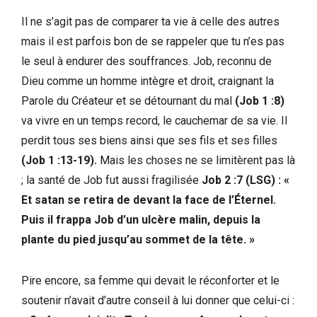
Il ne s’agit pas de comparer ta vie à celle des autres
mais il est parfois bon de se rappeler que tu n’es pas
le seul à endurer des souffrances. Job, reconnu de
Dieu comme un homme intègre et droit, craignant la
Parole du Créateur et se détournant du mal
(Job 1 :8)
va vivre en un temps record, le cauchemar de sa vie. Il
perdit tous ses biens ainsi que ses fils et ses filles
(Job 1 :13-19).
Mais les choses ne se limitèrent pas là
; la santé de Job fut aussi fragilisée
Job 2 :7 (LSG) : «
Et satan se retira de devant la face de l’Éternel.
Puis il frappa Job d’un ulcère malin, depuis la
plante du pied jusqu’au sommet de la tête. »
Pire encore, sa femme qui devait le réconforter et le
soutenir n’avait d’autre conseil à lui donner que celui-ci :