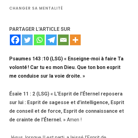
CHANGER SA MENTALITÉ
PARTAGER L'ARTICLE SUR
Psaumes 143 :10 (LSG) « Enseigne-moi à faire Ta
volonté ! Car tu es mon Dieu. Que ton bon esprit
me conduise sur la voie droite. »
Ésaïe 11 : 2 (LSG) « L’Esprit de l’Éternel reposera
sur lui : Esprit de sagesse et d’intelligence, Esprit
de conseil et de force, Esprit de connaissance et
de crainte de l’Éternel. »
Amen !
Jésus, lorsque Il est parti, a laissé l’Esprit de