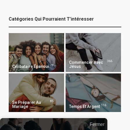
Catégories Qui Pourraient T’intéresser
366
Commencer Avec
78
Célibataire Épanoui
Jésus
85
Se Préparer Au
116
Mariage
Temps Et Argent
Fermer