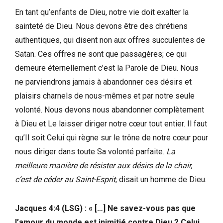
En tant qu’enfants de Dieu, notre vie doit exalter la
sainteté de Dieu. Nous devons être des chrétiens
authentiques, qui disent non aux offres succulentes de
Satan. Ces offres ne sont que passagères; ce qui
demeure éternellement c’est la Parole de Dieu. Nous
ne parviendrons jamais à abandonner ces désirs et
plaisirs charnels de nous-mêmes et par notre seule
volonté. Nous devons nous abandonner complètement
à Dieu et Le laisser diriger notre cœur tout entier. Il faut
qu’Il soit Celui qui règne sur le trône de notre cœur pour
nous diriger dans toute Sa volonté parfaite.
La
meilleure manière de résister aux désirs de la chair,
c’est de céder au Saint-Esprit
, disait un homme de Dieu.
Jacques 4:4 (LSG) : « […] Ne savez-vous pas que
l’amour du monde est inimitié contre Dieu ? Celui