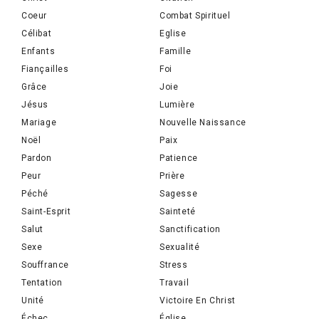
Coeur
Combat Spirituel
Célibat
Eglise
Enfants
Famille
Fiançailles
Foi
Grâce
Joie
Jésus
Lumière
Mariage
Nouvelle Naissance
Noël
Paix
Pardon
Patience
Peur
Prière
Péché
Sagesse
Saint-Esprit
Sainteté
Salut
Sanctification
Sexe
Sexualité
Souffrance
Stress
Tentation
Travail
Unité
Victoire En Christ
Échec
Église