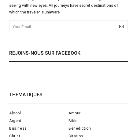
seeing with new eyes. All journeys have secret destinations of
which the traveler is unaware.
REJOINS-NOUS SUR FACEBOOK
THÉMATIQUES
Alcool
Amour
Argent
Bible
Business
Bénédiction
Christ
Citation