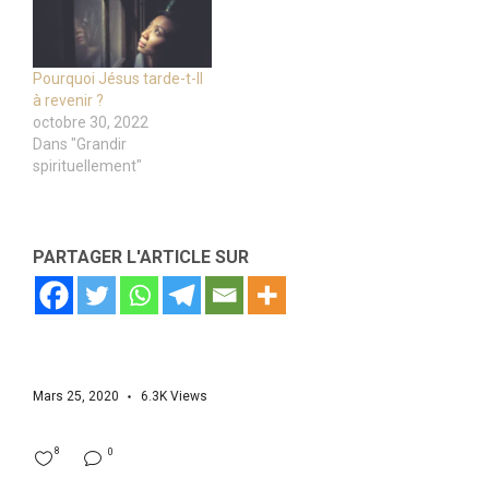
Pourquoi Jésus tarde-t-Il
à revenir ?
octobre 30, 2022
Dans "Grandir
spirituellement"
PARTAGER L'ARTICLE SUR
Mars 25, 2020
6.3K
Views
8
0