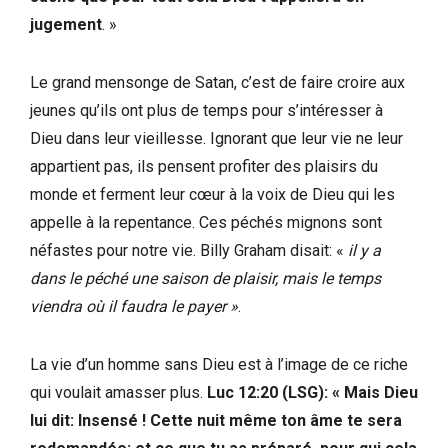
jugement
. »
Le grand mensonge de Satan, c’est de faire croire aux
jeunes qu’ils ont plus de temps pour s’intéresser à
Dieu dans leur vieillesse. Ignorant que leur vie ne leur
appartient pas, ils pensent profiter des plaisirs du
monde et ferment leur cœur à la voix de Dieu qui les
appelle à la repentance. Ces péchés mignons sont
néfastes pour notre vie. Billy Graham disait: «
il y a
dans le péché une saison de plaisir, mais le temps
viendra où il faudra le payer »
.
La vie d’un homme sans Dieu est à l’image de ce riche
qui voulait amasser plus.
Luc 12:20 (LSG): « Mais Dieu
lui dit: Insensé ! Cette nuit même ton âme te sera