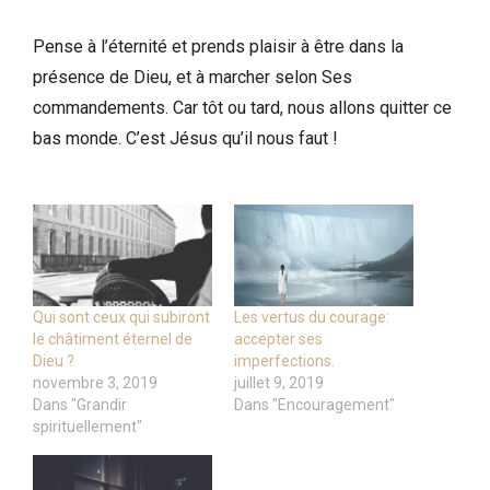
Pense à l’éternité et prends plaisir à être dans la
présence de Dieu, et à marcher selon Ses
commandements. Car tôt ou tard, nous allons quitter ce
bas monde. C’est Jésus qu’il nous faut !
Qui sont ceux qui subiront
Les vertus du courage:
le châtiment éternel de
accepter ses
Dieu ?
imperfections.
novembre 3, 2019
juillet 9, 2019
Dans "Grandir
Dans "Encouragement"
spirituellement"