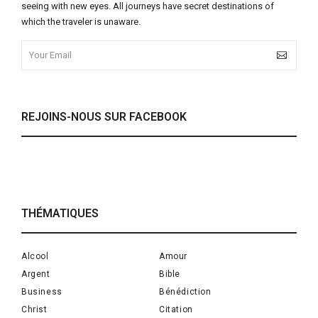
seeing with new eyes. All journeys have secret destinations of
which the traveler is unaware.
REJOINS-NOUS SUR FACEBOOK
THÉMATIQUES
Alcool
Amour
Argent
Bible
Business
Bénédiction
Christ
Citation