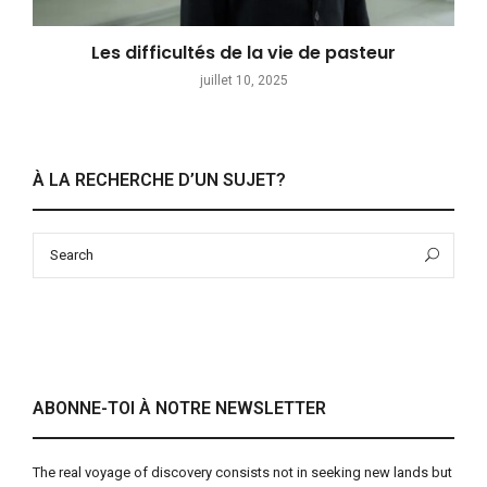
Les difficultés de la vie de pasteur
juillet 10, 2025
À LA RECHERCHE D’UN SUJET?
Search
Sea
for:
ABONNE-TOI À NOTRE NEWSLETTER
The real voyage of discovery consists not in seeking new lands but