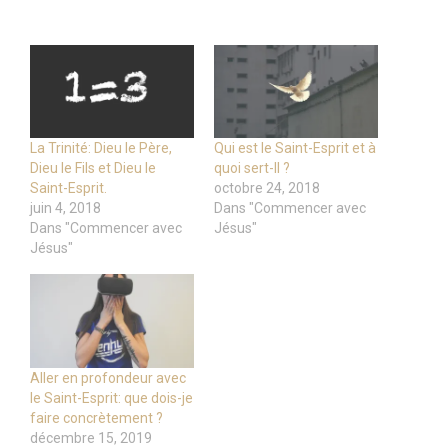
La Trinité: Dieu le Père,
Qui est le Saint-Esprit et à
Dieu le Fils et Dieu le
quoi sert-Il ?
Saint-Esprit.
octobre 24, 2018
juin 4, 2018
Dans "Commencer avec
Dans "Commencer avec
Jésus"
Jésus"
Aller en profondeur avec
le Saint-Esprit: que dois-je
faire concrètement ?
décembre 15, 2019