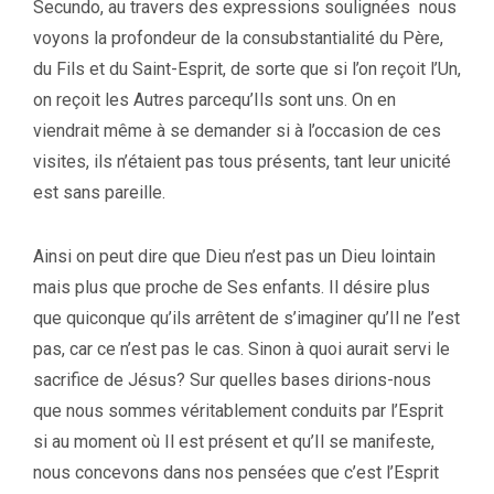
Secundo, au travers des expressions soulignées nous
voyons la profondeur de la consubstantialité du Père,
du Fils et du Saint-Esprit, de sorte que si l’on reçoit l’Un,
on reçoit les Autres parcequ’Ils sont uns. On en
viendrait même à se demander si à l’occasion de ces
visites, ils n’étaient pas tous présents, tant leur unicité
est sans pareille.
Ainsi on peut dire que Dieu n’est pas un Dieu lointain
mais plus que proche de Ses enfants. Il désire plus
que quiconque qu’ils arrêtent de s’imaginer qu’Il ne l’est
pas, car ce n’est pas le cas. Sinon à quoi aurait servi le
sacrifice de Jésus? Sur quelles bases dirions-nous
que nous sommes véritablement conduits par l’Esprit
si au moment où Il est présent et qu’Il se manifeste,
nous concevons dans nos pensées que c’est l’Esprit