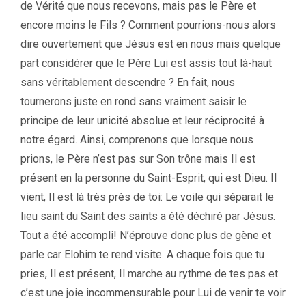
de Vérité que nous recevons, mais pas le Père et
encore moins le Fils ? Comment pourrions-nous alors
dire ouvertement que Jésus est en nous mais quelque
part considérer que le Père Lui est assis tout là-haut
sans véritablement descendre ? En fait, nous
tournerons juste en rond sans vraiment saisir le
principe de leur unicité absolue et leur réciprocité à
notre égard. Ainsi, comprenons que lorsque nous
prions, le Père n’est pas sur Son trône mais Il est
présent en la personne du Saint-Esprit, qui est Dieu. Il
vient, Il est là très près de toi: Le voile qui séparait le
lieu saint du Saint des saints a été déchiré par Jésus.
Tout a été accompli! N’éprouve donc plus de gène et
parle car Elohim te rend visite. A chaque fois que tu
pries, Il est présent, Il marche au rythme de tes pas et
c’est une joie incommensurable pour Lui de venir te voir