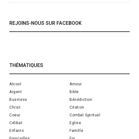
REJOINS-NOUS SUR FACEBOOK
THÉMATIQUES
Alcool
Amour
Argent
Bible
Business
Bénédiction
Christ
Citation
Coeur
Combat Spirituel
Célibat
Eglise
Enfants
Famille
Fiançailles
Foi