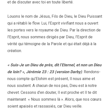
et de discuter avec toi en toute liberté.
Louons le nom de Jésus, Fils de Dieu, le Dieu Puissant
qui a rétabli le flow. Lui, l’Esprit vivifiant nous a ouvert
les portes vers le royaume de Dieu. Par la direction de
l’Esprit, nous sommes dirigés par Dieu, l’Esprit de
vérité qui témoigne de la Parole et qui était déjà à la
création.
« Suis-Je un Dieu de près, dit l’Eternel, et non un Dieu
de loin? », Jérémie 23 : 23 (version Darby)
. Rendons-
nous compte qu’Elohim est présent, Il nous aime et
nous soutient. A chacun de nos pas, Dieu est à notre
chevet. Cessons d’en douter, Il est proche et Il te dit
maintenant « Nous sommes là ». Alors, que nos cœurs
soient apaisés et rassasiés, car Dieu veille.