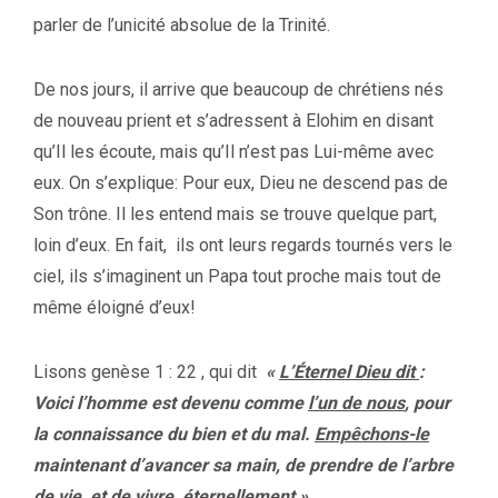
parler de l’unicité absolue de la Trinité.
De nos jours, il arrive que beaucoup de chrétiens nés
de nouveau prient et s’adressent à Elohim en disant
qu’Il les écoute, mais qu’Il n’est pas Lui-même avec
eux. On s’explique: Pour eux, Dieu ne descend pas de
Son trône. Il les entend mais se trouve quelque part,
loin d’eux. En fait, ils ont leurs regards tournés vers le
ciel, ils s’imaginent un Papa tout proche mais tout de
même éloigné d’eux!
Lisons genèse 1 : 22 , qui dit
«
L’Éternel Dieu dit
:
Voici l’homme est devenu comme
l’un de nous
, pour
la connaissance du bien et du mal.
Empêchons-le
maintenant d’avancer sa main, de prendre de l’arbre
de vie, et de vivre éternellement ».