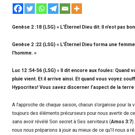
Genèse 2 :18 (LSG) « L’Éternel Dieu dit: Il n’est pas bo
Genèse 2 :22 (LSG) « L’Éternel Dieu forma une femme de
l’homme. »
Luc 12 :54-56 (LSG) « Il dit encore aux foules: Quand v
pluie vient. Et il arrive ainsi. Et quand vous voyez souff
Hypocrites! Vous savez discerner l’aspect de la terr
A l’approche de chaque saison, chacun s’organise pour la v
toujours des éléments précurseurs pour nous avertir de ce qui
sans avoir révélé Son secret à Ses serviteurs (
Amos 3:7
)
nous nous préparions à jouir au mieux de ce qu’Il nous a r