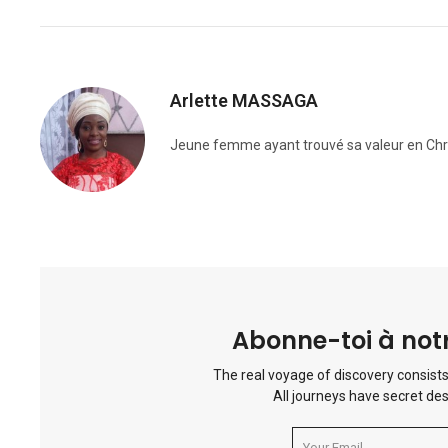
Arlette MASSAGA
Jeune femme ayant trouvé sa valeur en Chris
Abonne-toi à notr
The real voyage of discovery consists
All journeys have secret des