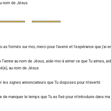
au nom de Jésus.
 as formés sur moi, merci pour l’avenir et l’espérance que j’ai en
la Tienne au nom de Jésus, aide-moi à aimer ce que Tu aimes, ai
é(e), au nom de Jésus.
er les signes annonciateurs que Tu disposes pour m’avertir.
me de manquer le temps que Tu as fixé pour m’introduire dans ma