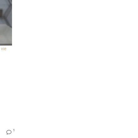
 vie
1