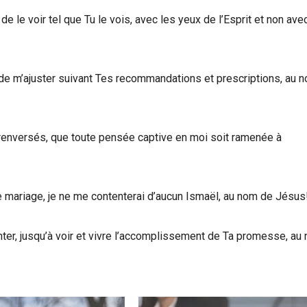
 le voir tel que Tu le vois, avec les yeux de l’Esprit et non avec
 de m’ajuster suivant Tes recommandations et prescriptions, au 
 renversés, que toute pensée captive en moi soit ramenée à
e mariage, je ne me contenterai d’aucun Ismaël, au nom de Jésus
nter, jusqu’à voir et vivre l’accomplissement de Ta promesse, au