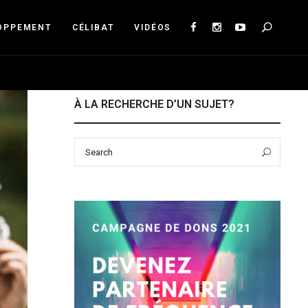
Sea
OPPEMENT
CÉLIBAT
VIDÉOS
À LA RECHERCHE D’UN SUJET?
Search
Sear
for: