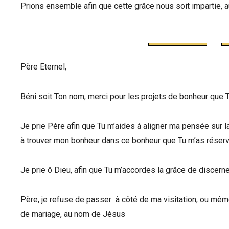
Prions ensemble afin que cette grâce nous soit impartie, 
Père Eternel,
Béni soit Ton nom, merci pour les projets de bonheur que Tu
Je prie Père afin que Tu m’aides à aligner ma pensée sur 
à trouver mon bonheur dans ce bonheur que Tu m’as réserv
Je prie ô Dieu, afin que Tu m’accordes la grâce de discern
Père, je refuse de passer à côté de ma visitation, ou mê
de mariage, au nom de Jésus