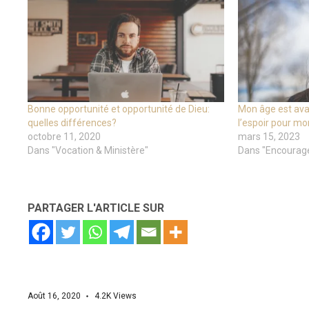
Bonne opportunité et opportunité de Dieu:
Mon âge est avan
quelles différences?
l’espoir pour m
octobre 11, 2020
mars 15, 2023
Dans "Vocation & Ministère"
Dans "Encourag
PARTAGER L'ARTICLE SUR
Août 16, 2020
4.2K
Views