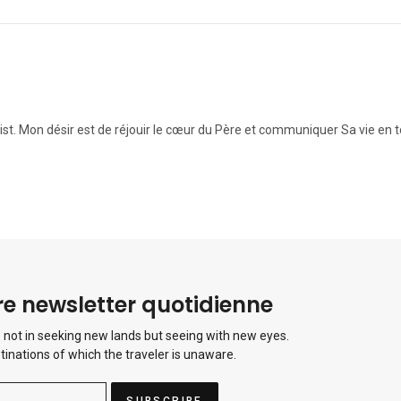
t. Mon désir est de réjouir le cœur du Père et communiquer Sa vie en to
e newsletter quotidienne
 not in seeking new lands but seeing with new eyes.
tinations of which the traveler is unaware.