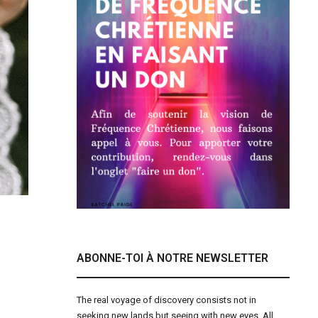
ABONNE-TOI À NOTRE NEWSLETTER
The real voyage of discovery consists not in
seeking new lands but seeing with new eyes. All