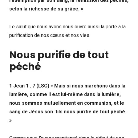
rédemption par son sang, la rémission des péchés,
selon la richesse de sa grâce. »
Le salut que nous avons nous ouvre aussi la porte à la
purification de nos cœurs et nos vies.
Nous purifie de tout
péché
1 Jean 1 : 7 (LSG) « Mais si nous marchons dans la
lumière, comme Il est lui-même dans la lumière,
nous sommes mutuellement en communion, et le
sang de Jésus son fils nous purifie de tout péché.
»