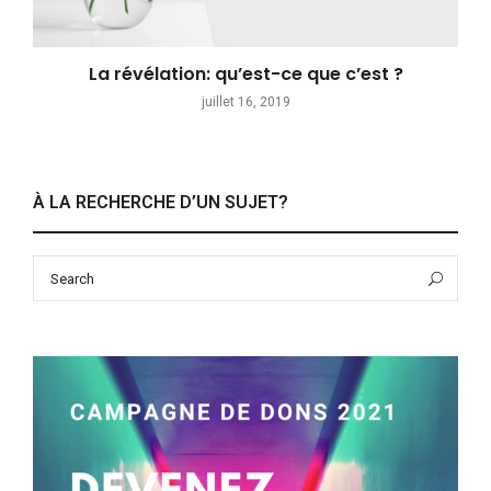
La révélation: qu’est-ce que c’est ?
juillet 16, 2019
À LA RECHERCHE D’UN SUJET?
Search
Sea
for: