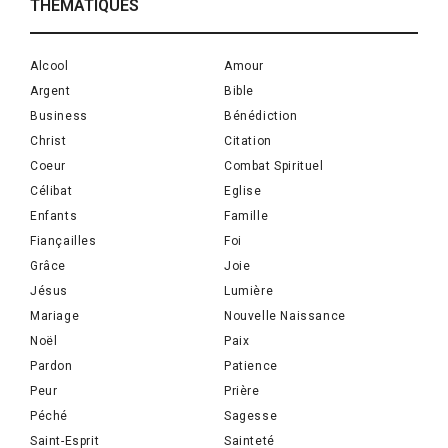
THÉMATIQUES
Alcool
Amour
Argent
Bible
Business
Bénédiction
Christ
Citation
Coeur
Combat Spirituel
Célibat
Eglise
Enfants
Famille
Fiançailles
Foi
Grâce
Joie
Jésus
Lumière
Mariage
Nouvelle Naissance
Noël
Paix
Pardon
Patience
Peur
Prière
Péché
Sagesse
Saint-Esprit
Sainteté