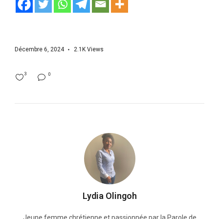
Décembre 6, 2024
2.1K
Views
3
0
Lydia Olingoh
Jeune femme chrétienne et passionnée par la Parole de