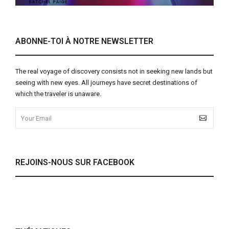
ABONNE-TOI À NOTRE NEWSLETTER
The real voyage of discovery consists not in seeking new lands but
seeing with new eyes. All journeys have secret destinations of
which the traveler is unaware.
REJOINS-NOUS SUR FACEBOOK