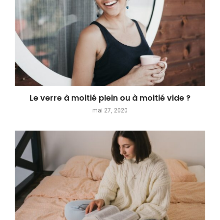
Le verre à moitié plein ou à moitié vide ?
mai 27, 2020