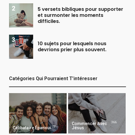
5 versets bibliques pour supporter
et surmonter les moments
difficiles.
10 sujets pour lesquels nous
devrions prier plus souvent.
Catégories Qui Pourraient T’intéresser
366
Commencer Avec
78
Célibataire Épanoui
Jésus