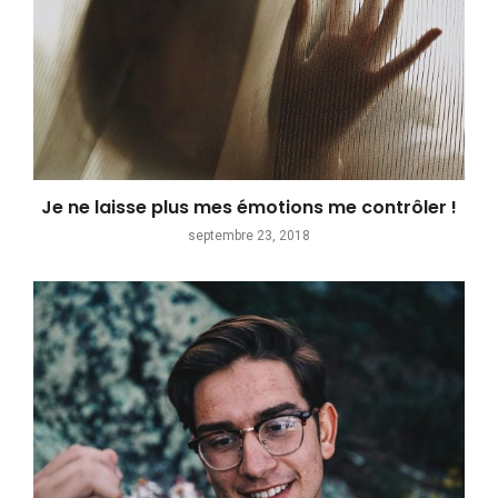
Je ne laisse plus mes émotions me contrôler !
septembre 23, 2018