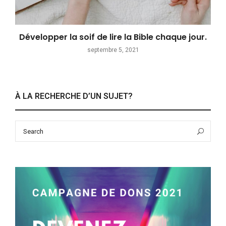
Développer la soif de lire la Bible chaque jour.
septembre 5, 2021
À LA RECHERCHE D’UN SUJET?
Search
Sea
for: