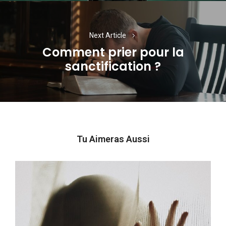
Next Article
Comment prier pour la
Next
sanctification ?
post:
Tu Aimeras Aussi