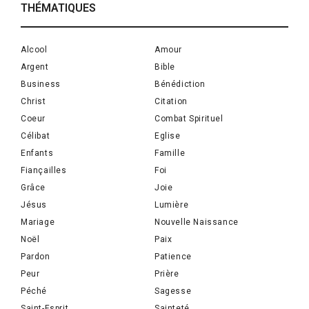
THÉMATIQUES
Alcool
Amour
Argent
Bible
Business
Bénédiction
Christ
Citation
Coeur
Combat Spirituel
Célibat
Eglise
Enfants
Famille
Fiançailles
Foi
Grâce
Joie
Jésus
Lumière
Mariage
Nouvelle Naissance
Noël
Paix
Pardon
Patience
Peur
Prière
Péché
Sagesse
Saint-Esprit
Sainteté