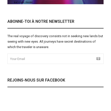
ABONNE-TOI À NOTRE NEWSLETTER
The real voyage of discovery consists not in seeking new lands but
seeing with new eyes. All journeys have secret destinations of
which the traveler is unaware.
REJOINS-NOUS SUR FACEBOOK