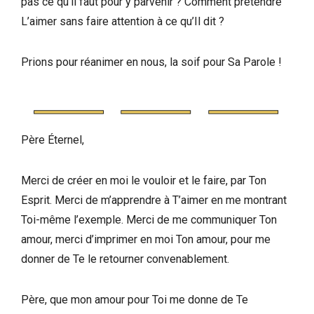
pas ce qu’il faut pour y parvenir ? Comment prétendre
L’aimer sans faire attention à ce qu’Il dit ?
Prions pour réanimer en nous, la soif pour Sa Parole !
Père Éternel,
Merci de créer en moi le vouloir et le faire, par Ton
Esprit. Merci de m’apprendre à T’aimer en me montrant
Toi-même l’exemple. Merci de me communiquer Ton
amour, merci d’imprimer en moi Ton amour, pour me
donner de Te le retourner convenablement.
Père, que mon amour pour Toi me donne de Te