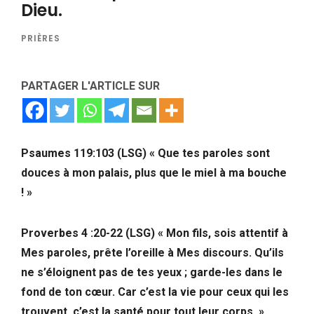
Dieu.
PRIÈRES
PARTAGER L'ARTICLE SUR
Psaumes 119:103 (LSG) « Que tes paroles sont
douces à mon palais, plus que le miel à ma bouche
! »
Proverbes 4 :20-22 (LSG) « Mon fils, sois attentif à
Mes paroles, prête l’oreille à Mes discours. Qu’ils
ne s’éloignent pas de tes yeux ; garde-les dans le
fond de ton cœur. Car c’est la vie pour ceux qui les
trouvent, c’est la santé pour tout leur corps. »