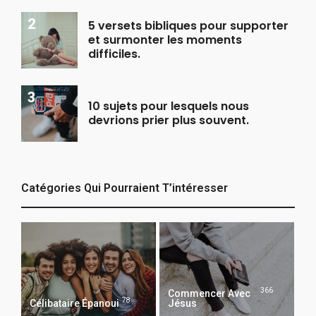
5 versets bibliques pour supporter
et surmonter les moments
difficiles.
10 sujets pour lesquels nous
devrions prier plus souvent.
Catégories Qui Pourraient T’intéresser
366
Commencer Avec
78
Célibataire Épanoui
Jésus