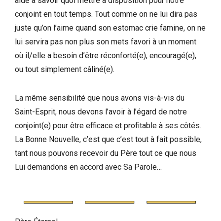
aide à savoir quoi mettre à disposition pour notre
conjoint en tout temps. Tout comme on ne lui dira pas
juste qu’on l’aime quand son estomac crie famine, on ne
lui servira pas non plus son mets favori à un moment
où il/elle a besoin d’être réconforté(e), encouragé(e),
ou tout simplement câliné(e).
La même sensibilité que nous avons vis-à-vis du
Saint-Esprit, nous devons l’avoir à l’égard de notre
conjoint(e) pour être efficace et profitable à ses côtés.
La Bonne Nouvelle, c’est que c’est tout à fait possible,
tant nous pouvons recevoir du Père tout ce que nous
Lui demandons en accord avec Sa Parole…