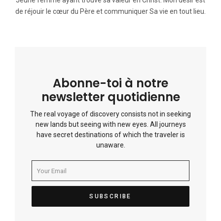
Jeune femme ayant trouvé sa valeur en Christ. Mon désir est
de réjouir le cœur du Père et communiquer Sa vie en tout lieu.
Abonne-toi à notre
newsletter quotidienne
The real voyage of discovery consists not in seeking
new lands but seeing with new eyes. All journeys
have secret destinations of which the traveler is
unaware.