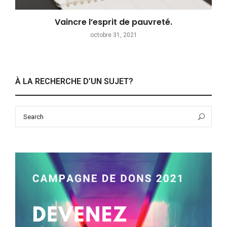
Vaincre l’esprit de pauvreté.
octobre 31, 2021
À LA RECHERCHE D’UN SUJET?
Search
Sea
for: