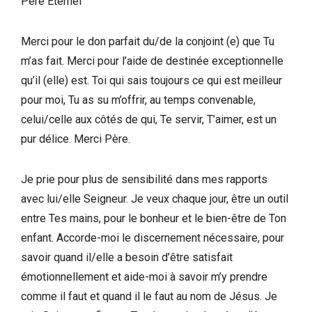
Père Éternel
Merci pour le don parfait du/de la conjoint (e) que Tu
m’as fait. Merci pour l’aide de destinée exceptionnelle
qu’il (elle) est. Toi qui sais toujours ce qui est meilleur
pour moi, Tu as su m’offrir, au temps convenable,
celui/celle aux côtés de qui, Te servir, T’aimer, est un
pur délice. Merci Père.
Je prie pour plus de sensibilité dans mes rapports
avec lui/elle Seigneur. Je veux chaque jour, être un outil
entre Tes mains, pour le bonheur et le bien-être de Ton
enfant. Accorde-moi le discernement nécessaire, pour
savoir quand il/elle a besoin d’être satisfait
émotionnellement et aide-moi à savoir m’y prendre
comme il faut et quand il le faut au nom de Jésus. Je