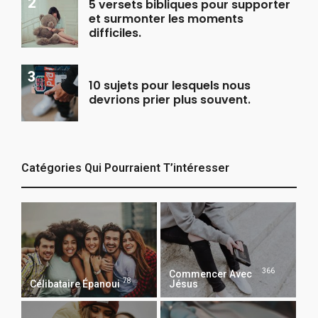
5 versets bibliques pour supporter
et surmonter les moments
difficiles.
10 sujets pour lesquels nous
devrions prier plus souvent.
Catégories Qui Pourraient T’intéresser
366
Commencer Avec
78
Célibataire Épanoui
Jésus