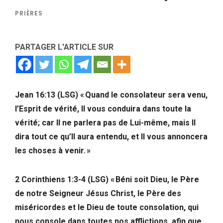
PRIÈRES
PARTAGER L'ARTICLE SUR
Jean 16:13 (LSG) « Quand le consolateur sera venu,
l’Esprit de vérité, Il vous conduira dans toute la
vérité; car Il ne parlera pas de Lui-même, mais Il
dira tout ce qu’Il aura entendu, et Il vous annoncera
les choses à venir. »
2 Corinthiens 1:3-4 (LSG) « Béni soit Dieu, le Père
de notre Seigneur Jésus Christ, le Père des
miséricordes et le Dieu de toute consolation, qui
nous console dans toutes nos afflictions, afin que,