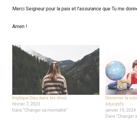
Merci Seigneur pour la paix et l’assurance que Tu me donn
Amen !
Implique Dieu dans tes choix.
Discerner la vol
février 7, 2023
éducatifs
Dans "Changer sa mentalité"
janvier 19, 2024
Dans "Changer s