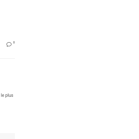
0
le plus