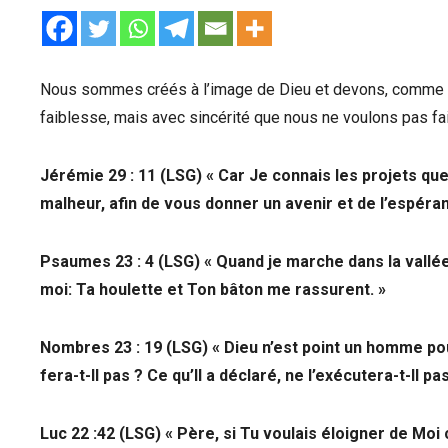
Nous sommes créés à l’image de Dieu et devons, comme Lu
faiblesse, mais avec sincérité que nous ne voulons pas fai
Jérémie 29 : 11 (LSG) « Car Je connais les projets que 
malheur, afin de vous donner un avenir et de l’espéra
Psaumes 23 : 4 (LSG) « Quand je marche dans la vallée
moi: Ta houlette et Ton bâton me rassurent. »
Nombres 23 : 19 (LSG) « Dieu n’est point un homme pour 
fera-t-Il pas ? Ce qu’Il a déclaré, ne l’exécutera-t-Il pa
Luc 22 :42 (LSG) « Père, si Tu voulais éloigner de Moi