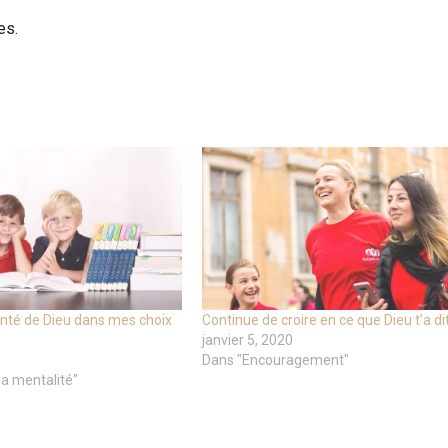
es.
onté de Dieu dans mes choix
Continue de croire en ce que Dieu t’a dit
janvier 5, 2020
Dans "Encouragement"
a mentalité"