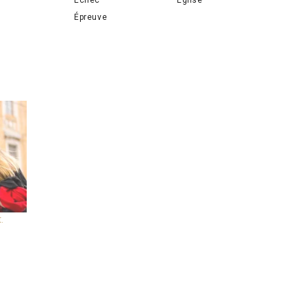
Épreuve
.