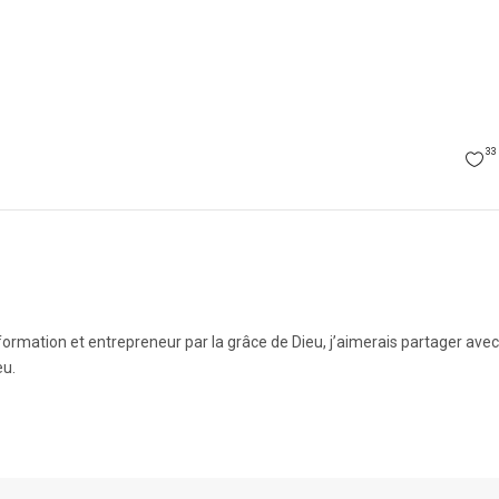
33
rmation et entrepreneur par la grâce de Dieu, j’aimerais partager avec 
eu.