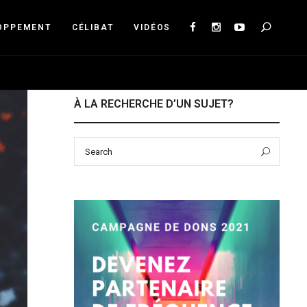
Sea
OPPEMENT
CÉLIBAT
VIDÉOS
À LA RECHERCHE D’UN SUJET?
Search
Sear
for: