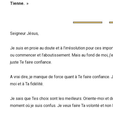
Tienne. »
Seigneur Jésus,
Je suis en proie au doute et à l’irrésolution pour ces imp
ou commencer et l’aboutissement. Mais au fond de moi, j’en
juste Te faire confiance.
A vrai dire, je manque de force quant à Te faire confianc
moi et à Ta fidélité.
Je sais que Tes choix sont les meilleurs. Oriente-moi et
moment où je suis confus. Je veux faire Ta volonté et non 