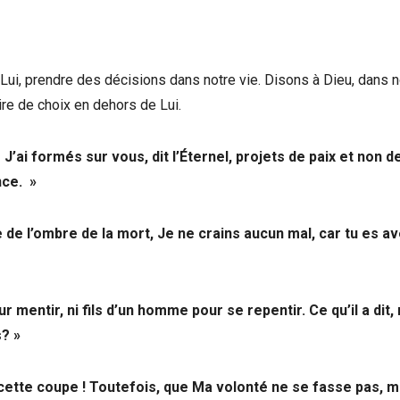
i, prendre des décisions dans notre vie. Disons à Dieu, dans n
re de choix en dehors de Lui.
J’ai formés sur vous, dit l’Éternel, projets de paix et non d
nce. »
 de l’ombre de la mort, Je ne crains aucun mal, car tu es a
mentir, ni fils d’un homme pour se repentir. Ce qu’il a dit, 
s? »
 cette coupe ! Toutefois, que Ma volonté ne se fasse pas, m