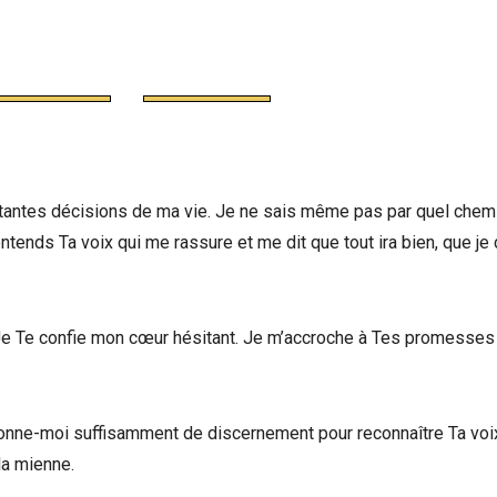
ortantes décisions de ma vie. Je ne sais même pas par quel chemin
tends Ta voix qui me rassure et me dit que tout ira bien, que je
e. Je Te confie mon cœur hésitant. Je m’accroche à Tes promesses
 donne-moi suffisamment de discernement pour reconnaître Ta voi
la mienne.