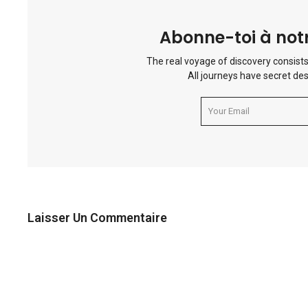
Abonne-toi à notr
The real voyage of discovery consists
All journeys have secret des
Laisser Un Commentaire