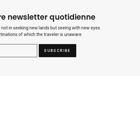
e newsletter quotidienne
 not in seeking new lands but seeing with new eyes.
tinations of which the traveler is unaware.