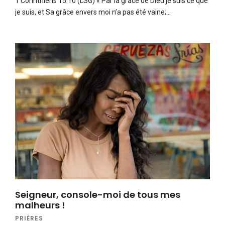
1 Corinthiens 15:10 (LSG) « Par la grâce de Dieu je suis ce que
je suis, et Sa grâce envers moi n’a pas été vaine;…
Seigneur, console-moi de tous mes
malheurs !
PRIÈRES