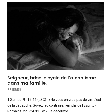
Seigneur, brise le cycle de l’alcoolisme
dans ma famille.
PRIÈRES
1 Samuel 9 : 15-16 (LSG) : « Ne vous enivrez pas de vin: c’est
de la débauche. Soyez, au contraire, remplis de l’Esprit ; »
Romains 7:21-24 (BDS): « Je découvre…