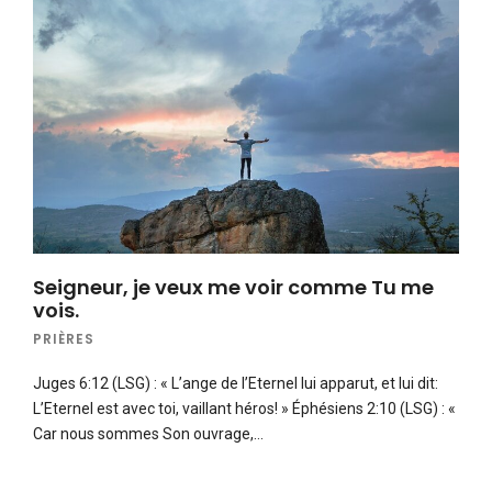
Seigneur, je veux me voir comme Tu me
vois.
PRIÈRES
Juges 6:12 (LSG) : « L’ange de l’Eternel lui apparut, et lui dit:
L’Eternel est avec toi, vaillant héros! » Éphésiens 2:10 (LSG) : «
Car nous sommes Son ouvrage,…