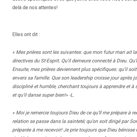
delà de nos attentes!
Elles ont dit :
« Mes prières sont les suivantes: que mon futur mari ait la 
directives du St-Esprit. Qu’il demeure connecté à Dieu. Qu’
Ensuite, mes prières deviennent plus spécifiques: qu’il soi
envers sa famille. Que son leadership croisse jour après jo
discipliné et humble, cherchant toujours à apprendre et à s’
et qu’il danse super bien!» -L.
« Moi je remercie toujours Dieu de ce qu’Il me prépare à 
relation se passe dans la sainteté; qu’on soit dirigé par S
préparée à me recevoir! Je prie toujours que Dieu bénisse not