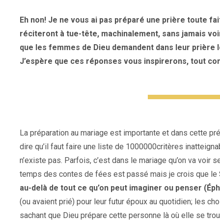
Eh non! Je ne vous ai pas préparé une prière toute 
réciteront à tue-tête, machinalement, sans jamais voi
que les femmes de Dieu demandent dans leur prière lo
J’espère que ces réponses vous inspirerons, tout co
La préparation au mariage est importante et dans cette pré
dire qu’il faut faire une liste de 1000000critères inatteigna
n’existe pas. Parfois, c’est dans le mariage qu’on va voir 
temps des contes de fées est passé mais je crois que le 
au-delà de tout ce qu’on peut imaginer ou penser (Éph
(ou avaient prié) pour leur futur époux au quotidien; les ch
sachant que Dieu prépare cette personne là où elle se tro