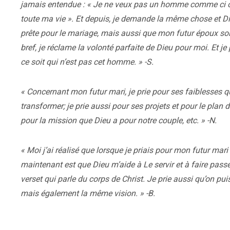
jamais entendue : « Je ne veux pas un homme comme ci o
toute ma vie ». Et depuis, je demande la même chose et Di
prête pour le mariage, mais aussi que mon futur époux soit
bref, je réclame la volonté parfaite de Dieu pour moi. Et j
ce soit qui n’est pas cet homme. » -S.
« Concernant mon futur mari, je prie pour ses faiblesses q
transformer; je prie aussi pour ses projets et pour le plan 
pour la mission que Dieu a pour notre couple, etc. » -N.
« Moi j’ai réalisé que lorsque je priais pour mon futur mar
maintenant est que Dieu m’aide à Le servir et à faire pass
verset qui parle du corps de Christ. Je prie aussi qu’on p
mais également la même vision. » -B.