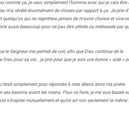
u comme ça, je veux simplement l’homme avec qui je vais être
eu m’a révélé énormément de choses par rapport à ça. Je prie d’
 quelqu’un qui ne regrettera jamais de m’avoir choisie et vice-ve
e prie aussi beaucoup pour ne pas être attirée ou intéressée par q
ue le Seigneur me permet de voir, afin que Dieu continue de le
de Dieu pour sa vie… je prie pour que je sois une bonne « aide » po
i c’était simplement pour répondre à mes désirs alors ma prière
er ses besoins avant les miens. Pour ce faire, je me suis basée s
uisse s’inspirer mutuellement et qu’on ait non seulement la même 