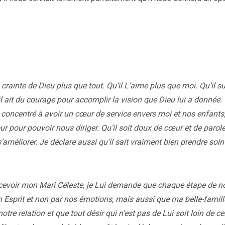
crainte de Dieu plus que tout. Qu’il L’aime plus que moi. Qu’il su
il ait du courage pour accomplir la vision que Dieu lui a donnée.
t concentré à avoir un cœur de service envers moi et nos enfants
ur pour pouvoir nous diriger. Qu’il soit doux de cœur et de parole
améliorer. Je déclare aussi qu’il sait vraiment bien prendre soin 
recevoir mon Mari Céleste, je Lui demande que chaque étape de n
on Esprit et non par nos émotions, mais aussi que ma belle-famill
re relation et que tout désir qui n’est pas de Lui soit loin de cel