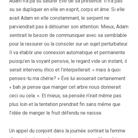
Adam n’a pa su saturer Eve de sa présence. Il n’a pas
su se dupliquer en elle en esprit, corps et âme. Si elle
avait Adam en elle constammant, le serpent ne
parviendrait pas à détourner son attention. Mieux, Adam
sentirait le besoin de communiquer avec sa semblable
pour la rassurer ou la consoler sur un sujet perturbateur.
Il va établir une connexion automatique et permanente
puisqu’en la voyant pensive, le regard vide un instant, il
serait intervenu illico et l’interpellerait: « mais à quoi
penses-tu ma chérie? » Ève lui avouerait certainement
« bah..je pense que manger cet arbre nous donnerait
ceci ou cela. ». Et mieux, sa pensée n’irait même pas
plus loin et la tentation prendrait fin sans même que
l’idée de manger le fruit défendu ne naisse.
Un appel du conjoint dans la journée sortirait la femme