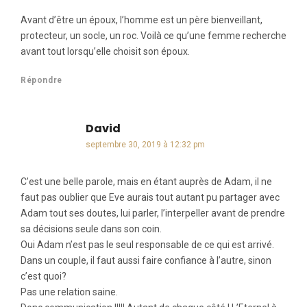
Avant d’être un époux, l’homme est un père bienveillant,
protecteur, un socle, un roc. Voilà ce qu’une femme recherche
avant tout lorsqu’elle choisit son époux.
Répondre
David
dit :
septembre 30, 2019 à 12:32 pm
C’est une belle parole, mais en étant auprès de Adam, il ne
faut pas oublier que Eve aurais tout autant pu partager avec
Adam tout ses doutes, lui parler, l’interpeller avant de prendre
sa décisions seule dans son coin.
Oui Adam n’est pas le seul responsable de ce qui est arrivé.
Dans un couple, il faut aussi faire confiance à l’autre, sinon
c’est quoi?
Pas une relation saine.