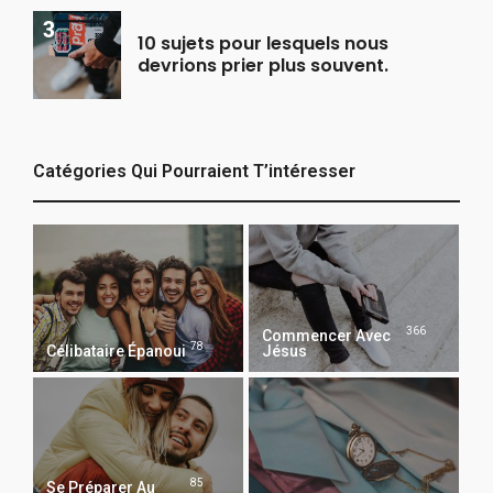
10 sujets pour lesquels nous
devrions prier plus souvent.
Catégories Qui Pourraient T’intéresser
366
Commencer Avec
78
Célibataire Épanoui
Jésus
85
Se Préparer Au