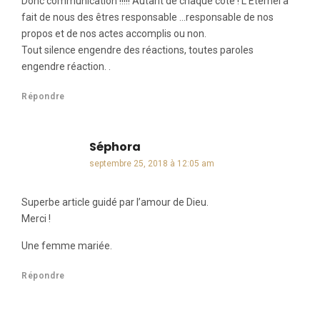
Donc communication !!!!! Autant de chaque côté ! L’Eternel à
fait de nous des êtres responsable …responsable de nos
propos et de nos actes accomplis ou non.
Tout silence engendre des réactions, toutes paroles
engendre réaction. .
Répondre
Séphora
dit :
septembre 25, 2018 à 12:05 am
Superbe article guidé par l’amour de Dieu.
Merci !
Une femme mariée.
Répondre