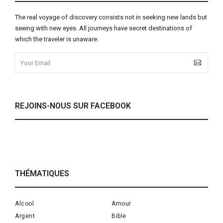
The real voyage of discovery consists not in seeking new lands but
seeing with new eyes. All journeys have secret destinations of
which the traveler is unaware.
REJOINS-NOUS SUR FACEBOOK
THÉMATIQUES
Alcool
Amour
Argent
Bible