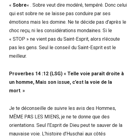
«
Sobre
« . Sobre veut dire modéré, tempéré. Donc celui
qui est sobre ne se laisse pas conduire par ses
émotions mais les domine. Ne te décide pas d’après le
choc reçu, ni les considérations mondaines. Si le
« STOP » ne vient pas du Saint-Esprit, alors n’écoute
pas les gens. Seul le conseil du Saint-Esprit est le
meilleur.
Proverbes 14 :12 (LSG)
« Telle voie paraît droite à
un homme, Mais son issue, c’est la voie de la
mort
.
»
Je te déconseille de suivre les avis des Hommes,
MÊME PAS LES MIENS, je ne te donne que des
orientations. Seul l’Esprit de Dieu peut te sauver de la
mauvaise voie. L’histoire d’Huschaï aux côtés