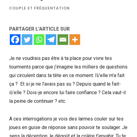
COUPLE ET FRÉQUENTATION
PARTAGER L'ARTICLE SUR
Je ne voudrais pas être à ta place pour vivre tes
tourments parce que j’imagine les milliers de questions
qui circulent dans ta tête en ce moment. Il/elle m’a fait
ça ? Et si je ne l’avais pas su ? Depuis quand le fait-
il/elle ? Dois-je encore lui faire confiance ? Cela vaut-il
la peine de continuer ? etc.
A ces interrogations je vois des larmes couler sur tes
joues en guise de réponse sans pouvoir te soulager. Je
sens la déception, le dégoût et la colère t’envahir. Tu te