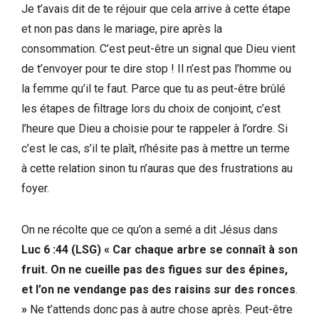
Je t’avais dit de te réjouir que cela arrive à cette étape
et non pas dans le mariage, pire après la
consommation. C’est peut-être un signal que Dieu vient
de t’envoyer pour te dire stop ! Il n’est pas l’homme ou
la femme qu’il te faut. Parce que tu as peut-être brûlé
les étapes de filtrage lors du choix de conjoint, c’est
l’heure que Dieu a choisie pour te rappeler à l’ordre. Si
c’est le cas, s’il te plaît, n’hésite pas à mettre un terme
à cette relation sinon tu n’auras que des frustrations au
foyer.
On ne récolte que ce qu’on a semé a dit Jésus dans
Luc 6 :44 (LSG)
«
Car chaque arbre se connaît à son
fruit. On ne cueille pas des figues sur des épines,
et l’on ne vendange pas des raisins sur des ronces
.
»
Ne t’attends donc pas à autre chose après. Peut-être