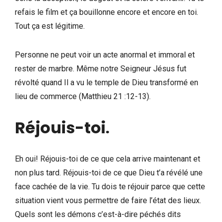
refais le film et ça bouillonne encore et encore en toi.
Tout ça est légitime.
Personne ne peut voir un acte anormal et immoral et
rester de marbre. Même notre Seigneur Jésus fut
révolté quand Il a vu le temple de Dieu transformé en
lieu de commerce (Matthieu 21 :12-13).
Réjouis-toi
.
Eh oui! Réjouis-toi de ce que cela arrive maintenant et
non plus tard. Réjouis-toi de ce que Dieu t’a révélé une
face cachée de la vie. Tu dois te réjouir parce que cette
situation vient vous permettre de faire l’état des lieux.
Quels sont les démons c’est-à-dire péchés dits