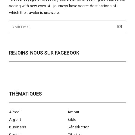
seeing with new eyes. All journeys have secret destinations of
which the traveler is unaware.
REJOINS-NOUS SUR FACEBOOK
THÉMATIQUES
Alcool
Amour
Argent
Bible
Business
Bénédiction
Christ
Citation