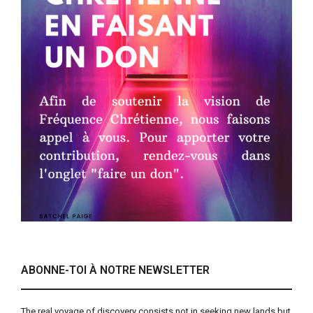
ABONNE-TOI À NOTRE NEWSLETTER
The real voyage of discovery consists not in seeking new lands but