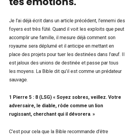
tes émotions
.
Je l’ai déjà écrit dans un article précédent, l’ennemi des
foyers est très fûté. Quand il voit les exploits que peut
accomplir une famille, il mesure déjà comment son
royaume sera déplumé et il anticipe en mettant en
place des projets pour tuer les destinées dans l’œuf. Il
est jaloux des unions de destinée et passe par tous
les moyens. La Bible dit qu’il est comme un prédateur
sauvage.
1 Pierre 5 : 8 (LSG)
«
Soyez sobres, veillez. Votre
adversaire, le diable, rôde comme un lion
rugissant, cherchant qui il dévorera
.
»
C’est pour cela que la Bible recommande d’être