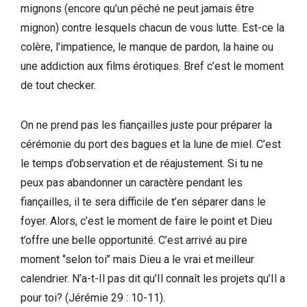
mignons (encore qu’un péché ne peut jamais être
mignon) contre lesquels chacun de vous lutte. Est-ce la
colère, l’impatience, le manque de pardon, la haine ou
une addiction aux films érotiques. Bref c’est le moment
de tout checker.
On ne prend pas les fiançailles juste pour préparer la
cérémonie du port des bagues et la lune de miel. C’est
le temps d’observation et de réajustement. Si tu ne
peux pas abandonner un caractère pendant les
fiançailles, il te sera difficile de t’en séparer dans le
foyer. Alors, c’est le moment de faire le point et Dieu
t’offre une belle opportunité. C’est arrivé au pire
moment ‘’selon toi’’ mais Dieu a le vrai et meilleur
calendrier. N’a-t-Il pas dit qu’Il connaît les projets qu’Il a
pour toi? (Jérémie 29 : 10-11).