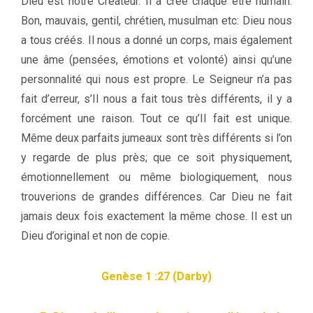
Dieu est notre Créateur. Il a créé chaque être humain.
Bon, mauvais, gentil, chrétien, musulman etc: Dieu nous
a tous créés. Il nous a donné un corps, mais également
une âme (pensées, émotions et volonté) ainsi qu’une
personnalité qui nous est propre. Le Seigneur n’a pas
fait d’erreur, s’Il nous a fait tous très différents, il y a
forcément une raison. Tout ce qu’Il fait est unique.
Même deux parfaits jumeaux sont très différents si l’on
y regarde de plus près; que ce soit physiquement,
émotionnellement ou même biologiquement, nous
trouverions de grandes différences. Car Dieu ne fait
jamais deux fois exactement la même chose. Il est un
Dieu d’original et non de copie.
Genèse 1 :27 (Darby)