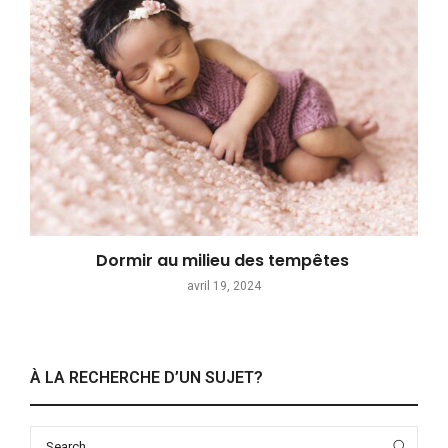
Dormir au milieu des tempêtes
avril 19, 2024
À LA RECHERCHE D’UN SUJET?
Search
Sea