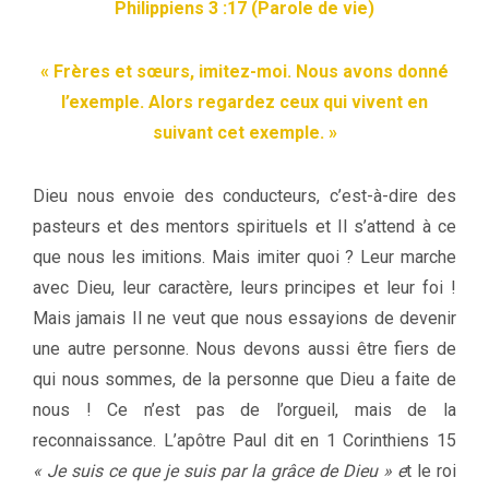
Philippiens 3 :17 (Parole de vie)
« Frères et sœurs, imitez-moi. Nous avons donné
l’exemple. Alors regardez ceux qui vivent en
suivant cet exemple. »
Dieu nous envoie des conducteurs, c’est-à-dire des
pasteurs et des mentors spirituels et Il s’attend à ce
que nous les imitions. Mais imiter quoi ? Leur marche
avec Dieu, leur caractère, leurs principes et leur foi !
Mais jamais Il ne veut que nous essayions de devenir
une autre personne. Nous devons aussi être fiers de
qui nous sommes, de la personne que Dieu a faite de
nous ! Ce n’est pas de l’orgueil, mais de la
reconnaissance. L’apôtre Paul dit en 1 Corinthiens 15
« Je suis ce que je suis par la grâce de Dieu » e
t le roi