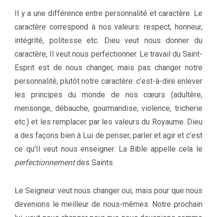
Il y a une différence entre personnalité et caractère. Le
caractère correspond à nos valeurs: respect, honneur,
intégrité, politesse etc. Dieu veut nous donner du
caractère, Il veut nous perfectionner. Le travail du Saint-
Esprit est de nous changer, mais pas changer notre
personnalité, plutôt notre caractère: c’est-à-dire enlever
les principes du monde de nos cœurs (adultère,
mensonge, débauche, gourmandise, violence, tricherie
etc.) et les remplacer par les valeurs du Royaume. Dieu
a des façons bien à Lui de penser, parler et agir et c’est
ce qu’Il veut nous enseigner. La Bible appelle cela le
perfectionnement
des Saints.
Le Seigneur veut nous changer oui, mais pour que nous
devenions le meilleur de nous-mêmes. Notre prochain