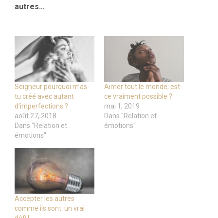
autres…
Seigneur pourquoi m’as-
Aimer tout le monde; est-
tu créé avec autant
ce vraiment possible ?
d’imperfections ?
mai 1, 2019
août 27, 2018
Dans "Relation et
Dans "Relation et
émotions"
émotions"
Accepter les autres
comme ils sont: un vrai
défi !