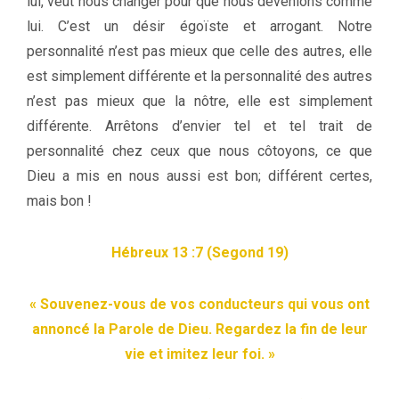
lui, veut nous changer pour que nous devenions comme
lui. C’est un désir égoïste et arrogant. Notre
personnalité n’est pas mieux que celle des autres, elle
est simplement différente et la personnalité des autres
n’est pas mieux que la nôtre, elle est simplement
différente. Arrêtons d’envier tel et tel trait de
personnalité chez ceux que nous côtoyons, ce que
Dieu a mis en nous aussi est bon; différent certes,
mais bon !
Hébreux 13 :7 (Segond 19)
« Souvenez-vous de vos conducteurs qui vous ont
annoncé la Parole de Dieu. Regardez la fin de leur
vie et imitez leur foi. »