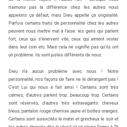
n’aimons pas la différence chez les autres nous
appelons ça défaut, mais Dieu appelle ça originalité.
Parfois certains traits de personnalité chez les autres
peuvent nous mettre mal à l’aise: les gens qui parlent
fort, ceux qui s’énervent vite, ceux qui aiment rester
dans leur coin etc. Mais cela ne signifie pas qu’ils ont
un problème: ils sont justes différents de nous.
Dieu n’a aucun problème avec nous ! Notre
personnalité, nos façons de faire ne le dérangent pas !
C’est Lui qui nous a fait ainsi ! Certains sont très
calmes, d’autres parlent trop…beaucoup trop. Certains
sont réservés, d’autres très extravagants: cheveux
bleus, pantalon rouge chemise jaune et bottes oranges.
Certains sont surexcités le matin et grincheux le soir et
les autres énervés dès le réveil et en pleine forme à 2h