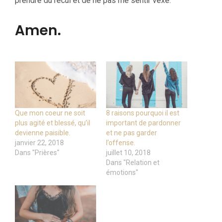
prendre du recul et de ne pas me sentir vexé.
Amen.
Que mon coeur ne soit
8 raisons pourquoi il est
plus agité et blessé, qu’il
important de pardonner
devienne paisible.
et ne pas garder
janvier 22, 2018
l’offense.
Dans "Prières"
juillet 10, 2018
Dans "Relation et
émotions"