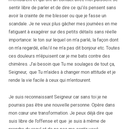
sentir libre de parler et de dire ce qu’ils pensent sans
avoir la crainte de me blesser ou que je fasse un
scandale. Je ne veux plus gâcher mes journées en me
fatiguant à exagérer sur des petits détails sans réelle
importance: le ton sur lequel on m’a parlé, la façon dont
on m’a regardé, elle/il ne m’a pas dit bonjour etc. Toutes
ces douleurs m’épuisent car je me bats contre des
chimères. J’ai besoin que Tu me soulages de tout ça,
Seigneur, que Tu m’aides à changer mon attitude et je
rende la vie facile à ceux qui m’entourent.
Je suis reconnaissant Seigneur car sans toi je ne
pourrais pas être une nouvelle personne. Opère dans
mon cœur une transformation. Je peux déjà dire que
suis libre de l’offense et que je suis à même de