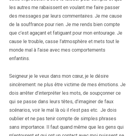
les autres me rabaissent en voulant me faire passer
des messages par leurs commentaires. Je me cause
de la souffrance pour rien. Je me rends bien compte
que c’est agaçant et fatiguant pour mon entourage. Je
cause le trouble, casse l’atmosphère et mets tout le
monde mal à l’aise avec mes comportements
enfantins.
Seigneur je le veux dans mon cœur, je le désire
sincèrement: ne plus être victime de mes émotions. Je
dois arrêter d’interpréter les mots, de soupçonner ce
qui se passe dans leurs têtes, d’imaginer de faux
scénarios, voir le mal là où il n’est pas etc. Je dois
oublier et ne pas tenir compte de simples phrases
sans importance. Il faut quand même que les gens qui
m’entourent et qui ont un contact avec moi puissent se