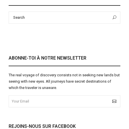
Search
Sea
for:
ABONNE-TOI À NOTRE NEWSLETTER
The real voyage of discovery consists not in seeking new lands but
seeing with new eyes. All journeys have secret destinations of
which the traveler is unaware.
REJOINS-NOUS SUR FACEBOOK