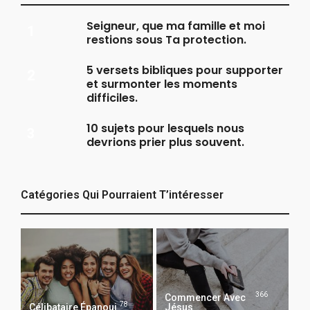
Seigneur, que ma famille et moi
restions sous Ta protection.
5 versets bibliques pour supporter
et surmonter les moments
difficiles.
10 sujets pour lesquels nous
devrions prier plus souvent.
Catégories Qui Pourraient T’intéresser
366
Commencer Avec
78
Célibataire Épanoui
Jésus