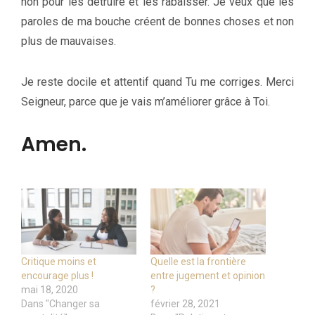
non pour les détruire et les rabaisser. Je veux que les
paroles de ma bouche créent de bonnes choses et non
plus de mauvaises.
Je reste docile et attentif quand Tu me corriges. Merci
Seigneur, parce que je vais m’améliorer grâce à Toi.
Amen.
Critique moins et
Quelle est la frontière
encourage plus !
entre jugement et opinion
mai 18, 2020
?
Dans "Changer sa
février 28, 2021