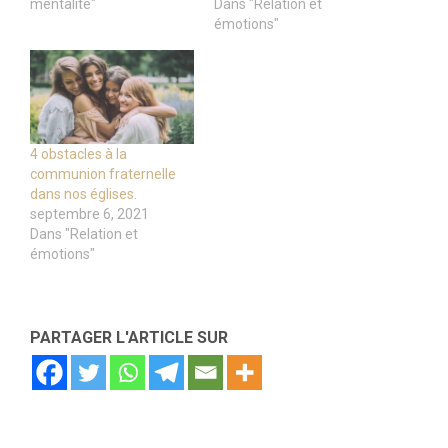
mentalité"
Dans "Relation et
émotions"
4 obstacles à la
communion fraternelle
dans nos églises.
septembre 6, 2021
Dans "Relation et
émotions"
PARTAGER L'ARTICLE SUR