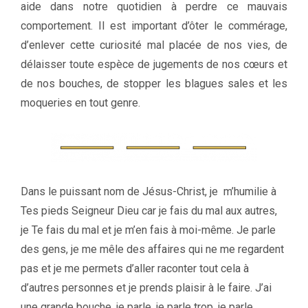
aide dans notre quotidien à perdre ce mauvais
comportement. Il est important d’ôter le commérage,
d’enlever cette curiosité mal placée de nos vies, de
délaisser toute espèce de jugements de nos cœurs et
de nos bouches, de stopper les blagues sales et les
moqueries en tout genre.
Dans le puissant nom de Jésus-Christ, je m’humilie à
Tes pieds Seigneur Dieu car je fais du mal aux autres,
je Te fais du mal et je m’en fais à moi-même. Je parle
des gens, je me mêle des affaires qui ne me regardent
pas et je me permets d’aller raconter tout cela à
d’autres personnes et je prends plaisir à le faire. J’ai
une grande bouche, je parle, je parle trop, je parle