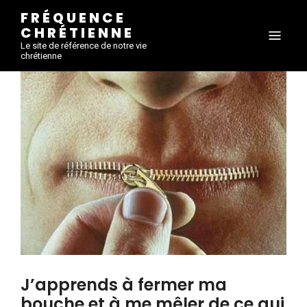
FRÉQUENCE
CHRÉTIENNE
Le site de référence de notre vie
chrétienne
J’apprends à fermer ma
bouche et à me mêler de ce qui