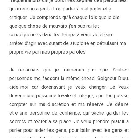
fréquentations car je dois mes séparer des personnes
qui m’encouragent à trop parler, à mal parler et à
critiquer. Je comprends qu’à chaque fois que je dis
quelque chose de mauvais, j’en subirai les
conséquences dans les temps à venir. Je désire
arrêter d’agir avec autant de stupidité en détruisant ma
propre vie par mes propres paroles.
Je reconnais que je n’aimerais pas que d’autres
personnes me fassent la même chose. Seigneur Dieu,
aide-moi car dorénavant je veux changer. Je veux
devenir une personne loyale et intègre, que l’on puisse
compter sur ma discrétion et ma réserve. Je désire
être une personne de confiance, qui sache garder les
secrets et rester à sa place. Je veux prendre plaisir à
parler pour aider les gens, pour bâtir avec les gens et