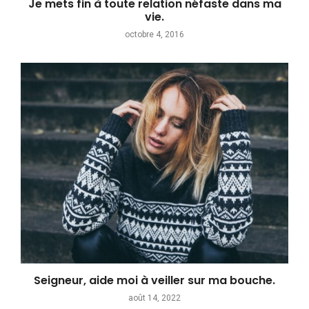
Je mets fin à toute relation néfaste dans ma
vie.
octobre 4, 2016
Seigneur, aide moi à veiller sur ma bouche.
août 14, 2022