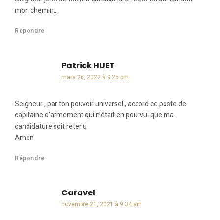
mon chemin…
Répondre
Patrick HUET
dit :
mars 26, 2022 à 9:25 pm
Seigneur , par ton pouvoir universel , accord ce poste de
capitaine d’armement qui n’était en pourvu .que ma
candidature soit retenu .
Amen
Répondre
Caravel
dit :
novembre 21, 2021 à 9:34 am