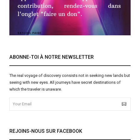
ABONNE-TOI À NOTRE NEWSLETTER
The real voyage of discovery consists not in seeking new lands but
seeing with new eyes. All journeys have secret destinations of
which the traveler is unaware.
REJOINS-NOUS SUR FACEBOOK