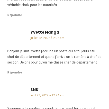
véritable choix pour les autorités !
Répondre
Yvette Nanga
dit :
juillet 12, 2022 à 2:02 am
Bonjour je suis Yvette j’occupe un poste qui a toujours été
chef de département et quand j’arrive on le ramène à chef de
section. Je pris pour qu’on me classe chef de département.
Répondre
SNK
dit :
avril 27, 2022 à 12:24 am
Seigneur je te confie ma candidature…c’est toi qui conduit