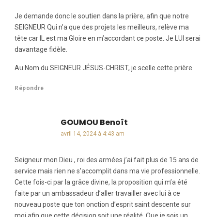
Je demande donc le soutien dans la prière, afin que notre
SEIGNEUR Qui n’a que des projets les meilleurs, relève ma
tête car IL est ma Gloire en m’accordant ce poste. Je LUI serai
davantage fidèle.
Au Nom du SEIGNEUR JÉSUS-CHRIST, je scelle cette prière.
Répondre
GOUMOU Benoît
dit :
avril 14, 2024 à 4:43 am
Seigneur mon Dieu , roi des armées j’ai fait plus de 15 ans de
service mais rien ne s’accomplit dans ma vie professionnelle.
Cette fois-ci par la grâce divine, la proposition qui m’a été
faite par un ambassadeur d’aller travailler avec lui à ce
nouveau poste que ton onction d’esprit saint descente sur
moi afin que cette décision soit une réalité. Que je sois un