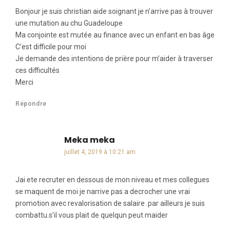
Bonjour je suis christian aide soignant je n’arrive pas à trouver
une mutation au chu Guadeloupe
Ma conjointe est mutée au finance avec un enfant en bas âge
C’est difficile pour moi
Je demande des intentions de prière pour m’aider à traverser
ces difficultés
Merci
Répondre
Meka meka
dit :
juillet 4, 2019 à 10:21 am
Jai ete recruter en dessous de mon niveau et mes collegues
se maquent de moi je narrive pas a decrocher une vrai
promotion avec revalorisation de salaire .par ailleurs je suis
combattu.s’il vous plait de quelqun peut maider