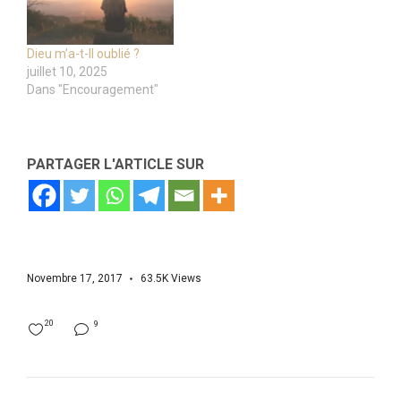
Dieu m’a-t-Il oublié ?
juillet 10, 2025
Dans "Encouragement"
PARTAGER L'ARTICLE SUR
Novembre 17, 2017
63.5K
Views
20
9