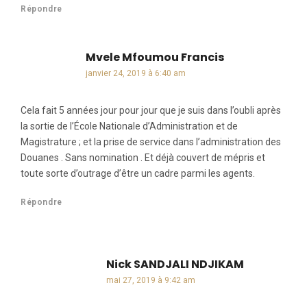
Répondre
Mvele Mfoumou Francis
dit :
janvier 24, 2019 à 6:40 am
Cela fait 5 années jour pour jour que je suis dans l’oubli après
la sortie de l’École Nationale d’Administration et de
Magistrature ; et la prise de service dans l’administration des
Douanes . Sans nomination . Et déjà couvert de mépris et
toute sorte d’outrage d’être un cadre parmi les agents.
Répondre
Nick SANDJALI NDJIKAM
dit :
mai 27, 2019 à 9:42 am