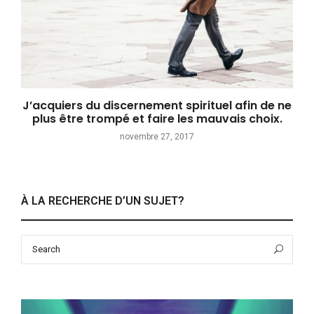
J’acquiers du discernement spirituel afin de ne
plus être trompé et faire les mauvais choix.
novembre 27, 2017
À LA RECHERCHE D’UN SUJET?
Search
Sea
for: