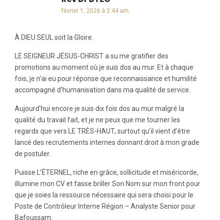
février 1, 2026 à 2:44 am
À DIEU SEUL soit la Gloire.
LE SEIGNEUR JÉSUS-CHRIST a su me gratifier des
promotions au moment où je suis dos au mur. Et à chaque
fois, je n’ai eu pour réponse que reconnaissance et humilité
accompagné d’humanisation dans ma qualité de service.
Aujourd’hui encore je suis dix fois dos au mur malgré la
qualité du travail fait, et je ne peux que me tourner les
regards que vers LE TRÈS-HAUT, surtout qu’il vient d’être
lancé des recrutements internes donnant droit à mon grade
de postuler.
Puisse L’ÉTERNEL, riche en grâce, sollicitude et miséricorde,
illumine mon CV et fasse briller Son Nom sur mon front pour
que je soies la ressource nécessaire qui sera choisi pour le
Poste de Contrôleur Interne Région – Analyste Senior pour
Bafoussam.