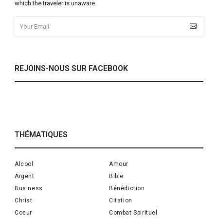
which the traveler is unaware.
REJOINS-NOUS SUR FACEBOOK
THÉMATIQUES
Alcool
Amour
Argent
Bible
Business
Bénédiction
Christ
Citation
Coeur
Combat Spirituel