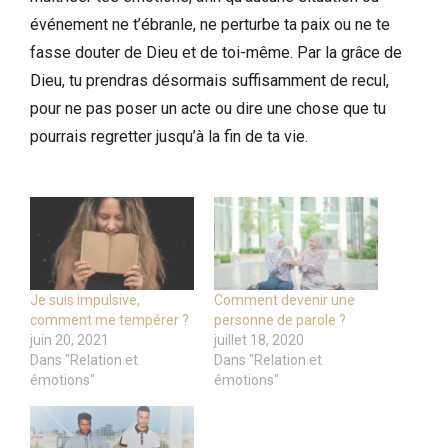
événement ne t’ébranle, ne perturbe ta paix ou ne te
fasse douter de Dieu et de toi-même. Par la grâce de
Dieu, tu prendras désormais suffisamment de recul,
pour ne pas poser un acte ou dire une chose que tu
pourrais regretter jusqu’à la fin de ta vie.
Je suis impulsive,
Comment devenir une
comment me tempérer ?
personne de parole ?
juin 20, 2021
juillet 18, 2020
Dans "Relation et
Dans "Relation et
émotions"
émotions"