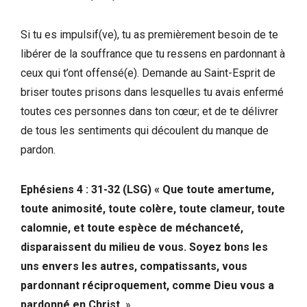
Si tu es impulsif(ve), tu as premièrement besoin de te
libérer de la souffrance que tu ressens en pardonnant à
ceux qui t’ont offensé(e). Demande au Saint-Esprit de
briser toutes prisons dans lesquelles tu avais enfermé
toutes ces personnes dans ton cœur; et de te délivrer
de tous les sentiments qui découlent du manque de
pardon.
Ephésiens 4 : 31-32 (LSG) « Que toute amertume,
toute animosité, toute colère, toute clameur, toute
calomnie, et toute espèce de méchanceté,
disparaissent du milieu de vous. Soyez bons les
uns envers les autres, compatissants, vous
pardonnant réciproquement, comme Dieu vous a
pardonné en Christ.
»