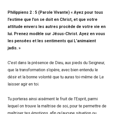
Philippiens 2 : 5 (Parole Vivante) « Ayez pour tous
l’estime que l’on se doit en Christ, et que votre
attitude envers les autres procède de votre vie en
lui. Prenez modèle sur Jésus-Christ. Ayez en vous
les pensées et les sentiments qui L’animaient
jadis. »
C’est dans la présence de Dieu, aux pieds du Seigneur,
que la transformation s’opère, avec bien entendu le
désir et la bonne volonté que tu auras toi-même de Le
laisser agir en toi.
Tu porteras ainsi aisément le fruit de l’Esprit, parmi
lequel on trouve la maîtrise de soi, pour te permettre de
maîtriser tes émotions, afin qu’aucune situation ou