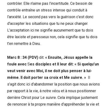
contrôler. Elle n’aime pas l’incertitude. Ce besoin de
contrôle entraîne un stress intense qui conduit à
l’anxiété. Le second pas vers la guérison c’est donc
d’accepter les situations que tu ne peux changer.
L’acceptation ici ne signifie aucunement que tu dois
être laxiste et paresseux non, cela signifie que tu dois
t’en remettre à Dieu.
Marc 8 : 34 (PDV)
dit:
« Ensuite, Jésus appelle la
foule avec
S
es disciples et Il leur dit: « Si quelqu’un
veut venir avec Moi, il ne doit plus penser à lui-
même. Il doit porter sa croix et Me suivre. »
Il
s’agit donc ici d’abandonner la position que nous avions
par rapport à la vie, à notre vécu et à nous positionner
derrière Christ pour Le suivre. Cela implique justement
de renoncer à ta propre manière d’appréhender la vie et