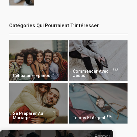
Catégories Qui Pourraient T’intéresser
366
Commencer Avec
78
Célibataire Épanoui
Jésus
85
Se Préparer Au
116
Mariage
Temps Et Argent
Fermer