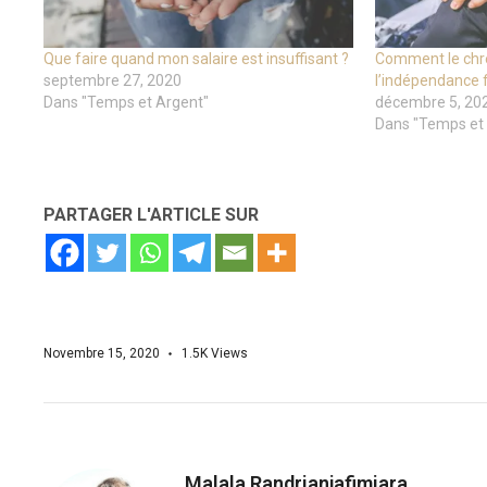
Que faire quand mon salaire est insuffisant ?
Comment le chré
septembre 27, 2020
l’indépendance f
Dans "Temps et Argent"
décembre 5, 20
Dans "Temps et
PARTAGER L'ARTICLE SUR
Novembre 15, 2020
1.5K
Views
Malala Randrianjafimiara