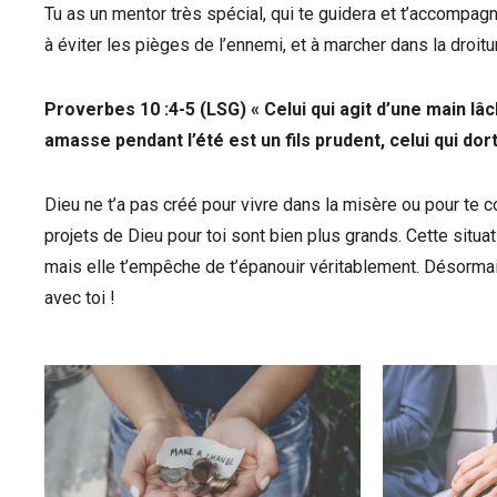
Tu as un mentor très spécial, qui te guidera et t’accompagne
à éviter les pièges de l’ennemi, et à marcher dans la droitu
Proverbes 10 :4-5 (LSG) « Celui qui agit d’une main lâch
amasse pendant l’été est un fils prudent, celui qui dort
Dieu ne t’a pas créé pour vivre dans la misère ou pour te c
projets de Dieu pour toi sont bien plus grands. Cette situat
mais elle t’empêche de t’épanouir véritablement. Désormai
avec toi !