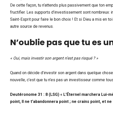
De cette façon, tu n’attends plus passivement que ton emplo
fructifier. Les supports d’investissement sont nombreux: im
Saint-Esprit pour faire le bon choix ! Et si Dieu a mis en toi
autre source de revenus.
N’oublie pas que tu es un
« Oui, mais investir son argent n’est pas risqué ? »
Quand on décide d’investir son argent dans quelque chose, i
nouvelle, c’est que tu n’es pas un investisseur comme tous
Deutéronome 31 : 8 (LSG) « L’Éternel marchera Lui-mêm
point, Il ne t’abandonnera point ; ne crains point, et ne 