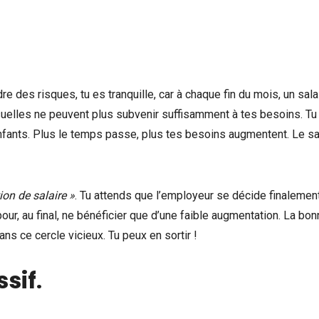
re des risques, tu es tranquille, car à chaque fin du mois, un sala
nsuelles ne peuvent plus subvenir suffisamment à tes besoins. Tu
enfants. Plus le temps passe, plus tes besoins augmentent. Le sal
on de salaire »
. Tu attends que l’employeur se décide finalemen
our, au final, ne bénéficier que d’une faible augmentation. La bo
ans ce cercle vicieux. Tu peux en sortir !
ssif
.