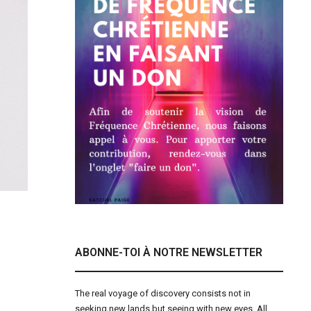
ABONNE-TOI À NOTRE NEWSLETTER
The real voyage of discovery consists not in
seeking new lands but seeing with new eyes. All