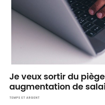
Je veux sortir du pièg
augmentation de salai
TEMPS ET ARGENT