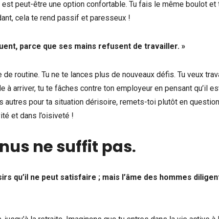
est peut-être une option confortable. Tu fais le même boulot et 
nt, cela te rend passif et paresseux !
uent, parce que ses mains refusent de travailler. »
de routine. Tu ne te lances plus de nouveaux défis. Tu veux trava
e à arriver, tu te fâches contre ton employeur en pensant qu’il es
es autres pour ta situation dérisoire, remets-toi plutôt en question
té et dans l’oisiveté !
nus ne suffit pas
.
rs qu’il ne peut satisfaire ; mais l’âme des hommes diligen