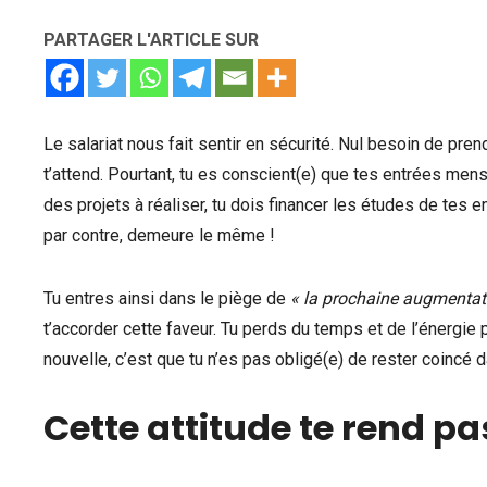
PARTAGER L'ARTICLE SUR
Le salariat nous fait sentir en sécurité. Nul besoin de prend
t’attend. Pourtant, tu es conscient(e) que tes entrées me
des projets à réaliser, tu dois financer les études de tes 
par contre, demeure le même !
Tu entres ainsi dans le piège de
« la prochaine augmentati
t’accorder cette faveur. Tu perds du temps et de l’énergie p
nouvelle, c’est que tu n’es pas obligé(e) de rester coincé d
Cette attitude te rend pa