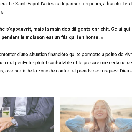
ra. Le Saint-Esprit t’aidera à dépasser tes peurs, à franchir tes 
re.
e s’appauvrit, mais la main des diligents enrichit. Celui qui
 pendant la moisson est un fils qui fait honte. »
ontenter d’une situation financière qui te permette à peine de viv
ion est peut-être plutôt confortable et te procure une certaine sé
s, ose sortir de ta zone de confort et prends des risques. Dieu 