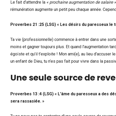
Le fait d’attendre la
« prochaine augmentation de salaire »
rémunération augmente un petit peu chaque année. Cependa
Proverbes 21 :25 (LSG) « Les désirs du paresseux le t
Ta vie (professionnelle) commence à entrer dans une sorte 
moins et gagner toujours plus. Et quand l’augmentation tard
égoïste et qu’il t’exploite ! Mon ami(e), au lieu d’accuser l
un enfant de Dieu, tu n’es pas fait pour vivre dans la passivi
Une seule source de reve
Proverbes 13 :4 (LSG) « L’âme du paresseux a des dési
sera rassasiée. »