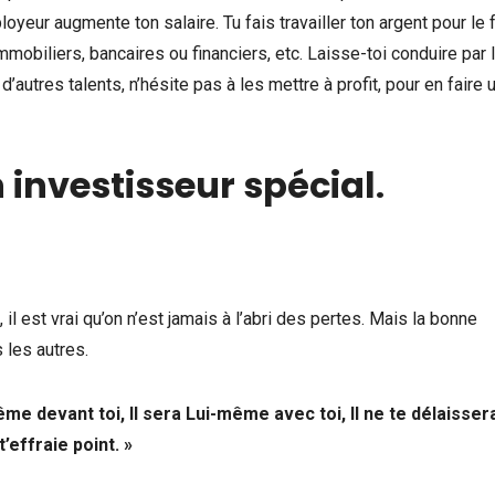
yeur augmente ton salaire. Tu fais travailler ton argent pour le f
mobiliers, bancaires ou financiers, etc. Laisse-toi conduire par 
 d’autres talents, n’hésite pas à les mettre à profit, pour en faire 
 investisseur spécial
.
l est vrai qu’on n’est jamais à l’abri des pertes. Mais la bonne
 les autres.
e devant toi, Il sera Lui-même avec toi, Il ne te délaisser
t’effraie point. »