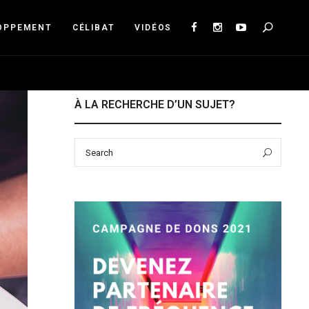
Sea
OPPEMENT
CÉLIBAT
VIDÉOS
À LA RECHERCHE D’UN SUJET?
Search
Sear
for: