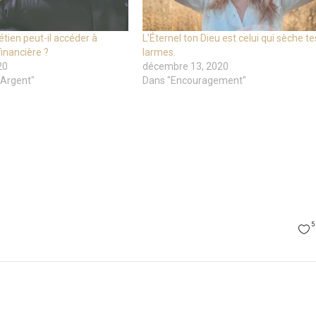
tien peut-il accéder à
L’Éternel ton Dieu est celui qui sèche te
inancière ?
larmes.
20
décembre 13, 2020
 Argent"
Dans "Encouragement"
5