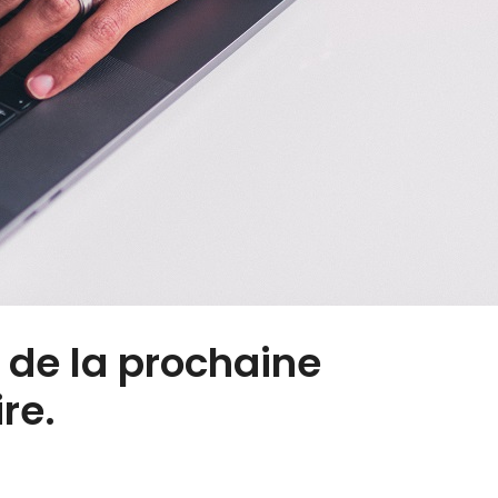
e de la prochaine
re.