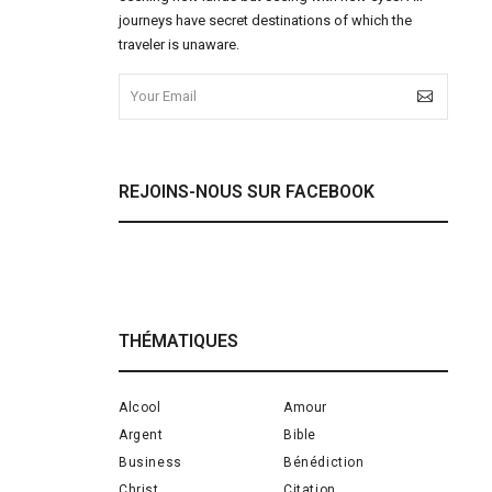
journeys have secret destinations of which the
traveler is unaware.
REJOINS-NOUS SUR FACEBOOK
THÉMATIQUES
Alcool
Amour
Argent
Bible
Business
Bénédiction
Christ
Citation