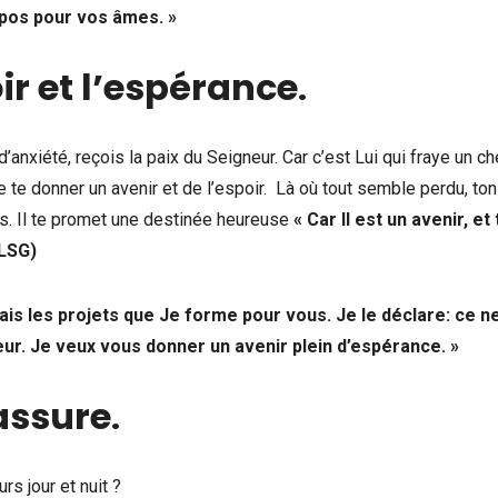
epos pour vos âmes. »
ir et l’espérance
.
d’anxiété, reçois la paix du Seigneur. Car c’est Lui qui fraye un c
de te donner un avenir et de l’espoir. Là où tout semble perdu, to
les. Il te promet une destinée heureuse
« Car Il est un avenir, et
(LSG)
nais les projets que Je forme pour vous. Je le déclare: ce n
ur. Je veux vous donner un avenir plein d’espérance. »
rassure
.
rs jour et nuit ?