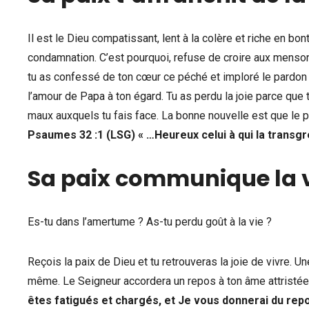
Il est le Dieu compatissant, lent à la colère et riche en bon
condamnation. C’est pourquoi, refuse de croire aux mensong
tu as confessé de ton cœur ce péché et imploré le pardon
l’amour de Papa à ton égard. Tu as perdu la joie parce que 
maux auxquels tu fais face. La bonne nouvelle est que le p
Psaumes 32 :1 (LSG) « …Heureux celui à qui la transgr
Sa paix communique la vi
Es-tu dans l’amertume ? As-tu perdu goût à la vie ?
Reçois la paix de Dieu et tu retrouveras la joie de vivre. Un
même. Le Seigneur accordera un repos à ton âme attristée
êtes fatigués et chargés, et Je vous donnerai du rep