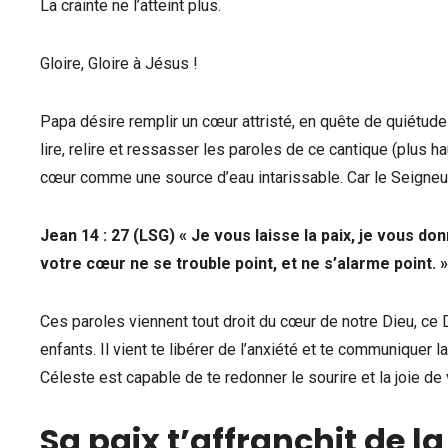
La crainte ne l’atteint plus.
Gloire, Gloire à Jésus !
Papa désire remplir un cœur attristé, en quête de quiétude et 
lire, relire et ressasser les paroles de ce cantique (plus h
cœur comme une source d’eau intarissable. Car le Seigneur
Jean 14 : 27 (LSG) « Je vous laisse la paix, je vous
votre cœur ne se trouble point, et ne s’alarme point. »
Ces paroles viennent tout droit du cœur de notre Dieu, ce 
enfants. Il vient te libérer de l’anxiété et te communiquer la
Céleste est capable de te redonner le sourire et la joie de
Sa paix t’affranchit de la