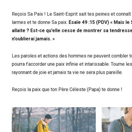
Reçois Sa Paix ! Le Saint-Esprit sait tes peines et connaît t
larmes et te donne Sa paix.
Esaïe 49 :15 (PDV) « Mais le
allaite ? Est-ce qu’elle cesse de montrer sa tendresse à
n’oublierai jamais. »
Les paroles et actions des hommes ne peuvent combler tot
pourra t’accorder une paix infinie et intarissable. Tourne les
rayonnant de joie et jamais ta vie ne sera plus pareille.
Reçois la paix que ton Père Céleste (Papa) te donne !