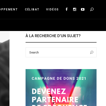
Sea
OPPEMENT
CÉLIBAT
VIDÉOS
À LA RECHERCHE D’UN SUJET?
Search
Sear
for: