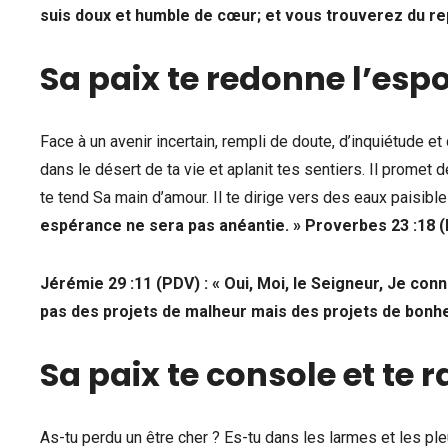
suis doux et humble de cœur; et vous trouverez du r
Sa paix te redonne l’espo
Face à un avenir incertain, rempli de doute, d’inquiétude et 
dans le désert de ta vie et aplanit tes sentiers. Il promet 
te tend Sa main d’amour. Il te dirige vers des eaux paisib
espérance ne sera pas anéantie. » Proverbes 23 :18 
Jérémie 29 :11 (PDV) : « Oui, Moi, le Seigneur, Je con
pas des projets de malheur mais des projets de bonhe
Sa paix te console et te 
As-tu perdu un être cher ? Es-tu dans les larmes et les pleu