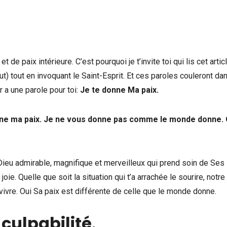
de paix intérieure. C’est pourquoi je t’invite toi qui lis cet artic
aut) tout en invoquant le Saint-Esprit. Et ces paroles couleront da
 a une parole pour toi:
Je te donne Ma paix.
 donne ma paix. Je ne vous donne pas comme le monde donne.
Dieu admirable, magnifique et merveilleux qui prend soin de Ses
 joie. Quelle que soit la situation qui t’a arrachée le sourire, notr
 vivre. Oui Sa paix est différente de celle que le monde donne.
 culpabilité
.