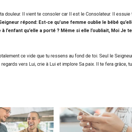
a douleur. Il vient te consoler car Il est le Consolateur. Il essuie
 Seigneur répond: Est-ce qu’une femme oublie le bébé qu’el
 l’enfant qu’elle a porté ? Même si elle l’oubliait, Moi Je te
alement ce vide que tu ressens au fond de toi. Seul le Seigneu
 regards vers Lui, crie à Lui et implore Sa paix. Il te fera grâce, t