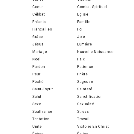
Coeur
Combat Spirituel
Célibat
Eglise
Enfants
Famille
Fiançailles
Foi
Grâce
Joie
Jésus
Lumière
Mariage
Nouvelle Naissance
Noël
Paix
Pardon
Patience
Peur
Prière
Péché
Sagesse
Saint-Esprit
Sainteté
Salut
Sanctification
Sexe
Sexualité
Souffrance
Stress
Tentation
Travail
Unité
Victoire En Christ
Échec
Église