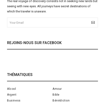
The real voyage of discovery consists not in seeking new lands but
seeing with new eyes. All journeys have secret destinations of
which the traveler is unaware.
REJOINS-NOUS SUR FACEBOOK
THÉMATIQUES
Alcool
Amour
Argent
Bible
Business
Bénédiction