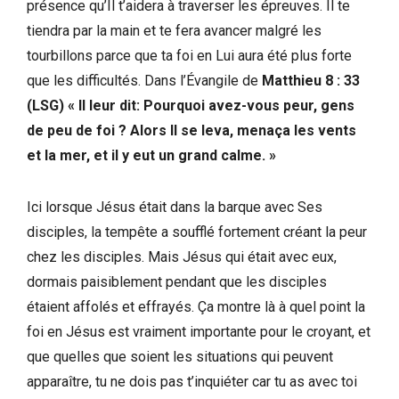
présence qu’Il t’aidera à traverser les épreuves. Il te
tiendra par la main et te fera avancer malgré les
tourbillons parce que ta foi en Lui aura été plus forte
que les difficultés. Dans l’Évangile de
Matthieu 8 : 33
(LSG) « Il leur dit: Pourquoi avez-vous peur, gens
de peu de foi ? Alors Il se leva, menaça les vents
et la mer, et il y eut un grand calme. »
Ici lorsque Jésus était dans la barque avec Ses
disciples, la tempête a soufflé fortement créant la peur
chez les disciples. Mais Jésus qui était avec eux,
dormais paisiblement pendant que les disciples
étaient affolés et effrayés. Ça montre là à quel point la
foi en Jésus est vraiment importante pour le croyant, et
que quelles que soient les situations qui peuvent
apparaître, tu ne dois pas t’inquiéter car tu as avec toi