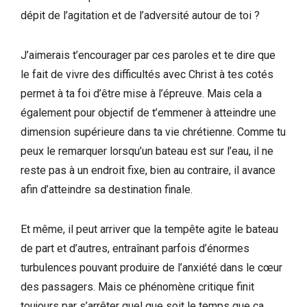
dépit de l’agitation et de l’adversité autour de toi ?
J’aimerais t’encourager par ces paroles et te dire que
le fait de vivre des difficultés avec Christ à tes cotés
permet à ta foi d’être mise à l’épreuve. Mais cela a
également pour objectif de t’emmener à atteindre une
dimension supérieure dans ta vie chrétienne. Comme tu
peux le remarquer lorsqu’un bateau est sur l’eau, il ne
reste pas à un endroit fixe, bien au contraire, il avance
afin d’atteindre sa destination finale.
Et même, il peut arriver que la tempête agite le bateau
de part et d’autres, entraînant parfois d’énormes
turbulences pouvant produire de l’anxiété dans le cœur
des passagers. Mais ce phénomène critique finit
toujours par s’arrêter quel que soit le temps que ça