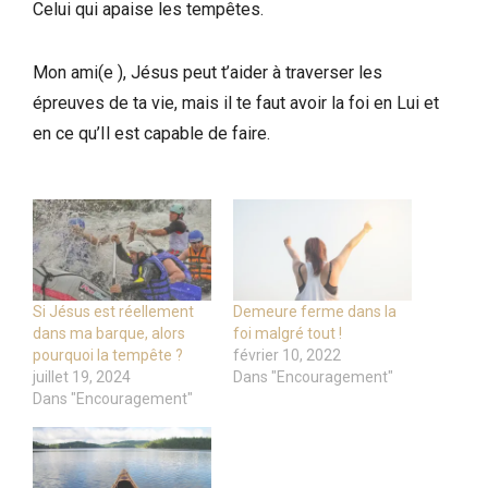
Celui qui apaise les tempêtes.
Mon ami(e ), Jésus peut t’aider à traverser les
épreuves de ta vie, mais il te faut avoir la foi en Lui et
en ce qu’Il est capable de faire.
Si Jésus est réellement
Demeure ferme dans la
dans ma barque, alors
foi malgré tout !
pourquoi la tempête ?
février 10, 2022
juillet 19, 2024
Dans "Encouragement"
Dans "Encouragement"