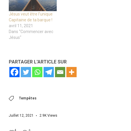
Jésus veut être l’unique
Capitaine de ta barque !
avril 11, 2021
Dans "Commencer avec
Jésus"
PARTAGER L'ARTICLE SUR
Tempêtes
Juillet 12, 2021
2.9K
Views
4
0