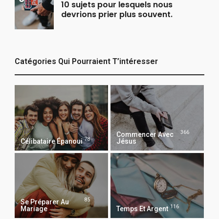
10 sujets pour lesquels nous
devrions prier plus souvent.
Catégories Qui Pourraient T’intéresser
366
Commencer Avec
78
Célibataire Épanoui
Jésus
85
Se Préparer Au
116
Mariage
Temps Et Argent