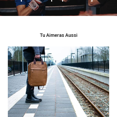
post:
Tu Aimeras Aussi