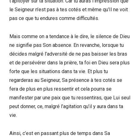
t’apitoyer sur ta situation. Car tu auras l’impression que
le Seigneur n’est pas à tes cotés et même qu’Il ne voit
pas ce que tu endures comme difficultés.
Mais comme on a tendance à le dire, le silence de Dieu
ne signifie pas Son absence. En revanche, lorsque tu
décides malgré l’adversité de ne pas baisser les bras
et de persévérer dans la prière, ta foi en Dieu sera plus
forte que les situations dans ta vie. Et plus tu
regarderas au Seigneur, Sa présence à tes cotés se
fera de plus en plus ressentir et cela pourra se
manifester par une paix que tu ressentiras, que Lui seul
peut donner, ce, malgré l’agitation qu’il y aura dans ta
vie.
Ainsi, c’est en passant plus de temps dans Sa