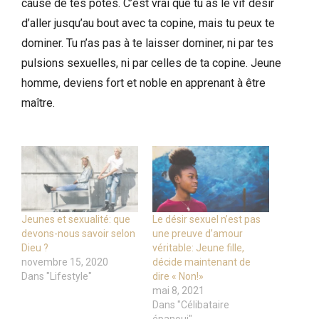
cause de tes potes. C’est vrai que tu as le vif désir
d’aller jusqu’au bout avec ta copine, mais tu peux te
dominer. Tu n’as pas à te laisser dominer, ni par tes
pulsions sexuelles, ni par celles de ta copine. Jeune
homme, deviens fort et noble en apprenant à être
maître.
Jeunes et sexualité: que
Le désir sexuel n’est pas
devons-nous savoir selon
une preuve d’amour
Dieu ?
véritable: Jeune fille,
novembre 15, 2020
décide maintenant de
Dans "Lifestyle"
dire « Non!»
mai 8, 2021
Dans "Célibataire