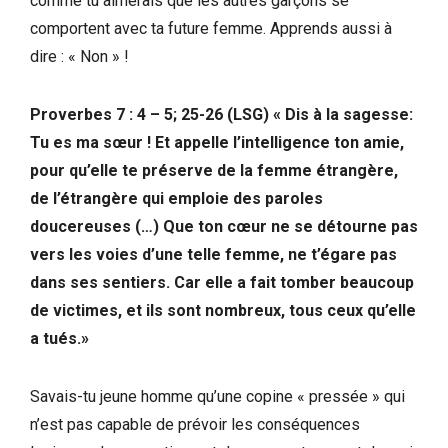
comme tu aimerais que les autres garçons se
comportent avec ta future femme. Apprends aussi à
dire : « Non » !
Proverbes 7 : 4 – 5; 25-26 (LSG) « Dis à la sagesse:
Tu es ma sœur ! Et appelle l’intelligence ton amie,
pour qu’elle te préserve de la femme étrangère,
de l’étrangère qui emploie des paroles
doucereuses (…) Que ton cœur ne se détourne pas
vers les voies d’une telle femme, ne t’égare pas
dans ses sentiers. Car elle a fait tomber beaucoup
de victimes, et ils sont nombreux, tous ceux qu’elle
a tués.»
Savais-tu jeune homme qu’une copine « pressée » qui
n’est pas capable de prévoir les conséquences