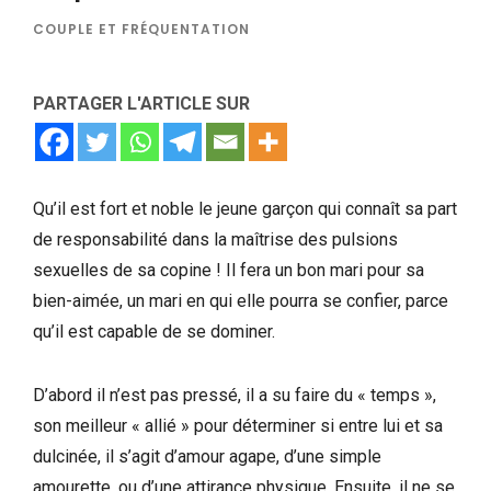
COUPLE ET FRÉQUENTATION
PARTAGER L'ARTICLE SUR
Qu’il est fort et noble le jeune garçon qui connaît sa part
de responsabilité dans la maîtrise des pulsions
sexuelles de sa copine ! Il fera un bon mari pour sa
bien-aimée, un mari en qui elle pourra se confier, parce
qu’il est capable de se dominer.
D’abord il n’est pas pressé, il a su faire du « temps »,
son meilleur « allié » pour déterminer si entre lui et sa
dulcinée, il s’agit d’amour agape, d’une simple
amourette, ou d’une attirance physique. Ensuite, il ne se