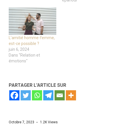
épanoui"
L’amitié homme-femme,
est-ce possible ?
juin 6, 2024
Dans "Relation et
émotions"
PARTAGER L'ARTICLE SUR
Octobre 7, 2023
1.2K
Views