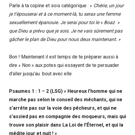
Parle à ta copine et sois catégorique : «
Chérie, un jour
je t’épouserai et à ce moment-là, tu seras une femme
sexuellement épanouie. Je serai pour toi le « Boaz »
que Dieu a prévu que je sois. Je ne vais sûrement pas
gâcher le plan de Dieu pour nous deux maintenant. »
Bon ! Maintenant il est temps de te préparer aussi à
dire « Non » aux potes qui essayent de te persuader
d’aller jusqu’au bout avec elle.
Psaumes 1 : 1 – 2 (LSG) « Heureux l’homme qui ne
marche pas selon le conseil des méchants, qui ne
s’arrête pas sur la voie des pécheurs, et qui ne
s’assied pas en compagnie des moqueurs, mais qui
trouve son plaisir dans La Loi de l’Éternel, et qui la
médite jour et nuit ! »