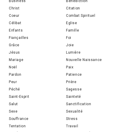
Business
Bénédiction
Christ
Citation
Coeur
Combat Spirituel
Célibat
Eglise
Enfants
Famille
Fiançailles
Foi
Grâce
Joie
Jésus
Lumière
Mariage
Nouvelle Naissance
Noël
Paix
Pardon
Patience
Peur
Prière
Péché
Sagesse
Saint-Esprit
Sainteté
Salut
Sanctification
Sexe
Sexualité
Souffrance
Stress
Tentation
Travail