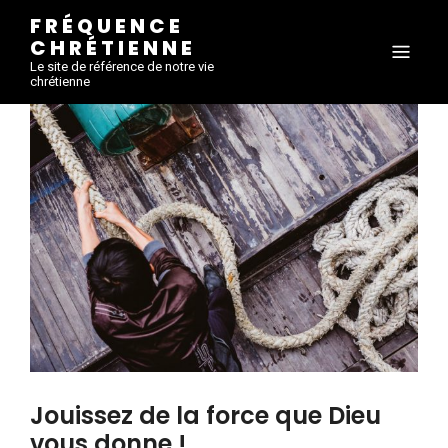
FRÉQUENCE
CHRÉTIENNE
Le site de référence de notre vie
chrétienne
Jouissez de la force que Dieu
vous donne !