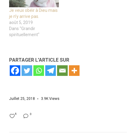
Je veux obéir à Dieu mais
je n’y arrive pas.
août 5, 2019
Dans "Grandir
spirituellement"
PARTAGER L'ARTICLE SUR
Juillet 25, 2018
3.9K
Views
6
0