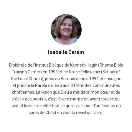
Isabelle Derain
Diplômée de l’Institut Biblique de Kenneth Hagin (Rhema Bible
Training Center) en 1993 et de Grace Fellowship (School of
the Local Church), je vis au Burundi depuis 1994 et enseigne
et prêche la Parole de Dieu aux différentes communautés
chrétiennes. La vision que Dieu a mis dans mon cœur et de
créer « des ponts », c’est-à-dire mettre en avant tout ce qui
unit et laisser de côté tout ce qui divise, pour l’unification du
corps de Christ en vue du réveil qui vient.