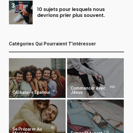
10 sujets pour lesquels nous
devrions prier plus souvent.
Catégories Qui Pourraient T’intéresser
366
Commencer Avec
78
Célibataire Épanoui
Jésus
85
Se Préparer Au
116