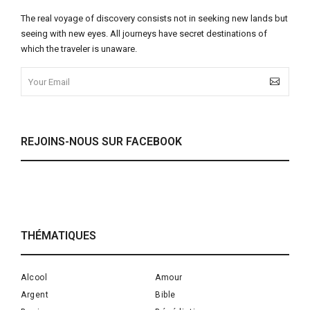
The real voyage of discovery consists not in seeking new lands but
seeing with new eyes. All journeys have secret destinations of
which the traveler is unaware.
REJOINS-NOUS SUR FACEBOOK
THÉMATIQUES
Alcool
Amour
Argent
Bible