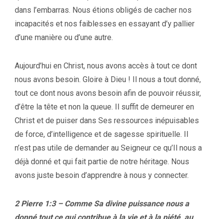
dans l’embarras. Nous étions obligés de cacher nos
incapacités et nos faiblesses en essayant d’y pallier
d’une manière ou d’une autre.
Aujourd’hui en Christ, nous avons accès à tout ce dont
nous avons besoin. Gloire à Dieu ! Il nous a tout donné,
tout ce dont nous avons besoin afin de pouvoir réussir,
d’être la tête et non la queue. Il suffit de demeurer en
Christ et de puiser dans Ses ressources inépuisables
de force, d’intelligence et de sagesse spirituelle. Il
n’est pas utile de demander au Seigneur ce qu’Il nous a
déjà donné et qui fait partie de notre héritage. Nous
avons juste besoin d’apprendre à nous y connecter.
2 Pierre 1:3 – Comme Sa divine puissance nous a
donné tout ce qui contribue à la vie et à la piété, au